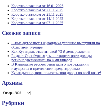
Коротко о важном от 16.01.2026
Коротко о важном от 21.11.2025
Коротко о важном от 21.11.2025
Коротко о важном от 14.11.2025
Коротко о важном от 07.11.2025
Свежие записи
Юные футболисты Кувандыка успешно выступили на
областном турнире
Как Кувандык отметит свой 73-й день рождения
Бюджет Оренбуржья демонстрирует рост: доходы
региона увеличились на 4 миллиарда
В Кувандыке рассмотрены дела о повреждении
имущества и причинении вреда здоровью
Кувандычане, пора показать свои дворы во всей красе!
Архивы
Архивы
Рубрики