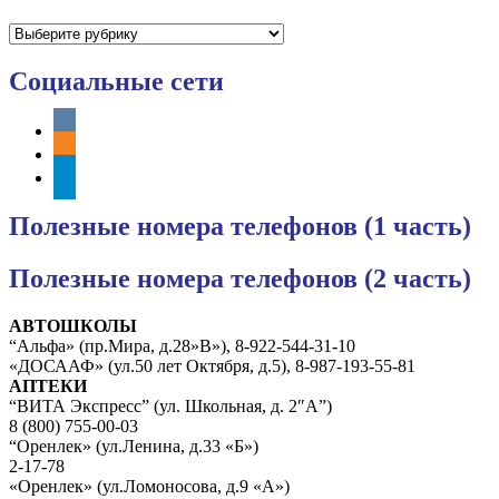
Рубрики
Социальные сети
vkontakte
odnoklassniki
telegram
Полезные номера телефонов (1 часть)
Полезные номера телефонов (2 часть)
АВТОШКОЛЫ
“Альфа» (пр.Мира, д.28»В»), 8-922-544-31-10
«ДОСААФ» (ул.50 лет Октября, д.5), 8-987-193-55-81
АПТЕКИ
“ВИТА Экспресс” (ул. Школьная, д. 2″А”)
8 (800) 755-00-03
“Оренлек» (ул.Ленина, д.33 «Б»)
2-17-78
«Оренлек» (ул.Ломоносова, д.9 «А»)