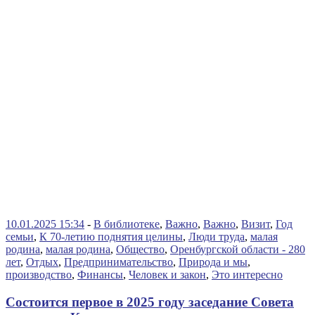
10.01.2025 15:34
-
В библиотеке
,
Важно
,
Важно
,
Визит
,
Год
семьи
,
К 70-летию поднятия целины
,
Люди труда
,
малая
родина
,
малая родина
,
Общество
,
Оренбургской области - 280
лет
,
Отдых
,
Предпринимательство
,
Природа и мы
,
производство
,
Финансы
,
Человек и закон
,
Это интересно
Состоится первое в 2025 году заседание Совета