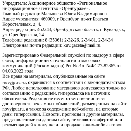
Учредитель: Акционерное общество «Региональное
информационное агентство «Оренбуржье».
Главный редактор: Малышева Юлия Владимировна
Адрес учредителя: 460009, г.Оренбург, пр-кт Братьев
Коростелевых, д. 4.
Адрес редакции: 462243, Оренбургская область, г. Кувандык,
ул. Оренбургская, 24.
Телефоны редакции: 8 (35361) 2-32-26, 2-34-81, 2-34-34
Электронная почта редакции: kuv.gazeta@mail.ru.
Зарегистрировано Федеральной службой по надзору в сфере
связи, информационных технологий и массовых
коммуникаций (Роскомнадзор) Рег.№ Эл №ФС77-82865 от
04.03.2022 года.
Все права на материалы, опубликованные на сайте
novyjput
.ru
, охраняются в соответствии с законодательством
РФ. Любое использование материалов допускается только по
согласованию с редакцией, гиперссылка на источник
обязательна. Редакция не несет ответственности за
достоверность рекламных объявлений, размещенных на сайте
novyjput.ru, а также за содержание веб-сайтов, на которые
даны гиперссылки. Новости, прогнозы и другие материалы,
представленные на данном сайте, не являются офертой или
рекомендацией к покупке или продаже каких-либо активов.