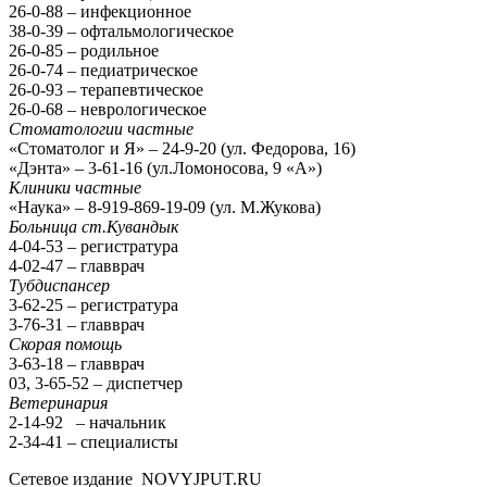
26-0-88 – инфекционное
38-0-39 – офтальмологическое
26-0-85 – родильное
26-0-74 – педиатрическое
26-0-93 – терапевтическое
26-0-68 – неврологическое
Стоматологии частные
«Стоматолог и Я» – 24-9-20 (ул. Федорова, 16)
«Дэнта» – 3-61-16 (ул.Ломоносова, 9 «А»)
Клиники частные
«Наука» – 8-919-869-19-09 (ул. М.Жукова)
Больница ст.Кувандык
4-04-53 – регистратура
4-02-47 – главврач
Тубдиспансер
3-62-25 – регистратура
3-76-31 – главврач
Скорая помощь
3-63-18 – главврач
03, 3-65-52 – диспетчер
Ветеринария
2-14-92 – начальник
2-34-41 – специалисты
Сетевое издание NOVYJPUT.RU