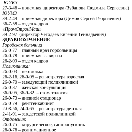
ЮУКЗ
27-3-46 – приемная директора (Зубанова Людмила Сергеевна)
ЮУМЗ
39-2-49 – приемная директора (Димов Сергей Георгиевич)
36-7-58 – отдел кадров
«ПромСтройМаш»
39-2-97 (директор Чегодаев Евгений Геннадьевич)
ЗДРАВООХРАНЕНИЕ
Городская больница
26-0-77 – главный врач горбольницы
26-0-78 – приемная главврача
26-2-09 – отдел кадров
Поликлиника:
26-0-03 – неотложка
26-2-16, 26-0-95 – регистратура взрослая
26-0-70 – заведующий поликлиникой
26-0-87 – женская консультация
36-9-95, 36-9-82 – стоматология
26-0-73 – дневной стационар
26-0-79 – рентгенкабинет
2-08-56, 24-0-65 – регистратура детская
2-41-91 – зав.детской поликлиникой
Отделения:
26-0-75 – хирургическое, санпропускник
26-0-76 – реанимационное