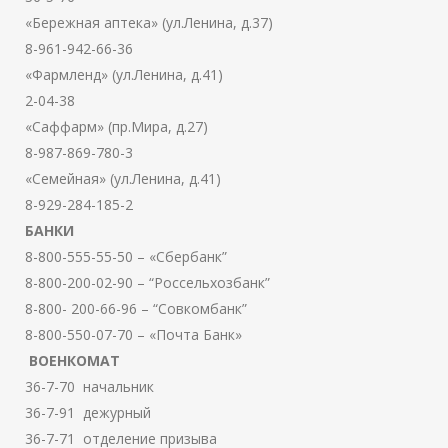
«Бережная аптека» (ул.Ленина, д.37)
8-961-942-66-36
«Фармленд» (ул.Ленина, д.41)
2-04-38
«Саффарм» (пр.Мира, д.27)
8-987-869-780-3
«Семейная» (ул.Ленина, д.41)
8-929-284-185-2
БАНКИ
8-800-555-55-50 – «Сбербанк”
8-800-200-02-90 – “Россельхозбанк”
8-800- 200-66-96 – “Совкомбанк”
8-800-550-07-70 – «Почта Банк»
ВОЕНКОМАТ
36-7-70 начальник
36-7-91 дежурный
36-7-71 отделение призыва