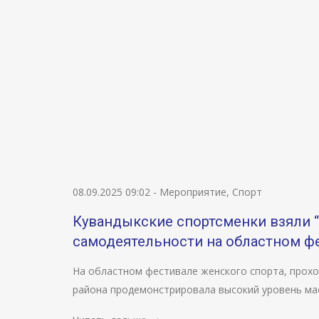
08.09.2025 09:02
-
Мероприятие
,
Спорт
Кувандыкские спортсменки взяли “
самодеятельности на областном ф
На областном фестивале женского спорта, проход
района продемонстрировала высокий уровень ма