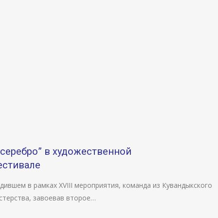
серебро” в художественной
естивале
ившем в рамках XVIII мероприятия, команда из Кувандыкского
стерства, завоевав второе…