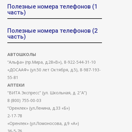
Полезные номера телефонов (1
часть)
Полезные номера телефонов (2
часть)
АВТОШКОЛЫ
“Альфа» (пр.Мира, д.28»В»), 8-922-544-31-10
«ДОСААФ» (ул.50 лет Октября, д.5), 8-987-193-
55-81
АПТЕКИ
“ВИТА Экспресс” (ул. Школьная, д. 2″А”)
8 (800) 755-00-03
“Оренлек» (ул.Ленина, д.33 «Б»)
2-17-78
«Оренлек» (ул.Ломоносова, д.9 «А»)
36-5-76