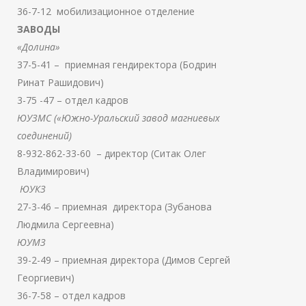
36-7-12 мобилизационное отделение
ЗАВОДЫ
«Долина»
37-5-41 – приемная гендиректора (Бодрин
Ринат Рашидович)
3-75 -47 – отдел кадров
ЮУЗМС («Южно-Уральский завод магниевых
соединений)
8-932-862-33-60 – директор (Ситак Олег
Владимирович)
ЮУКЗ
27-3-46 – приемная директора (Зубанова
Людмила Сергеевна)
ЮУМЗ
39-2-49 – приемная директора (Димов Сергей
Георгиевич)
36-7-58 – отдел кадров