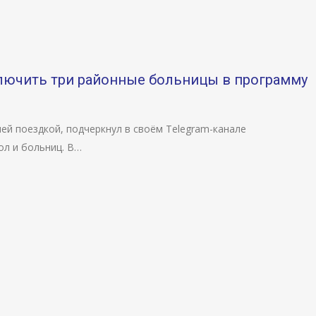
лючить три районные больницы в программу
ей поездкой, подчеркнул в своём Telegram-канале
ол и больниц. В…