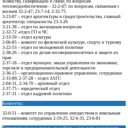
хозяйству, газификации и связи; по вопросам
тепловодообеспечения – 32-2-47; по вопросам, связанным с
жильем 32-2-47; 23-7-14; 2-32-75
3-23-87 – отдел архитектуры и градостроительства, главный
архитектор; специалисты 23-3-26
3-21-38 – отдел по жилищным вопросам
2-32-72 -отдел ГО и ЧС
2-33-59 – отдел культуры
2-06-85 – комитет по физической культуре, спорту и туризму
3-22-53 – отдел по молодежной политике
2-38-26 – отдел по делам несовершеннолетних и защите их
прав
2-37-18 – отдел муницип. заказа управления по экономике,
торговле и предпринимательской деятельности
2-36-15 – организационно-правовое управление, сотрудники
2-33-89, 2-37-28 – отдел ЗАГС
2-04-31, 2-34-70 – архивный отдел
2-37-75 – юридический отдел
2-37-31 – отдел кадровой политики
Комитеты:
32-0-51 – комитет по управлению имуществом и земельным
отношениям; сотрудники 2-19-25, 32-6-35, 23-6-81
Территориальные отделы по работе с сельским населением