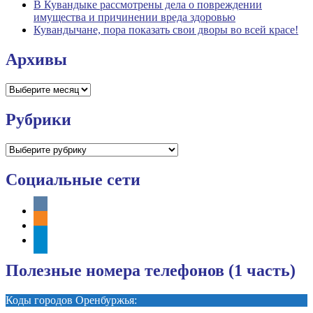
В Кувандыке рассмотрены дела о повреждении
имущества и причинении вреда здоровью
Кувандычане, пора показать свои дворы во всей красе!
Архивы
Архивы
Рубрики
Рубрики
Социальные сети
vkontakte
odnoklassniki
telegram
Полезные номера телефонов (1 часть)
Коды городов Оренбуржья: