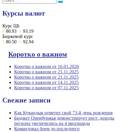
Поиск
Курсы валют
Курс ЦБ
$
80.93
€
93.19
Биржевой курс
$
80.50
€
92.94
Коротко о важном
Коротко о важном от 16.01.2026
Коротко о важном от 21.11.2025
Коротко о важном от 21.11.2025
Коротко о важном от 14.11.2025
Коротко о важном от 07.11.2025
Свежие записи
Как Кувандык отметит свой 73-й день рождения
Бюджет Оренбуржья демонстрирует рост: доходы
региона увеличились на 4 миллиарда
Командовал боем до последнего