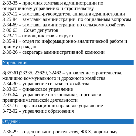
2-33-35 – приемная замглавы администрации по
оперативному управлению и строительству
2-37-12 – замглавы-руководитель аппарата администрации
3-25-84 – замглавы администрации по социальным вопросам
2-34-69 – замглавы администрации по сельскому хозяйству
2-06-63 – Совет депутатов
3-23-11 – помощник главы округа
2-35-91 – отдел по информационно-аналитической работе и
приему граждан
2-36-26 – секретарь административной комиссии
Управления:
8(35361)23335, 23629, 32462 – управление строительства,
жилищно-коммунального и дорожного хозяйства
2-34-30 – управление сельского хозяйства
2-33-03 – финансовое управление
2-05-64 – управление по экономике, торговле и
предпринимательской деятельности
2-37-16 – организационно-правовое управление
3-72-02 – управление образования
Отделы:
2-36-29 – отдел по капстроительству, ЖКХ, дорожному