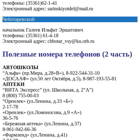
телефоны: (35361)62-1-41
Электронный адрес: sarinskiyotdel@mail.ru
Чеботаревский
начальник Галеев Ильфат Эршатович
телефоны: (35361) 61-4-18
Электронный адрес: chbotar_vsy@ku.orb.ru
Полезные номера телефонов (2 часть)
АВТОШКОЛЫ
“Альфа» (пр.Мира, д.28»В»), 8-922-544-31-10
«ДОСААФ» (ул.50 лет Октября, д.5), 8-987-193-55-81
АПТЕКИ
“ВИТА Экспресс” (ул. Школьная, д. 2″А”)
8 (800) 755-00-03
“Оренлек» (ул.Ленина, д.33 «Б»)
2-17-78
«Оренлек» (ул.Ломоносова, д.9 «А»)
36-5-76
«Бережная аптека» (ул.Ленина, д.37)
8-961-942-66-36
«Фармленд» (ул.Ленина, д.41)