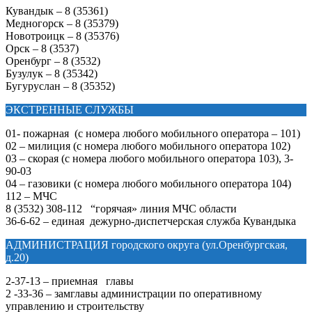
Кувандык – 8 (35361)
Медногорск – 8 (35379)
Новотроицк – 8 (35376)
Орск – 8 (3537)
Оренбург – 8 (3532)
Бузулук – 8 (35342)
Бугуруслан – 8 (35352)
ЭКСТРЕННЫЕ СЛУЖБЫ
01- пожарная (с номера любого мобильного оператора – 101)
02 – милиция (с номера любого мобильного оператора 102)
03 – скорая (с номера любого мобильного оператора 103), 3-
90-03
04 – газовики (с номера любого мобильного оператора 104)
112 – МЧС
8 (3532) 308-112 “горячая» линия МЧС области
36-6-62 – единая дежурно-диспетчерская служба Кувандыка
АДМИНИСТРАЦИЯ городского округа (ул.Оренбургская,
д.20)
2-37-13 – приемная главы
2 -33-36 – замглавы администрации по оперативному
управлению и строительству