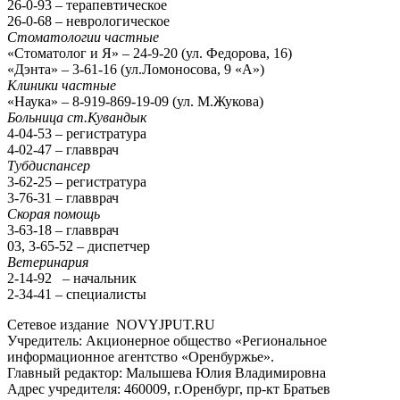
26-0-93 – терапевтическое
26-0-68 – неврологическое
Стоматологии частные
«Стоматолог и Я» – 24-9-20 (ул. Федорова, 16)
«Дэнта» – 3-61-16 (ул.Ломоносова, 9 «А»)
Клиники частные
«Наука» – 8-919-869-19-09 (ул. М.Жукова)
Больница ст.Кувандык
4-04-53 – регистратура
4-02-47 – главврач
Тубдиспансер
3-62-25 – регистратура
3-76-31 – главврач
Скорая помощь
3-63-18 – главврач
03, 3-65-52 – диспетчер
Ветеринария
2-14-92 – начальник
2-34-41 – специалисты
Сетевое издание NOVYJPUT.RU
Учредитель: Акционерное общество «Региональное
информационное агентство «Оренбуржье».
Главный редактор: Малышева Юлия Владимировна
Адрес учредителя: 460009, г.Оренбург, пр-кт Братьев