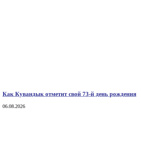
Как Кувандык отметит свой 73-й день рождения
06.08.2026