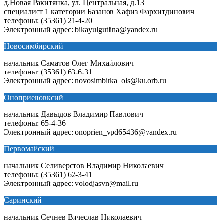
д.Новая Ракитянка, ул. Центральная, д.13
специалист 1 категории Базанов Хафиз Фархитдинович
телефоны: (35361) 21-4-20
Электронный адрес: bikayulgutlina@yandex.ru
Новосимбирский
начальник Саматов Олег Михайлович
телефоны: (35361) 63-6-31
Электронный адрес: novosimbirka_ols@ku.orb.ru
Оноприеновксий
начальник Давыдов Владимир Павлович
телефоны: 65-4-36
Электронный адрес: onoprien_vpd65436@yandex.ru
Первомайский
начальник Селиверстов Владимир Николаевич
телефоны: (35361) 62-3-41
Электронный адрес: volodjasvn@mail.ru
Саринский
начальник Сечнев Вячеслав Николаевич