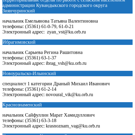
администрации Кувандыкского городского округа
Зиянчуринский
начальник Емельянова Татьяна Валентиновна
телефоны: (35361) 61-0-79, 61-0-21
Электронный адрес: zyan_vst@ku.orb.ru
Ибрагимовский
начальник Сарыева Регина Рашитовна
телефоны: (35361) 63-1-37
Электронный адрес: ibrag_vsh@ku.orb.ru
Новоуральско-Ильинский
специалист 1 категории Драный Михаил Иванович
телефоны: (35361) 61-2-14
Электронный адрес: novoural_vik@ku.orb.ru
Краснознаменский
начальник Сайфуллин Марат Хамидуллович
телефоны: (35361) 63-3-18
Электронный адрес: krasnoznam_vag@ku.orb.ru