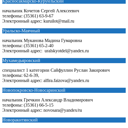
Красносакмарско-Куруильский
начальник Кочетов Сергей Алексеевич
телефоны: (35361) 63-9-67
Электронный адрес: kuruilot@mail.ru
Уральско-Маячный
начальник Муканова Мадина Гумаровна
телефоны: (35361) 65-2-40
Электронный адрес: uralskyotdel@yandex.ru
Мухамедьяровский
специалист 1 категории Сайфуллин Руслан Закирович
телефоны: 62-6-39,
Электронный адрес: alfira.faizova@yandex.ru
Новопокровско-Новосаринский
начальник Гречкин Александр Владимирович
телефоны: (35361) 66-5-15
Электронный адрес: novosara@yandex/ru
Новоракитянский