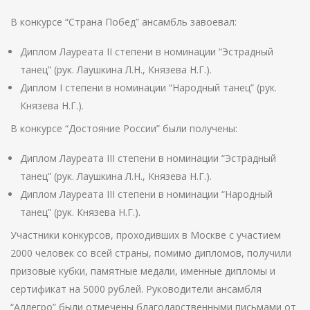
В конкурсе “Страна Побед” ансамбль завоевал:
Диплом Лауреата II степени в номинации “Эстрадный
танец” (рук. Лаушкина Л.Н., Князева Н.Г.).
Диплом I степени в номинации “Народный танец” (рук.
Князева Н.Г.).
В конкурсе “Достояние России” были получены:
Диплом Лауреата III степени в номинации “Эстрадный
танец” (рук. Лаушкина Л.Н., Князева Н.Г.).
Диплом Лауреата III степени в номинации “Народный
танец” (рук. Князева Н.Г.).
Участники конкурсов, проходивших в Москве с участием
2000 человек со всей страны, помимо дипломов, получили
призовые кубки, памятные медали, именные дипломы и
сертификат на 5000 рублей. Руководители ансамбля
“Аллегро” были отмечены благодарственными письмами от