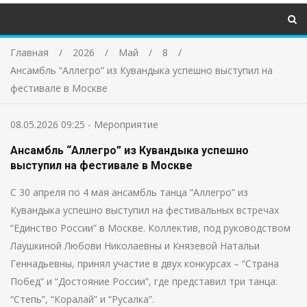
Главная
2026
Май
8
Ансамбль “Аллегро” из Кувандыка успешно выступил на
фестивале в Москве
08.05.2026 09:25
-
Мероприятие
Ансамбль “Аллегро” из Кувандыка успешно
выступил на фестивале в Москве
С 30 апреля по 4 мая ансамбль танца “Аллегро” из
Кувандыка успешно выступил на фестивальных встречах
“Единство России” в Москве. Коллектив, под руководством
Лаушкиной Любови Николаевны и Князевой Натальи
Геннадьевны, принял участие в двух конкурсах – “Страна
Побед” и “Достояние России”, где представил три танца:
“Степь”, “Коралай” и “Русалка”.