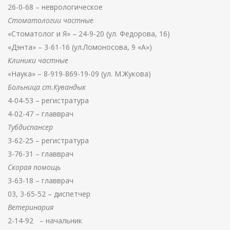
26-0-68 – неврологическое
Стоматологии частные
«Стоматолог и Я» – 24-9-20 (ул. Федорова, 16)
«Дэнта» – 3-61-16 (ул.Ломоносова, 9 «А»)
Клиники частные
«Наука» – 8-919-869-19-09 (ул. М.Жукова)
Больница ст.Кувандык
4-04-53 – регистратура
4-02-47 – главврач
Тубдиспансер
3-62-25 – регистратура
3-76-31 – главврач
Скорая помощь
3-63-18 – главврач
03, 3-65-52 – диспетчер
Ветеринария
2-14-92 – начальник