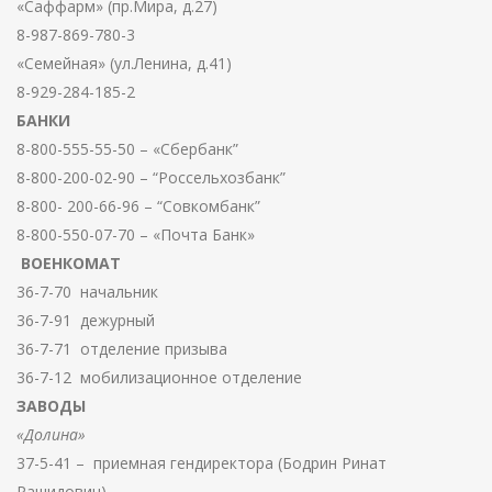
«Саффарм» (пр.Мира, д.27)
8-987-869-780-3
«Семейная» (ул.Ленина, д.41)
8-929-284-185-2
БАНКИ
8-800-555-55-50 – «Сбербанк”
8-800-200-02-90 – “Россельхозбанк”
8-800- 200-66-96 – “Совкомбанк”
8-800-550-07-70 – «Почта Банк»
ВОЕНКОМАТ
36-7-70 начальник
36-7-91 дежурный
36-7-71 отделение призыва
36-7-12 мобилизационное отделение
ЗАВОДЫ
«Долина»
37-5-41 – приемная гендиректора (Бодрин Ринат
Рашидович)