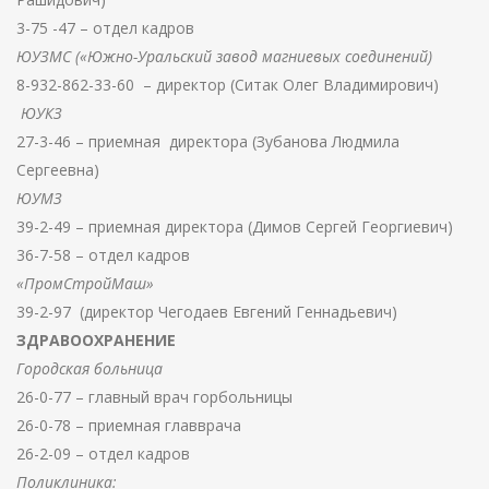
3-75 -47 – отдел кадров
ЮУЗМС («Южно-Уральский завод магниевых соединений)
8-932-862-33-60 – директор (Ситак Олег Владимирович)
ЮУКЗ
27-3-46 – приемная директора (Зубанова Людмила
Сергеевна)
ЮУМЗ
39-2-49 – приемная директора (Димов Сергей Георгиевич)
36-7-58 – отдел кадров
«ПромСтройМаш»
39-2-97 (директор Чегодаев Евгений Геннадьевич)
ЗДРАВООХРАНЕНИЕ
Городская больница
26-0-77 – главный врач горбольницы
26-0-78 – приемная главврача
26-2-09 – отдел кадров
Поликлиника: