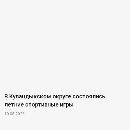
В Кувандыкском округе состоялись
летние спортивные игры
10.08.2026