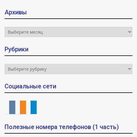
Архивы
Архивы
Рубрики
Рубрики
Социальные сети
vkontakte
odnoklassniki
telegram
Полезные номера телефонов (1 часть)