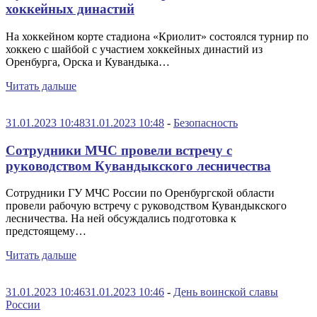
хоккейных династий
На хоккейном корте стадиона «Криолит» состоялся турнир по
хоккею с шайбой с участием хоккейных династий из
Оренбурга, Орска и Кувандыка…
Читать дальше
31.01.2023 10:48
31.01.2023 10:48
-
Безопасность
Сотрудники МЧС провели встречу с
руководством Кувандыкского лесничества
Сотрудники ГУ МЧС России по Оренбургской области
провели рабочую встречу с руководством Кувандыкского
лесничества. На ней обсуждались подготовка к
предстоящему…
Читать дальше
31.01.2023 10:46
31.01.2023 10:46
-
День воинской славы
России