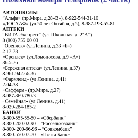
АВТОШКОЛЫ
“Альфа» (пр.Мира, д.28»В»), 8-922-544-31-10
«ДОСААФ» (ул.50 лет Октября, д.5), 8-987-193-55-81
АПТЕКИ
“ВИТА Экспресс” (ул. Школьная, д. 2″А”)
8 (800) 755-00-03
“Оренлек» (ул.Ленина, д.33 «Б»)
2-17-78
«Оренлек» (ул.Ломоносова, д.9 «А»)
36-5-76
«Бережная аптека» (ул.Ленина, д.37)
8-961-942-66-36
«Фармленд» (ул.Ленина, д.41)
2-04-38
«Саффарм» (пр.Мира, д.27)
8-987-869-780-3
«Семейная» (ул.Ленина, д.41)
8-929-284-185-2
БАНКИ
8-800-555-55-50 – «Сбербанк”
8-800-200-02-90 – “Россельхозбанк”
8-800- 200-66-96 – “Совкомбанк”
8-800-550-07-70 – «Почта Банк»