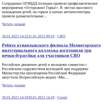
Сотрудники ОГИБДД полиции провели профилактическое
мероприятия «Осторожно! Горка!». В местах массового
нахождения детей, на горках и катках автоинспекторы
провели разъяснительные…
Читать дальше
30.01.2023 14:32
31.01.2023 09:10
-
СВО
Ребята кувандыкского филиала Медногорского
индустриального колледжа изготовили три
печки-буржуйки для участников СВО
Российское движение детей и молодежи совместно с
Российским содружеством колледжей при поддержке
Министерства просвещения Российской Федерации
запустили Всероссийскую акцию «Мы…
Читать дальше
30.01.2023 14:18
30.01.2023 14:18
-
Спорт