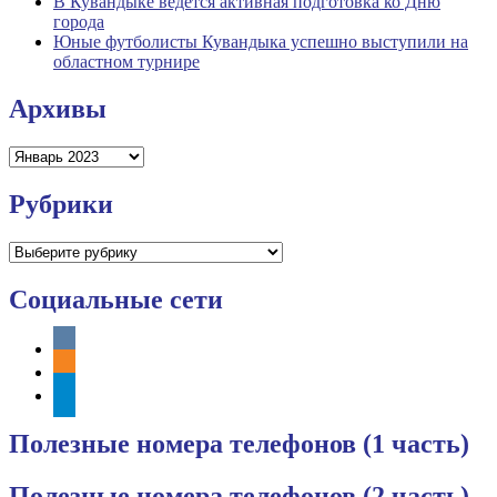
В Кувандыке ведется активная подготовка ко Дню
города
Юные футболисты Кувандыка успешно выступили на
областном турнире
Архивы
Архивы
Рубрики
Рубрики
Социальные сети
vkontakte
odnoklassniki
telegram
Полезные номера телефонов (1 часть)
Полезные номера телефонов (2 часть)