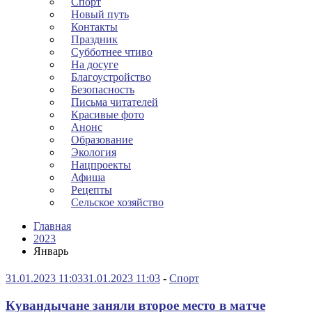
Спорт
Новый путь
Контакты
Праздник
Субботнее чтиво
На досуге
Благоустройство
Безопасность
Письма читателей
Красивые фото
Анонс
Образование
Экология
Нацпроекты
Афиша
Рецепты
Сельское хозяйство
Главная
2023
Январь
31.01.2023 11:03
31.01.2023 11:03
-
Спорт
Кувандычане заняли второе место в матче