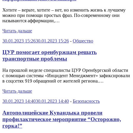
Хотите – верьте, хотите – нет, но изменить жизнь к лучшему
можно при помощи простых фраз. По-современному они
называются аффирмации,…
Читать дальше
30.01.2023 15:26
30.01.2023 15:26
-
Общество
ЦУР помогает оренбуржцам решать
транспортные проблемы
На прошлой неделе специалисты ЦУР Оренбургской области
с помощью системы «Инцидент Менеджмент» зафиксировали
в соцсетях 919 обращений от жителей региона.…
Читать дальше
30.01.2023 14:40
30.01.2023 14:40
-
Безопасность
Автополицейские Кувандыка провели
профилактическое мероприятие “Осторожно,
горка!”