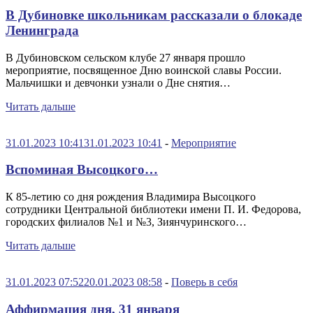
В Дубиновке школьникам рассказали о блокаде
Ленинграда
В Дубиновском сельском клубе 27 января прошло
мероприятие, посвященное Дню воинской славы России.
Мальчишки и девчонки узнали о Дне снятия…
Читать дальше
31.01.2023 10:41
31.01.2023 10:41
-
Мероприятие
Вспоминая Высоцкого…
К 85-летию со дня рождения Владимира Высоцкого
сотрудники Центральной библиотеки имени П. И. Федорова,
городских филиалов №1 и №3, Зиянчуринского…
Читать дальше
31.01.2023 07:52
20.01.2023 08:58
-
Поверь в себя
Аффирмация дня, 31 января