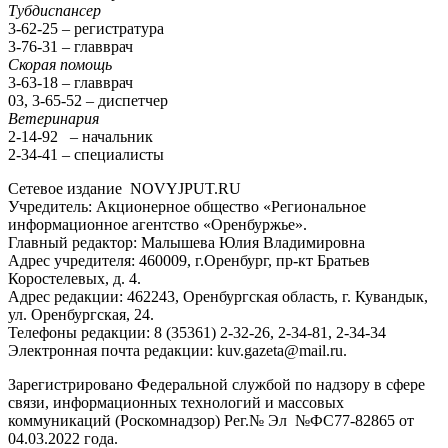
Тубдиспансер
3-62-25 – регистратура
3-76-31 – главврач
Скорая помощь
3-63-18 – главврач
03, 3-65-52 – диспетчер
Ветеринария
2-14-92 – начальник
2-34-41 – специалисты
Сетевое издание NOVYJPUT.RU
Учредитель: Акционерное общество «Региональное
информационное агентство «Оренбуржье».
Главный редактор: Малышева Юлия Владимировна
Адрес учредителя: 460009, г.Оренбург, пр-кт Братьев
Коростелевых, д. 4.
Адрес редакции: 462243, Оренбургская область, г. Кувандык,
ул. Оренбургская, 24.
Телефоны редакции: 8 (35361) 2-32-26, 2-34-81, 2-34-34
Электронная почта редакции: kuv.gazeta@mail.ru.
Зарегистрировано Федеральной службой по надзору в сфере
связи, информационных технологий и массовых
коммуникаций (Роскомнадзор) Рег.№ Эл №ФС77-82865 от
04.03.2022 года.