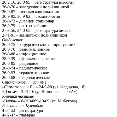
26-2-16, 26-0-95 – регистратура взрослая
26-0-70 – заведующий поликлиникой
26-0-87 – женская консультация
36-9-95, 36-9-82 – стоматология
26-0-73 – дневной стационар
26-0-79 – рентгенкабинет
2-08-56, 24-0-65 – регистратура детская
2-41-91 – зав.детской поликлиникой
Отделения:
26-0-75 – хирургическое, санпропускник
26-0-76 – реанимационное
26-0-88 – инфекционное
38-0-39 – офтальмологическое
26-0-85 – родильное
26-0-74 – педиатрическое
26-0-93 – терапевтическое
26-0-68 – неврологическое
Стоматологии частные
«Стоматолог и Я» – 24-9-20 (ул. Федорова, 16)
«Дэнта» – 3-61-16 (ул.Ломоносова, 9 «А»)
Клиники частные
«Наука» – 8-919-869-19-09 (ул. М.Жукова)
Больница ст.Кувандык
4-04-53 – регистратура
4-02-47 – главврач