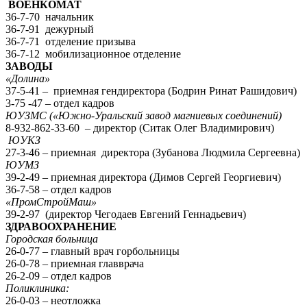
ВОЕНКОМАТ
36-7-70 начальник
36-7-91 дежурный
36-7-71 отделение призыва
36-7-12 мобилизационное отделение
ЗАВОДЫ
«Долина»
37-5-41 – приемная гендиректора (Бодрин Ринат Рашидович)
3-75 -47 – отдел кадров
ЮУЗМС («Южно-Уральский завод магниевых соединений)
8-932-862-33-60 – директор (Ситак Олег Владимирович)
ЮУКЗ
27-3-46 – приемная директора (Зубанова Людмила Сергеевна)
ЮУМЗ
39-2-49 – приемная директора (Димов Сергей Георгиевич)
36-7-58 – отдел кадров
«ПромСтройМаш»
39-2-97 (директор Чегодаев Евгений Геннадьевич)
ЗДРАВООХРАНЕНИЕ
Городская больница
26-0-77 – главный врач горбольницы
26-0-78 – приемная главврача
26-2-09 – отдел кадров
Поликлиника:
26-0-03 – неотложка