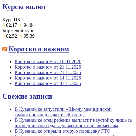
Курсы валют
Курс ЦБ
$
82.17
€
94.84
Биржевой курс
$
82.52
€
95.39
Коротко о важном
Коротко о важном от 16.01.2026
Коротко о важном от 21.11.2025
Коротко о важном от 21.11.2025
Коротко о важном от 14.11.2025
Коротко о важном от 07.11.2025
Свежие записи
В Кувандыке запустили «Школу медицинской
грамотности» для жителей города
В Кувандыке отец ребенка выплатит неустойку лишь за
последние три года задолженности по алиментам
В Кувандыке открыли вторую площадку ГТО