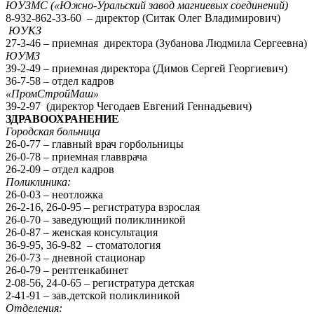
ЮУЗМС («Южно-Уральский завод магниевых соединений)
8-932-862-33-60 – директор (Ситак Олег Владимирович)
ЮУКЗ
27-3-46 – приемная директора (Зубанова Людмила Сергеевна)
ЮУМЗ
39-2-49 – приемная директора (Димов Сергей Георгиевич)
36-7-58 – отдел кадров
«ПромСтройМаш»
39-2-97 (директор Чегодаев Евгений Геннадьевич)
ЗДРАВООХРАНЕНИЕ
Городская больница
26-0-77 – главный врач горбольницы
26-0-78 – приемная главврача
26-2-09 – отдел кадров
Поликлиника:
26-0-03 – неотложка
26-2-16, 26-0-95 – регистратура взрослая
26-0-70 – заведующий поликлиникой
26-0-87 – женская консультация
36-9-95, 36-9-82 – стоматология
26-0-73 – дневной стационар
26-0-79 – рентгенкабинет
2-08-56, 24-0-65 – регистратура детская
2-41-91 – зав.детской поликлиникой
Отделения: