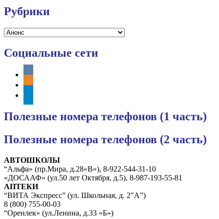
Рубрики
Рубрики
Социальные сети
vkontakte
odnoklassniki
telegram
Полезные номера телефонов (1 часть)
Полезные номера телефонов (2 часть)
АВТОШКОЛЫ
“Альфа» (пр.Мира, д.28»В»), 8-922-544-31-10
«ДОСААФ» (ул.50 лет Октября, д.5), 8-987-193-55-81
АПТЕКИ
“ВИТА Экспресс” (ул. Школьная, д. 2″А”)
8 (800) 755-00-03
“Оренлек» (ул.Ленина, д.33 «Б»)