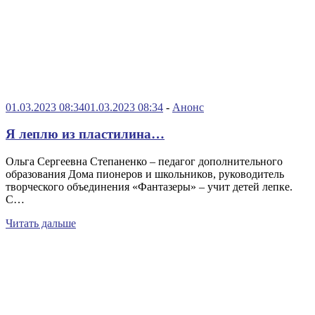
01.03.2023 08:34
01.03.2023 08:34
-
Анонс
Я леплю из пластилина…
Ольга Сергеевна Степаненко – педагог дополнительного
образования Дома пионеров и школьников, руководитель
творческого объединения «Фантазеры» – учит детей лепке.
С…
Читать дальше