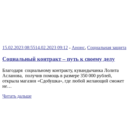
15.02.2023 08:55
14.02.2023 09:12
-
Анонс
,
Социальная защита
Социальный контракт – путь к своему делу
Благодаря социальному контракту, кувандычанка Лолита
Асланова, получив помощь в размере 350 000 рублей,
открыла магазин «Сдобушка», где любой желающий сможет
не…
Читать дальше