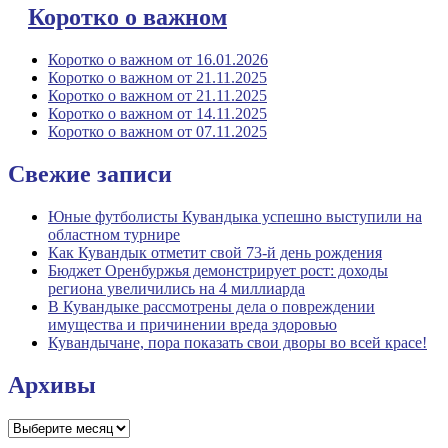
Коротко о важном
Коротко о важном от 16.01.2026
Коротко о важном от 21.11.2025
Коротко о важном от 21.11.2025
Коротко о важном от 14.11.2025
Коротко о важном от 07.11.2025
Свежие записи
Юные футболисты Кувандыка успешно выступили на
областном турнире
Как Кувандык отметит свой 73-й день рождения
Бюджет Оренбуржья демонстрирует рост: доходы
региона увеличились на 4 миллиарда
В Кувандыке рассмотрены дела о повреждении
имущества и причинении вреда здоровью
Кувандычане, пора показать свои дворы во всей красе!
Архивы
Архивы