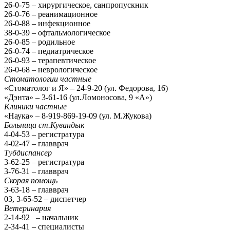
26-0-75 – хирургическое, санпропускник
26-0-76 – реанимационное
26-0-88 – инфекционное
38-0-39 – офтальмологическое
26-0-85 – родильное
26-0-74 – педиатрическое
26-0-93 – терапевтическое
26-0-68 – неврологическое
Стоматологии частные
«Стоматолог и Я» – 24-9-20 (ул. Федорова, 16)
«Дэнта» – 3-61-16 (ул.Ломоносова, 9 «А»)
Клиники частные
«Наука» – 8-919-869-19-09 (ул. М.Жукова)
Больница ст.Кувандык
4-04-53 – регистратура
4-02-47 – главврач
Тубдиспансер
3-62-25 – регистратура
3-76-31 – главврач
Скорая помощь
3-63-18 – главврач
03, 3-65-52 – диспетчер
Ветеринария
2-14-92 – начальник
2-34-41 – специалисты