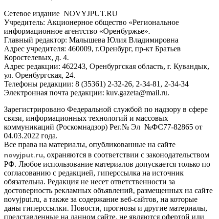
Сетевое издание NOVYJPUT.RU
Учредитель: Акционерное общество «Региональное
информационное агентство «Оренбуржье».
Главный редактор: Малышева Юлия Владимировна
Адрес учредителя: 460009, г.Оренбург, пр-кт Братьев
Коростелевых, д. 4.
Адрес редакции: 462243, Оренбургская область, г. Кувандык,
ул. Оренбургская, 24.
Телефоны редакции: 8 (35361) 2-32-26, 2-34-81, 2-34-34
Электронная почта редакции: kuv.gazeta@mail.ru.
Зарегистрировано Федеральной службой по надзору в сфере
связи, информационных технологий и массовых
коммуникаций (Роскомнадзор) Рег.№ Эл №ФС77-82865 от
04.03.2022 года.
Все права на материалы, опубликованные на сайте
novyjput
.ru
, охраняются в соответствии с законодательством
РФ. Любое использование материалов допускается только по
согласованию с редакцией, гиперссылка на источник
обязательна. Редакция не несет ответственности за
достоверность рекламных объявлений, размещенных на сайте
novyjput.ru, а также за содержание веб-сайтов, на которые
даны гиперссылки. Новости, прогнозы и другие материалы,
представленные на данном сайте, не являются офертой или