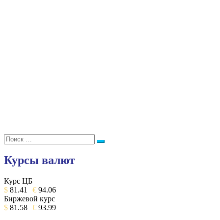
Поиск:
Поиск
Курсы валют
Курс ЦБ
$
81.41
€
94.06
Биржевой курс
$
81.58
€
93.99