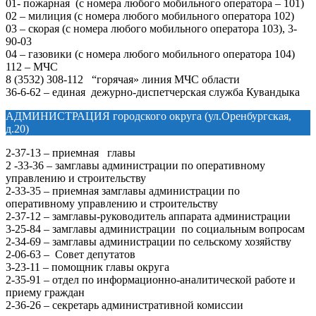
01- пожарная (с номера любого мобильного оператора – 101)
02 – милиция (с номера любого мобильного оператора 102)
03 – скорая (с номера любого мобильного оператора 103), 3-
90-03
04 – газовики (с номера любого мобильного оператора 104)
112 – МЧС
8 (3532) 308-112 “горячая» линия МЧС области
36-6-62 – единая дежурно-диспетчерская служба Кувандыка
АДМИНИСТРАЦИЯ городского округа (ул.Оренбургская,
д.20)
2-37-13 – приемная главы
2 -33-36 – замглавы администрации по оперативному
управлению и строительству
2-33-35 – приемная замглавы администрации по
оперативному управлению и строительству
2-37-12 – замглавы-руководитель аппарата администрации
3-25-84 – замглавы администрации по социальным вопросам
2-34-69 – замглавы администрации по сельскому хозяйству
2-06-63 – Совет депутатов
3-23-11 – помощник главы округа
2-35-91 – отдел по информационно-аналитической работе и
приему граждан
2-36-26 – секретарь административной комиссии