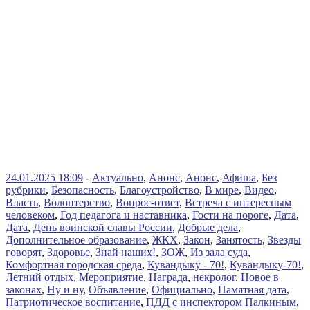
24.01.2025 18:09
-
Актуально
,
Анонс
,
Анонс
,
Афиша
,
Без
рубрики
,
Безопасность
,
Благоустройство
,
В мире
,
Видео
,
Власть
,
Волонтерство
,
Вопрос-ответ
,
Встреча с интересным
человеком
,
Год педагога и наставника
,
Гости на пороге
,
Дата
,
Дата
,
День воинской славы России
,
Добрые дела
,
Дополнительное образование
,
ЖКХ
,
Закон
,
Занятость
,
Звезды
говорят
,
Здоровье
,
Знай наших!
,
ЗОЖ
,
Из зала суда
,
Комфортная городская среда
,
Кувандыку - 70!
,
Кувандыку-70!
,
Летний отдых
,
Мероприятие
,
Награда
,
некролог
,
Новое в
законах
,
Ну и ну
,
Объявление
,
Официально
,
Памятная дата
,
Патриотическое воспитание
,
ПДД с инспектором Палкиным
,