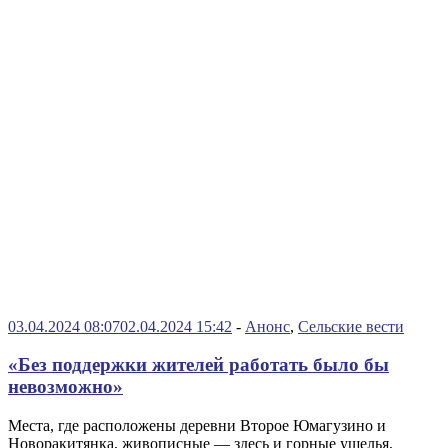
03.04.2024 08:07
02.04.2024 15:42
-
Анонс
,
Сельские вести
«Без поддержки жителей работать было бы
невозможно»
Места, где расположены деревни Второе Юмагузино и
Новоракитянка, живописные — здесь и горные ущелья,