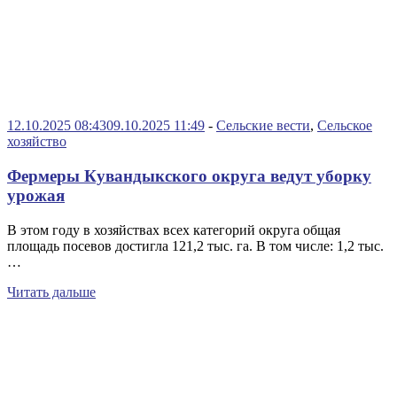
12.10.2025 08:43
09.10.2025 11:49
-
Сельские вести
,
Сельское
хозяйство
Фермеры Кувандыкского округа ведут уборку
урожая
В этом году в хозяйствах всех категорий округа общая
площадь посевов достигла 121,2 тыс. га. В том числе: 1,2 тыс.
…
Читать дальше