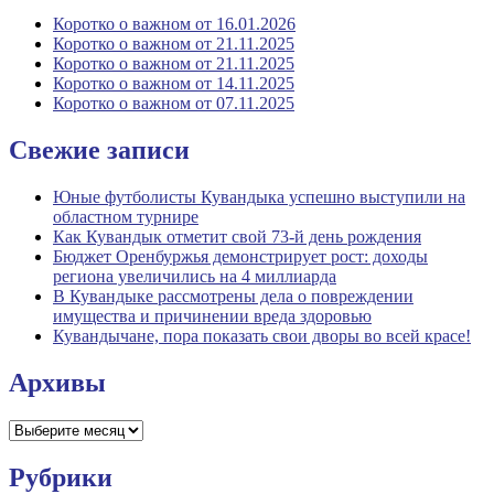
Коротко о важном от 16.01.2026
Коротко о важном от 21.11.2025
Коротко о важном от 21.11.2025
Коротко о важном от 14.11.2025
Коротко о важном от 07.11.2025
Свежие записи
Юные футболисты Кувандыка успешно выступили на
областном турнире
Как Кувандык отметит свой 73-й день рождения
Бюджет Оренбуржья демонстрирует рост: доходы
региона увеличились на 4 миллиарда
В Кувандыке рассмотрены дела о повреждении
имущества и причинении вреда здоровью
Кувандычане, пора показать свои дворы во всей красе!
Архивы
Архивы
Рубрики