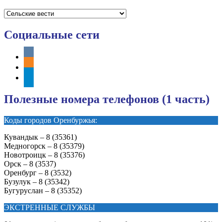
Рубрики
Социальные сети
vkontakte
odnoklassniki
telegram
Полезные номера телефонов (1 часть)
Коды городов Оренбуржья:
Кувандык – 8 (35361)
Медногорск – 8 (35379)
Новотроицк – 8 (35376)
Орск – 8 (3537)
Оренбург – 8 (3532)
Бузулук – 8 (35342)
Бугуруслан – 8 (35352)
ЭКСТРЕННЫЕ СЛУЖБЫ