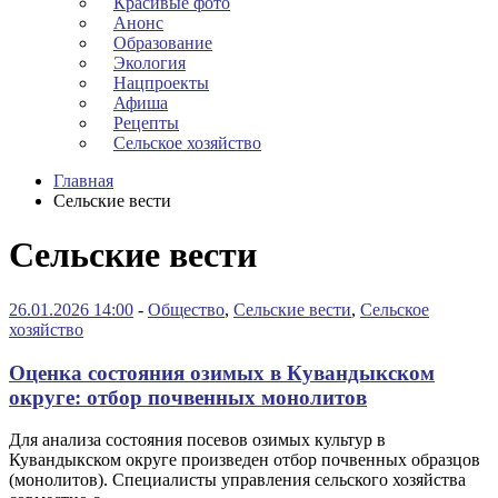
Красивые фото
Анонс
Образование
Экология
Нацпроекты
Афиша
Рецепты
Сельское хозяйство
Главная
Сельские вести
Сельские вести
26.01.2026 14:00
-
Общество
,
Сельские вести
,
Сельское
хозяйство
Оценка состояния озимых в Кувандыкском
округе: отбор почвенных монолитов
Для анализа состояния посевов озимых культур в
Кувандыкском округе произведен отбор почвенных образцов
(монолитов). Специалисты управления сельского хозяйства