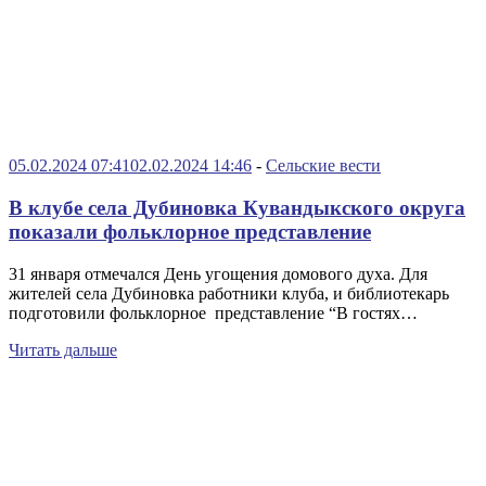
05.02.2024 07:41
02.02.2024 14:46
-
Сельские вести
В клубе села Дубиновка Кувандыкского округа
показали фольклорное представление
31 января отмечался День угощения домового духа. Для
жителей села Дубиновка работники клуба, и библиотекарь
подготовили фольклорное представление “В гостях…
Читать дальше