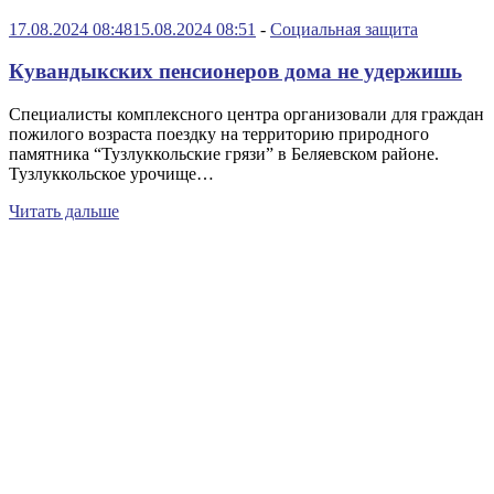
17.08.2024 08:48
15.08.2024 08:51
-
Социальная защита
Кувандыкских пенсионеров дома не удержишь
Специалисты комплексного центра организовали для граждан
пожилого возраста поездку на территорию природного
памятника “Тузлуккольские грязи” в Беляевском районе.
Тузлуккольское урочище…
Читать дальше