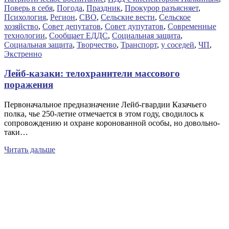
Поверь в себя
,
Погода
,
Праздник
,
Прокурор разъясняет
,
Психология
,
Регион
,
СВО
,
Сельские вести
,
Сельское
хозяйство
,
Совет депутатов
,
Совет дупутатов
,
Современные
технологии
,
Сообщает ЕДДС
,
Социальная защита
,
Социальная защита
,
Творчество
,
Транспорт
,
у соседей
,
ЧП
,
Экстренно
Лейб-казаки: телохранители массового
поражения
Первоначальное предназначение Лейб-гвардии Казачьего
полка, чье 250-летие отмечается в этом году, сводилось к
сопровождению и охране коронованной особы, но довольно-
таки…
Читать дальше