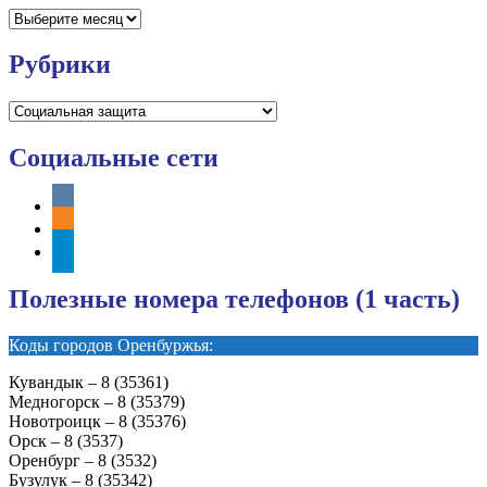
Архивы
Рубрики
Рубрики
Социальные сети
vkontakte
odnoklassniki
telegram
Полезные номера телефонов (1 часть)
Коды городов Оренбуржья:
Кувандык – 8 (35361)
Медногорск – 8 (35379)
Новотроицк – 8 (35376)
Орск – 8 (3537)
Оренбург – 8 (3532)
Бузулук – 8 (35342)