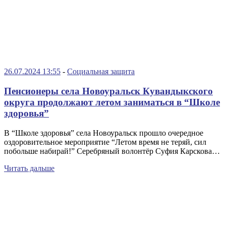
26.07.2024 13:55
-
Социальная защита
Пенсионеры села Новоуральск Кувандыкского
округа продолжают летом заниматься в “Школе
здоровья”
В “Школе здоровья” села Новоуральск прошло очередное
оздоровительное мероприятие “Летом время не теряй, сил
побольше набирай!” Серебряный волонтёр Суфия Карскова…
Читать дальше