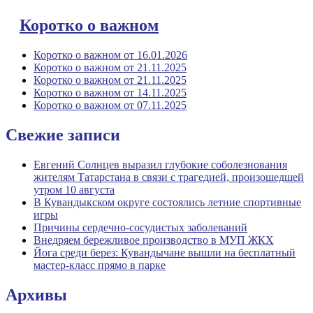
Коротко о важном
Коротко о важном от 16.01.2026
Коротко о важном от 21.11.2025
Коротко о важном от 21.11.2025
Коротко о важном от 14.11.2025
Коротко о важном от 07.11.2025
Свежие записи
Евгений Солнцев выразил глубокие соболезнования
жителям Татарстана в связи с трагедией, произошедшей
утром 10 августа
В Кувандыкском округе состоялись летние спортивные
игры
Причины сердечно-сосудистых заболеваний
Внедряем бережливое производство в МУП ЖКХ
Йога среди берез: Кувандычане вышли на бесплатный
мастер-класс прямо в парке
Архивы