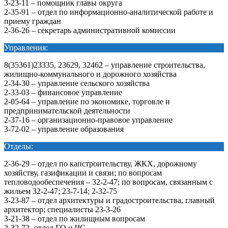
3-23-11 – помощник главы округа
2-35-91 – отдел по информационно-аналитической работе и
приему граждан
2-36-26 – секретарь административной комиссии
Управления:
8(35361)23335, 23629, 32462 – управление строительства,
жилищно-коммунального и дорожного хозяйства
2-34-30 – управление сельского хозяйства
2-33-03 – финансовое управление
2-05-64 – управление по экономике, торговле и
предпринимательской деятельности
2-37-16 – организационно-правовое управление
3-72-02 – управление образования
Отделы:
2-36-29 – отдел по капстроительству, ЖКХ, дорожному
хозяйству, газификации и связи; по вопросам
тепловодообеспечения – 32-2-47; по вопросам, связанным с
жильем 32-2-47; 23-7-14; 2-32-75
3-23-87 – отдел архитектуры и градостроительства, главный
архитектор; специалисты 23-3-26
3-21-38 – отдел по жилищным вопросам
2-32-72 -отдел ГО и ЧС