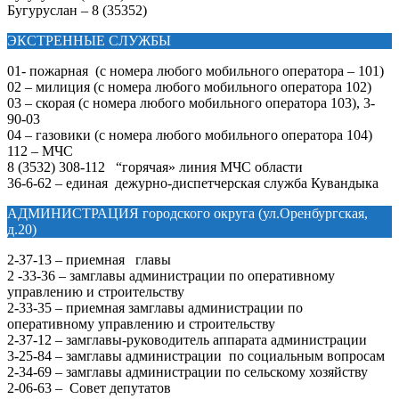
Бугуруслан – 8 (35352)
ЭКСТРЕННЫЕ СЛУЖБЫ
01- пожарная (с номера любого мобильного оператора – 101)
02 – милиция (с номера любого мобильного оператора 102)
03 – скорая (с номера любого мобильного оператора 103), 3-
90-03
04 – газовики (с номера любого мобильного оператора 104)
112 – МЧС
8 (3532) 308-112 “горячая» линия МЧС области
36-6-62 – единая дежурно-диспетчерская служба Кувандыка
АДМИНИСТРАЦИЯ городского округа (ул.Оренбургская,
д.20)
2-37-13 – приемная главы
2 -33-36 – замглавы администрации по оперативному
управлению и строительству
2-33-35 – приемная замглавы администрации по
оперативному управлению и строительству
2-37-12 – замглавы-руководитель аппарата администрации
3-25-84 – замглавы администрации по социальным вопросам
2-34-69 – замглавы администрации по сельскому хозяйству
2-06-63 – Совет депутатов