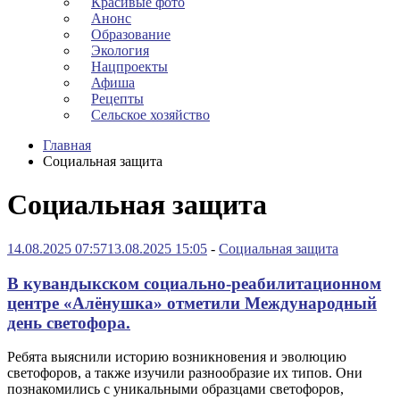
Красивые фото
Анонс
Образование
Экология
Нацпроекты
Афиша
Рецепты
Сельское хозяйство
Главная
Социальная защита
Социальная защита
14.08.2025 07:57
13.08.2025 15:05
-
Социальная защита
В кувандыкском социально-реабилитационном
центре «Алёнушка» отметили Международный
день светофора.
Ребята выяснили историю возникновения и эволюцию
светофоров, а также изучили разнообразие их типов. Они
познакомились с уникальными образцами светофоров,