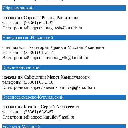
Ибрагимовский
начальник Сарыева Регина Рашитовна
телефоны: (35361) 63-1-37
Электронный адрес: ibrag_vsh@ku.orb.ru
Новоуральско-Ильинский
специалист 1 категории Драный Михаил Иванович
телефоны: (35361) 61-2-14
Электронный адрес: novoural_vik@ku.orb.ru
Краснознаменский
начальник Сайфуллин Марат Хамидуллович
телефоны: (35361) 63-3-18
Электронный адрес: krasnoznam_vag@ku.orb.ru
Красносакмарско-Куруильский
начальник Кочетов Сергей Алексеевич
телефоны: (35361) 63-9-67
Электронный адрес: kuruilot@mail.ru
Уральско-Маячный