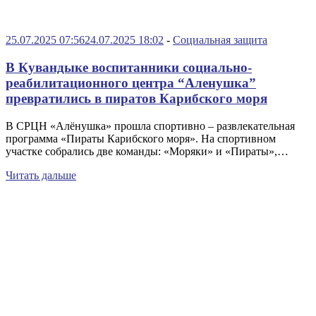
25.07.2025 07:56
24.07.2025 18:02
-
Социальная защита
В Кувандыке воспитанники социально-
реабилитационного центра “Аленушка”
превратились в пиратов Карибского моря
В СРЦН «Алёнушка» прошла спортивно – развлекательная
программа «Пираты Карибского моря». На спортивном
участке собрались две команды: «Моряки» и «Пираты»,…
Читать дальше