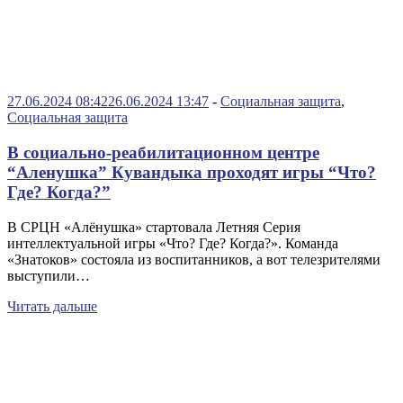
27.06.2024 08:42
26.06.2024 13:47
-
Социальная защита
,
Социальная защита
В социально-реабилитационном центре
“Аленушка” Кувандыка проходят игры “Что?
Где? Когда?”
В СРЦН «Алёнушка» стартовала Летняя Серия
интеллектуальной игры «Что? Где? Когда?». Команда
«Знатоков» состояла из воспитанников, а вот телезрителями
выступили…
Читать дальше