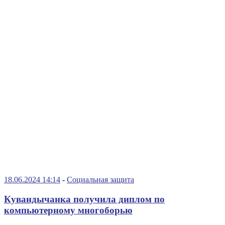
18.06.2024 14:14
-
Социальная защита
Кувандычанка получила диплом по
компьютерному многоборью