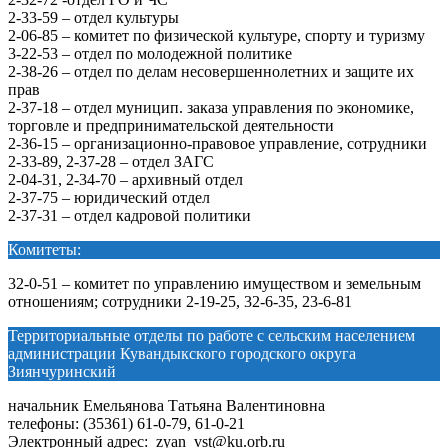
2-33-59 – отдел культуры
2-06-85 – комитет по физической культуре, спорту и туризму
3-22-53 – отдел по молодежной политике
2-38-26 – отдел по делам несовершеннолетних и защите их
прав
2-37-18 – отдел муницип. заказа управления по экономике,
торговле и предпринимательской деятельности
2-36-15 – организационно-правовое управление, сотрудники
2-33-89, 2-37-28 – отдел ЗАГС
2-04-31, 2-34-70 – архивный отдел
2-37-75 – юридический отдел
2-37-31 – отдел кадровой политики
Комитеты:
32-0-51 – комитет по управлению имуществом и земельным
отношениям; сотрудники 2-19-25, 32-6-35, 23-6-81
Территориальные отделы по работе с сельским населением
администрации Кувандыкского городского округа
Зиянчуринский
начальник Емельянова Татьяна Валентиновна
телефоны: (35361) 61-0-79, 61-0-21
Электронный адрес: zyan_vst@ku.orb.ru