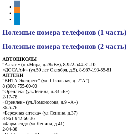
vkontakte
odnoklassniki
telegram
Полезные номера телефонов (1 часть)
Полезные номера телефонов (2 часть)
АВТОШКОЛЫ
“Альфа» (пр.Мира, д.28»В»), 8-922-544-31-10
«ДОСААФ» (ул.50 лет Октября, д.5), 8-987-193-55-81
АПТЕКИ
“ВИТА Экспресс” (ул. Школьная, д. 2″А”)
8 (800) 755-00-03
“Оренлек» (ул.Ленина, д.33 «Б»)
2-17-78
«Оренлек» (ул.Ломоносова, д.9 «А»)
36-5-76
«Бережная аптека» (ул.Ленина, д.37)
8-961-942-66-36
«Фармленд» (ул.Ленина, д.41)
2-04-38