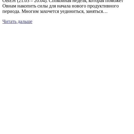
ОВЕН (21.03 – 20.04). Спокойная неделя, которая поможет
Овнам накопить силы для начала нового продуктивного
периода. Многим захочется уединиться, заняться…
Читать дальше