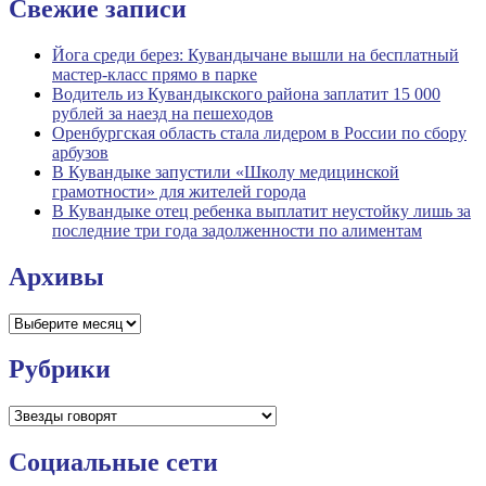
Свежие записи
Йога среди берез: Кувандычане вышли на бесплатный
мастер-класс прямо в парке
Водитель из Кувандыкского района заплатит 15 000
рублей за наезд на пешеходов
Оренбургская область стала лидером в России по сбору
арбузов
В Кувандыке запустили «Школу медицинской
грамотности» для жителей города
В Кувандыке отец ребенка выплатит неустойку лишь за
последние три года задолженности по алиментам
Архивы
Архивы
Рубрики
Рубрики
Социальные сети