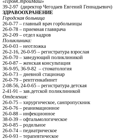
«ПромСтройМаш»
39-2-97 (директор Чегодаев Евгений Геннадьевич)
ЗДРАВООХРАНЕНИЕ
Городская больница
26-0-77 – главный врач горбольницы
26-0-78 – приемная главврача
26-2-09 – отдел кадров
Поликлиника:
26-0-03 – неотложка
26-2-16, 26-0-95 – регистратура взрослая
26-0-70 – заведующий поликлиникой
26-0-87 – женская консультация
36-9-95, 36-9-82 – стоматология
26-0-73 – дневной стационар
26-0-79 – рентгенкабинет
2-08-56, 24-0-65 – регистратура детская
2-41-91 – зав.детской поликлиникой
Отделения:
26-0-75 – хирургическое, санпропускник
26-0-76 – реанимационное
26-0-88 – инфекционное
38-0-39 – офтальмологическое
26-0-85 – родильное
26-0-74 – педиатрическое
26-0-93 – терапевтическое