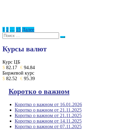
Пагинация
1
2
…
15
Далее
Поиск:
записей
Поиск
Курсы валют
Курс ЦБ
$
82.17
€
94.84
Биржевой курс
$
82.52
€
95.39
Коротко о важном
Коротко о важном от 16.01.2026
Коротко о важном от 21.11.2025
Коротко о важном от 21.11.2025
Коротко о важном от 14.11.2025
Коротко о важном от 07.11.2025