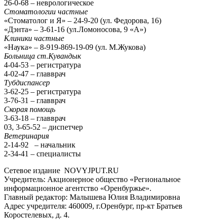
26-0-68 – неврологическое
Стоматологии частные
«Стоматолог и Я» – 24-9-20 (ул. Федорова, 16)
«Дэнта» – 3-61-16 (ул.Ломоносова, 9 «А»)
Клиники частные
«Наука» – 8-919-869-19-09 (ул. М.Жукова)
Больница ст.Кувандык
4-04-53 – регистратура
4-02-47 – главврач
Тубдиспансер
3-62-25 – регистратура
3-76-31 – главврач
Скорая помощь
3-63-18 – главврач
03, 3-65-52 – диспетчер
Ветеринария
2-14-92 – начальник
2-34-41 – специалисты
Сетевое издание NOVYJPUT.RU
Учредитель: Акционерное общество «Региональное
информационное агентство «Оренбуржье».
Главный редактор: Малышева Юлия Владимировна
Адрес учредителя: 460009, г.Оренбург, пр-кт Братьев
Коростелевых, д. 4.