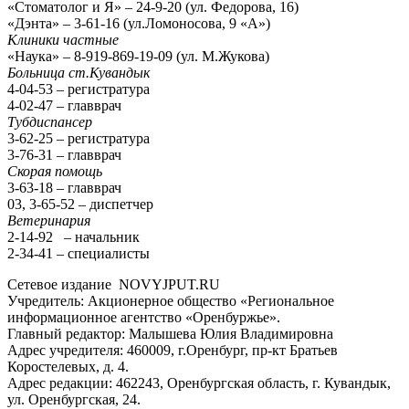
«Стоматолог и Я» – 24-9-20 (ул. Федорова, 16)
«Дэнта» – 3-61-16 (ул.Ломоносова, 9 «А»)
Клиники частные
«Наука» – 8-919-869-19-09 (ул. М.Жукова)
Больница ст.Кувандык
4-04-53 – регистратура
4-02-47 – главврач
Тубдиспансер
3-62-25 – регистратура
3-76-31 – главврач
Скорая помощь
3-63-18 – главврач
03, 3-65-52 – диспетчер
Ветеринария
2-14-92 – начальник
2-34-41 – специалисты
Сетевое издание NOVYJPUT.RU
Учредитель: Акционерное общество «Региональное
информационное агентство «Оренбуржье».
Главный редактор: Малышева Юлия Владимировна
Адрес учредителя: 460009, г.Оренбург, пр-кт Братьев
Коростелевых, д. 4.
Адрес редакции: 462243, Оренбургская область, г. Кувандык,
ул. Оренбургская, 24.