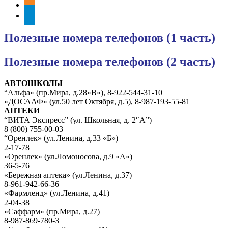
odnoklassniki
telegram
Полезные номера телефонов (1 часть)
Полезные номера телефонов (2 часть)
АВТОШКОЛЫ
“Альфа» (пр.Мира, д.28»В»), 8-922-544-31-10
«ДОСААФ» (ул.50 лет Октября, д.5), 8-987-193-55-81
АПТЕКИ
“ВИТА Экспресс” (ул. Школьная, д. 2″А”)
8 (800) 755-00-03
“Оренлек» (ул.Ленина, д.33 «Б»)
2-17-78
«Оренлек» (ул.Ломоносова, д.9 «А»)
36-5-76
«Бережная аптека» (ул.Ленина, д.37)
8-961-942-66-36
«Фармленд» (ул.Ленина, д.41)
2-04-38
«Саффарм» (пр.Мира, д.27)
8-987-869-780-3