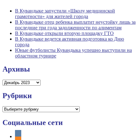
В Кувандыке запустили «Школу медицинской
грамотности» для жителей города
В Кувандыке отец ребенка выплатит неустойку лишь за
последние три года задолженности по алиментам
В Кувандыке открыли вторую площадку ГТО
В Кувандыке ведется активная подготовка ко Дню
города
Юные футболисты Кувандыка успешно выступили на
областном турнире
Архивы
Архивы
Рубрики
Рубрики
Социальные сети
vkontakte