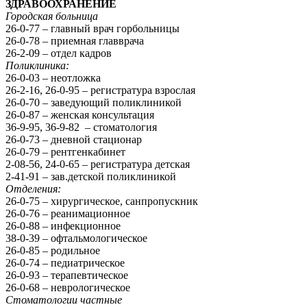
ЗДРАВООХРАНЕНИЕ
Городская больница
26-0-77 – главный врач горбольницы
26-0-78 – приемная главврача
26-2-09 – отдел кадров
Поликлиника:
26-0-03 – неотложка
26-2-16, 26-0-95 – регистратура взрослая
26-0-70 – заведующий поликлиникой
26-0-87 – женская консультация
36-9-95, 36-9-82 – стоматология
26-0-73 – дневной стационар
26-0-79 – рентгенкабинет
2-08-56, 24-0-65 – регистратура детская
2-41-91 – зав.детской поликлиникой
Отделения:
26-0-75 – хирургическое, санпропускник
26-0-76 – реанимационное
26-0-88 – инфекционное
38-0-39 – офтальмологическое
26-0-85 – родильное
26-0-74 – педиатрическое
26-0-93 – терапевтическое
26-0-68 – неврологическое
Стоматологии частные