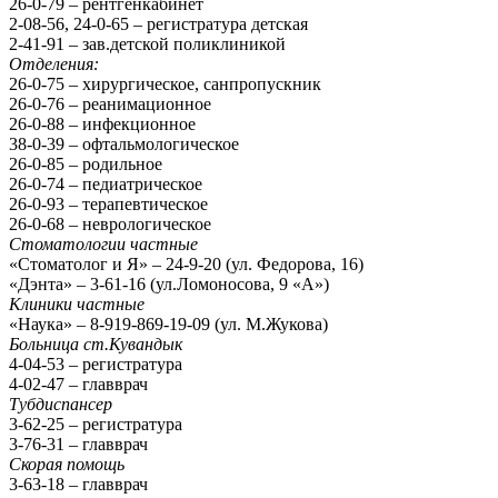
26-0-79 – рентгенкабинет
2-08-56, 24-0-65 – регистратура детская
2-41-91 – зав.детской поликлиникой
Отделения:
26-0-75 – хирургическое, санпропускник
26-0-76 – реанимационное
26-0-88 – инфекционное
38-0-39 – офтальмологическое
26-0-85 – родильное
26-0-74 – педиатрическое
26-0-93 – терапевтическое
26-0-68 – неврологическое
Стоматологии частные
«Стоматолог и Я» – 24-9-20 (ул. Федорова, 16)
«Дэнта» – 3-61-16 (ул.Ломоносова, 9 «А»)
Клиники частные
«Наука» – 8-919-869-19-09 (ул. М.Жукова)
Больница ст.Кувандык
4-04-53 – регистратура
4-02-47 – главврач
Тубдиспансер
3-62-25 – регистратура
3-76-31 – главврач
Скорая помощь
3-63-18 – главврач