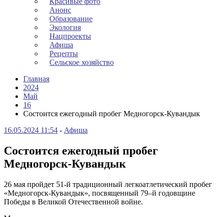
Красивые фото
Анонс
Образование
Экология
Нацпроекты
Афиша
Рецепты
Сельское хозяйство
Главная
2024
Май
16
Состоится ежегодный пробег Медногорск-Кувандык
16.05.2024 11:54
-
Афиша
Состоится ежегодный пробег
Медногорск-Кувандык
26 мая пройдет 51-й традиционный легкоатлетический пробег
«Медногорск-Кувандык», посвященный 79–й годовщине
Победы в Великой Отечественной войне.