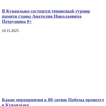
В Кувандыке состоится теннисный турнир
памяти главы Анатолия Николаевича
Петрушина 0+
10.11.2025
Какие мероприятия к 80-летию Победы проведут
в Кувандыке