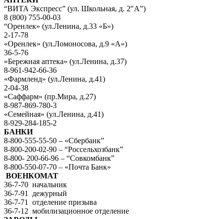
“ВИТА Экспресс” (ул. Школьная, д. 2″А”)
8 (800) 755-00-03
“Оренлек» (ул.Ленина, д.33 «Б»)
2-17-78
«Оренлек» (ул.Ломоносова, д.9 «А»)
36-5-76
«Бережная аптека» (ул.Ленина, д.37)
8-961-942-66-36
«Фармленд» (ул.Ленина, д.41)
2-04-38
«Саффарм» (пр.Мира, д.27)
8-987-869-780-3
«Семейная» (ул.Ленина, д.41)
8-929-284-185-2
БАНКИ
8-800-555-55-50 – «Сбербанк”
8-800-200-02-90 – “Россельхозбанк”
8-800- 200-66-96 – “Совкомбанк”
8-800-550-07-70 – «Почта Банк»
ВОЕНКОМАТ
36-7-70 начальник
36-7-91 дежурный
36-7-71 отделение призыва
36-7-12 мобилизационное отделение