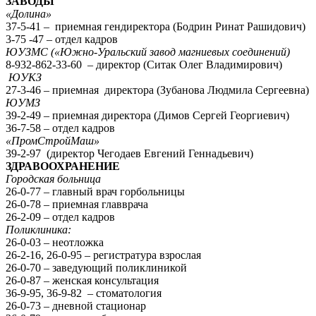
ЗАВОДЫ
«Долина»
37-5-41 – приемная гендиректора (Бодрин Ринат Рашидович)
3-75 -47 – отдел кадров
ЮУЗМС («Южно-Уральский завод магниевых соединений)
8-932-862-33-60 – директор (Ситак Олег Владимирович)
ЮУКЗ
27-3-46 – приемная директора (Зубанова Людмила Сергеевна)
ЮУМЗ
39-2-49 – приемная директора (Димов Сергей Георгиевич)
36-7-58 – отдел кадров
«ПромСтройМаш»
39-2-97 (директор Чегодаев Евгений Геннадьевич)
ЗДРАВООХРАНЕНИЕ
Городская больница
26-0-77 – главный врач горбольницы
26-0-78 – приемная главврача
26-2-09 – отдел кадров
Поликлиника:
26-0-03 – неотложка
26-2-16, 26-0-95 – регистратура взрослая
26-0-70 – заведующий поликлиникой
26-0-87 – женская консультация
36-9-95, 36-9-82 – стоматология
26-0-73 – дневной стационар