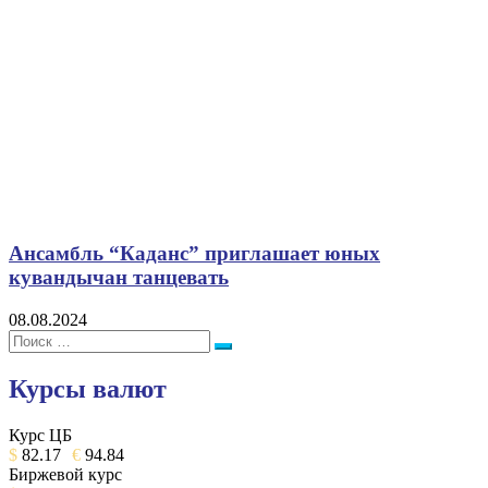
Ансамбль “Каданс” приглашает юных
кувандычан танцевать
08.08.2024
Поиск:
Поиск
Курсы валют
Курс ЦБ
$
82.17
€
94.84
Биржевой курс