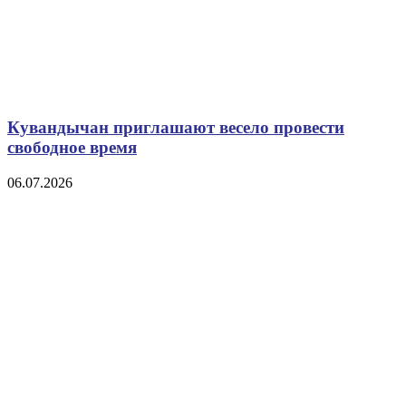
Кувандычан приглашают весело провести
свободное время
06.07.2026