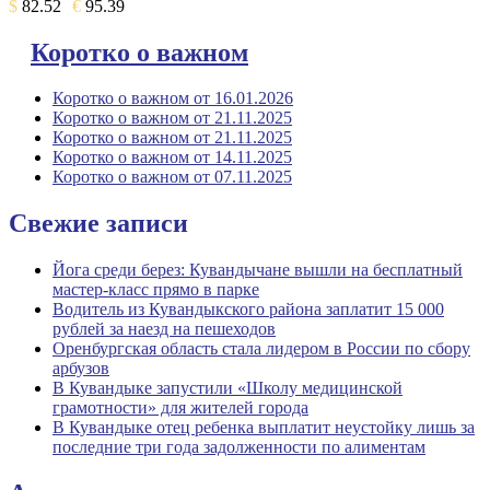
$
82.52
€
95.39
Коротко о важном
Коротко о важном от 16.01.2026
Коротко о важном от 21.11.2025
Коротко о важном от 21.11.2025
Коротко о важном от 14.11.2025
Коротко о важном от 07.11.2025
Свежие записи
Йога среди берез: Кувандычане вышли на бесплатный
мастер-класс прямо в парке
Водитель из Кувандыкского района заплатит 15 000
рублей за наезд на пешеходов
Оренбургская область стала лидером в России по сбору
арбузов
В Кувандыке запустили «Школу медицинской
грамотности» для жителей города
В Кувандыке отец ребенка выплатит неустойку лишь за
последние три года задолженности по алиментам