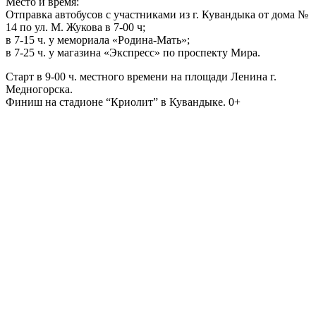
Место и время:
Отправка автобусов с участниками из г. Кувандыка от дома №
14 по ул. М. Жукова в 7-00 ч;
в 7-15 ч. у мемориала «Родина-Мать»;
в 7-25 ч. у магазина «Экспресс» по проспекту Мира.
Старт в 9-00 ч. местного времени на площади Ленина г.
Медногорска.
Финиш на стадионе “Криолит” в Кувандыке. 0+