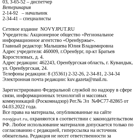
03, 3-65-52 – диспетчер
Ветеринария
2-14-92 – начальник
2-34-41 – специалисты
Сетевое издание NOVYJPUT.RU
Учредитель: Акционерное общество «Региональное
информационное агентство «Оренбуржье».
Главный редактор: Малышева Юлия Владимировна
Адрес учредителя: 460009, г.Оренбург, пр-кт Братьев
Коростелевых, д. 4.
Адрес редакции: 462243, Оренбургская область, г. Кувандык,
ул. Оренбургская, 24.
Телефоны редакции: 8 (35361) 2-32-26, 2-34-81, 2-34-34
Электронная почта редакции: kuv.gazeta@mail.ru.
Зарегистрировано Федеральной службой по надзору в сфере
связи, информационных технологий и массовых
коммуникаций (Роскомнадзор) Рег.№ Эл №ФС77-82865 от
04.03.2022 года.
Все права на материалы, опубликованные на сайте
novyjput
.ru
, охраняются в соответствии с законодательством
РФ. Любое использование материалов допускается только по
согласованию с редакцией, гиперссылка на источник
обязательна. Редакция не несет ответственности за