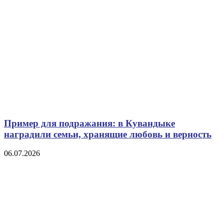
Пример для подражания: в Кувандыке
наградили семьи, хранящие любовь и верность
06.07.2026