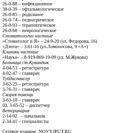
26-0-88 – инфекционное
38-0-39 – офтальмологическое
26-0-85 – родильное
26-0-74 – педиатрическое
26-0-93 – терапевтическое
26-0-68 – неврологическое
Стоматологии частные
«Стоматолог и Я» – 24-9-20 (ул. Федорова, 16)
«Дэнта» – 3-61-16 (ул.Ломоносова, 9 «А»)
Клиники частные
«Наука» – 8-919-869-19-09 (ул. М.Жукова)
Больница ст.Кувандык
4-04-53 – регистратура
4-02-47 – главврач
Тубдиспансер
3-62-25 – регистратура
3-76-31 – главврач
Скорая помощь
3-63-18 – главврач
03, 3-65-52 – диспетчер
Ветеринария
2-14-92 – начальник
2-34-41 – специалисты
Сетевое издание NOVYJPUT.RU