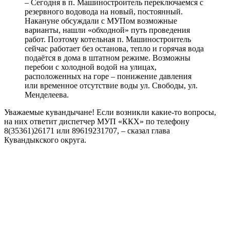
– Сегодня в п. Машиностроитель переключаемся с
резервного водовода на новый, постоянный.
Накануне обсуждали с МУПом возможные
варианты, нашли «обходной» путь проведения
работ. Поэтому котельная п. Машиностроитель
сейчас работает без останова, тепло и горячая вода
подаётся в дома в штатном режиме. Возможны
перебои с холодной водой на улицах,
расположенных на горе – понижение давления
или временное отсутствие воды ул. Свободы, ул.
Менделеева.
Уважаемые кувандычане! Если возникли какие-то вопросы,
на них ответит диспетчер МУП «ККХ» по телефону
8(35361)26171 или 89619231707, – сказал глава
Кувандыкского округа.