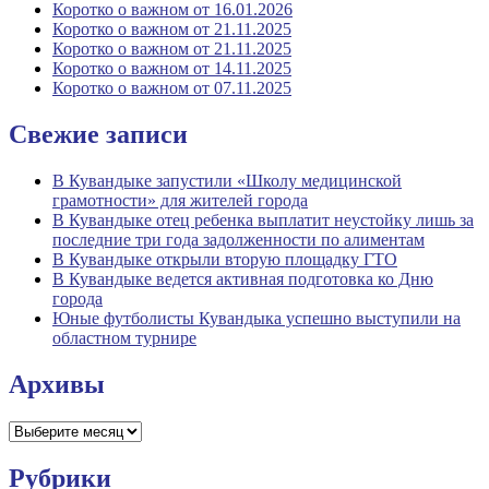
Коротко о важном от 16.01.2026
Коротко о важном от 21.11.2025
Коротко о важном от 21.11.2025
Коротко о важном от 14.11.2025
Коротко о важном от 07.11.2025
Свежие записи
В Кувандыке запустили «Школу медицинской
грамотности» для жителей города
В Кувандыке отец ребенка выплатит неустойку лишь за
последние три года задолженности по алиментам
В Кувандыке открыли вторую площадку ГТО
В Кувандыке ведется активная подготовка ко Дню
города
Юные футболисты Кувандыка успешно выступили на
областном турнире
Архивы
Архивы
Рубрики