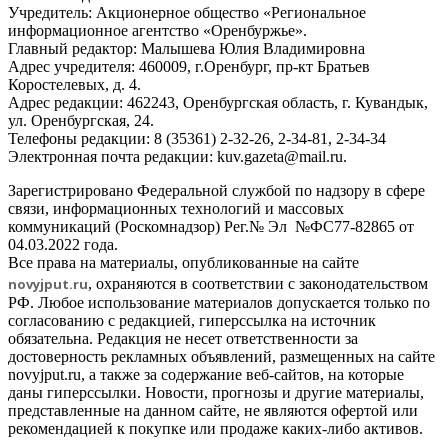
Учредитель: Акционерное общество «Региональное
информационное агентство «Оренбуржье».
Главный редактор: Малышева Юлия Владимировна
Адрес учредителя: 460009, г.Оренбург, пр-кт Братьев
Коростелевых, д. 4.
Адрес редакции: 462243, Оренбургская область, г. Кувандык,
ул. Оренбургская, 24.
Телефоны редакции: 8 (35361) 2-32-26, 2-34-81, 2-34-34
Электронная почта редакции: kuv.gazeta@mail.ru.
Зарегистрировано Федеральной службой по надзору в сфере
связи, информационных технологий и массовых
коммуникаций (Роскомнадзор) Рег.№ Эл №ФС77-82865 от
04.03.2022 года.
Все права на материалы, опубликованные на сайте
novyjput
.ru
, охраняются в соответствии с законодательством
РФ. Любое использование материалов допускается только по
согласованию с редакцией, гиперссылка на источник
обязательна. Редакция не несет ответственности за
достоверность рекламных объявлений, размещенных на сайте
novyjput.ru, а также за содержание веб-сайтов, на которые
даны гиперссылки. Новости, прогнозы и другие материалы,
представленные на данном сайте, не являются офертой или
рекомендацией к покупке или продаже каких-либо активов.