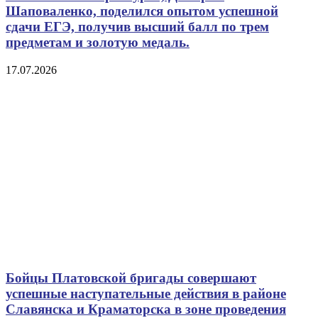
Шаповаленко, поделился опытом успешной
сдачи ЕГЭ, получив высший балл по трем
предметам и золотую медаль.
17.07.2026
Бойцы Платовской бригады совершают
успешные наступательные действия в районе
Славянска и Краматорска в зоне проведения