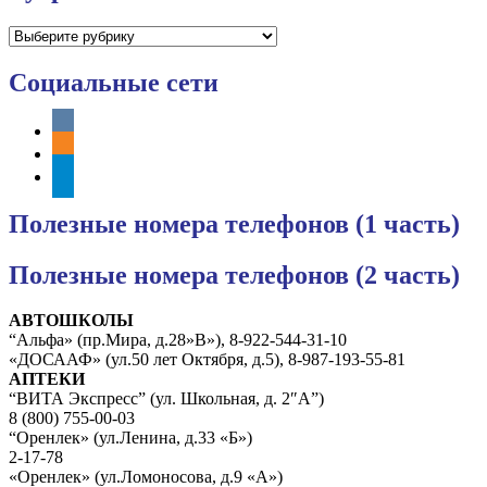
Рубрики
Социальные сети
vkontakte
odnoklassniki
telegram
Полезные номера телефонов (1 часть)
Полезные номера телефонов (2 часть)
АВТОШКОЛЫ
“Альфа» (пр.Мира, д.28»В»), 8-922-544-31-10
«ДОСААФ» (ул.50 лет Октября, д.5), 8-987-193-55-81
АПТЕКИ
“ВИТА Экспресс” (ул. Школьная, д. 2″А”)
8 (800) 755-00-03
“Оренлек» (ул.Ленина, д.33 «Б»)
2-17-78
«Оренлек» (ул.Ломоносова, д.9 «А»)