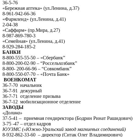
36-5-76
«Бережная аптека» (ул.Ленина, д.37)
8-961-942-66-36
«Фармленд» (ул.Ленина, д.41)
2-04-38
«Саффарм» (пр.Мира, д.27)
8-987-869-780-3
«Семейная» (ул.Ленина, д.41)
8-929-284-185-2
БАНКИ
8-800-555-55-50 – «Сбербанк”
8-800-200-02-90 – “Россельхозбанк”
8-800- 200-66-96 – “Совкомбанк”
8-800-550-07-70 – «Почта Банк»
ВОЕНКОМАТ
36-7-70 начальник
36-7-91 дежурный
36-7-71 отделение призыва
36-7-12 мобилизационное отделение
ЗАВОДЫ
«Долина»
37-5-41 – приемная гендиректора (Бодрин Ринат Рашидович)
3-75 -47 – отдел кадров
ЮУЗМС («Южно-Уральский завод магниевых соединений)
8-932-862-33-60 – директор (Ситак Олег Владимирович)