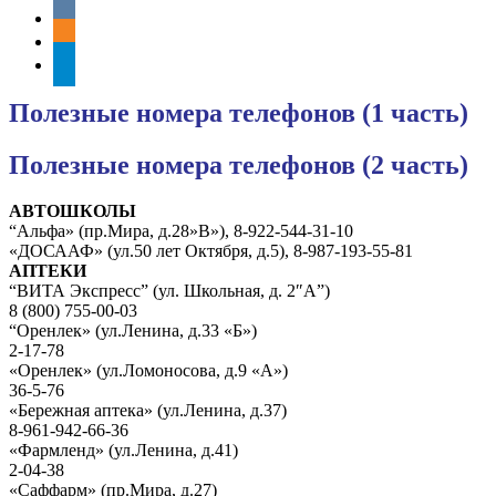
vkontakte
odnoklassniki
telegram
Полезные номера телефонов (1 часть)
Полезные номера телефонов (2 часть)
АВТОШКОЛЫ
“Альфа» (пр.Мира, д.28»В»), 8-922-544-31-10
«ДОСААФ» (ул.50 лет Октября, д.5), 8-987-193-55-81
АПТЕКИ
“ВИТА Экспресс” (ул. Школьная, д. 2″А”)
8 (800) 755-00-03
“Оренлек» (ул.Ленина, д.33 «Б»)
2-17-78
«Оренлек» (ул.Ломоносова, д.9 «А»)
36-5-76
«Бережная аптека» (ул.Ленина, д.37)
8-961-942-66-36
«Фармленд» (ул.Ленина, д.41)
2-04-38
«Саффарм» (пр.Мира, д.27)