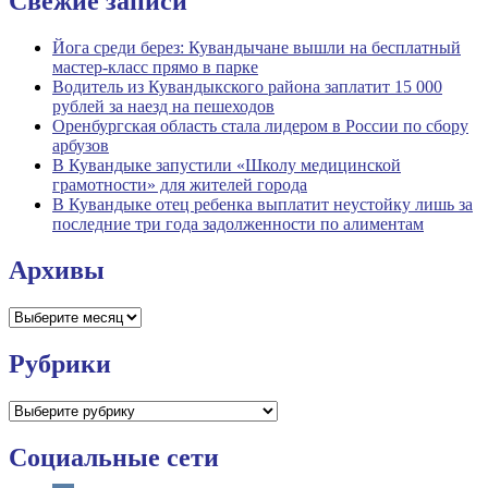
Свежие записи
Йога среди берез: Кувандычане вышли на бесплатный
мастер-класс прямо в парке
Водитель из Кувандыкского района заплатит 15 000
рублей за наезд на пешеходов
Оренбургская область стала лидером в России по сбору
арбузов
В Кувандыке запустили «Школу медицинской
грамотности» для жителей города
В Кувандыке отец ребенка выплатит неустойку лишь за
последние три года задолженности по алиментам
Архивы
Архивы
Рубрики
Рубрики
Социальные сети