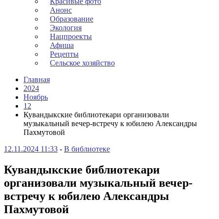
Красивые фото
Анонс
Образование
Экология
Нацпроекты
Афиша
Рецепты
Сельское хозяйство
Главная
2024
Ноябрь
12
Кувандыкские библиотекари организовали
музыкальный вечер-встречу к юбилею Александры
Пахмутовой
12.11.2024 11:33
-
В библиотеке
Кувандыкские библиотекари
организовали музыкальный вечер-
встречу к юбилею Александры
Пахмутовой