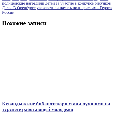
запись
полицейские наградили детей за участие в конкурсе рисунков
по
Следующая
Далее
В Оренбурге увековечили память полицейских – Героев
записям
запись
России
Похожие записи
Кувандыкские библиотекари стали лучшими на
турслете работающей молодежи