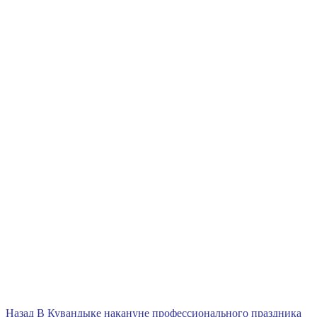
Навигация
Предыдущая
Назад
В Кувандыке накануне профессионального праздника