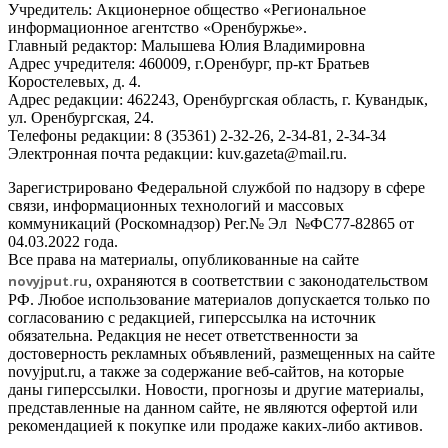
Учредитель: Акционерное общество «Региональное
информационное агентство «Оренбуржье».
Главный редактор: Малышева Юлия Владимировна
Адрес учредителя: 460009, г.Оренбург, пр-кт Братьев
Коростелевых, д. 4.
Адрес редакции: 462243, Оренбургская область, г. Кувандык,
ул. Оренбургская, 24.
Телефоны редакции: 8 (35361) 2-32-26, 2-34-81, 2-34-34
Электронная почта редакции: kuv.gazeta@mail.ru.
Зарегистрировано Федеральной службой по надзору в сфере
связи, информационных технологий и массовых
коммуникаций (Роскомнадзор) Рег.№ Эл №ФС77-82865 от
04.03.2022 года.
Все права на материалы, опубликованные на сайте
novyjput
.ru
, охраняются в соответствии с законодательством
РФ. Любое использование материалов допускается только по
согласованию с редакцией, гиперссылка на источник
обязательна. Редакция не несет ответственности за
достоверность рекламных объявлений, размещенных на сайте
novyjput.ru, а также за содержание веб-сайтов, на которые
даны гиперссылки. Новости, прогнозы и другие материалы,
представленные на данном сайте, не являются офертой или
рекомендацией к покупке или продаже каких-либо активов.