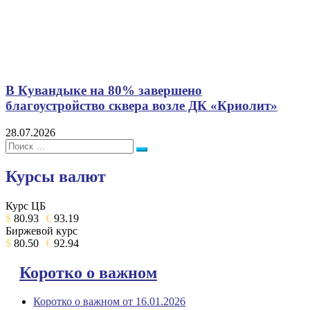
В Кувандыке на 80% завершено
благоустройство сквера возле ДК «Криолит»
28.07.2026
Поиск:
Поиск
Курсы валют
Курс ЦБ
$
80.93
€
93.19
Биржевой курс
$
80.50
€
92.94
Коротко о важном
Коротко о важном от 16.01.2026