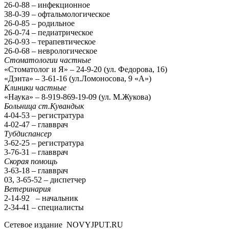
26-0-88 – инфекционное
38-0-39 – офтальмологическое
26-0-85 – родильное
26-0-74 – педиатрическое
26-0-93 – терапевтическое
26-0-68 – неврологическое
Стоматологии частные
«Стоматолог и Я» – 24-9-20 (ул. Федорова, 16)
«Дэнта» – 3-61-16 (ул.Ломоносова, 9 «А»)
Клиники частные
«Наука» – 8-919-869-19-09 (ул. М.Жукова)
Больница ст.Кувандык
4-04-53 – регистратура
4-02-47 – главврач
Тубдиспансер
3-62-25 – регистратура
3-76-31 – главврач
Скорая помощь
3-63-18 – главврач
03, 3-65-52 – диспетчер
Ветеринария
2-14-92 – начальник
2-34-41 – специалисты
Сетевое издание NOVYJPUT.RU