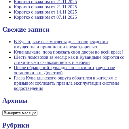
Коротко о важном от 21.11.2025
Коротко о важном от 21.11.2025
Коротко о важном от 14.11.2025
Коротко о важном от 07.11.2025
Свежие записи
В Кувандыке рассмотрены дела о повреждении
имущества и причинении вреда здоровью
Кувандычане, пора показать свои дворы во всей красе!
Шесть ломовозов за месяц: как в Кувандыке борются со
стихийными свалками веток и мебели
После обращений кувандычан скосили траву возле
остановки в п. Дорстрой
Глава Кувандыкского округа обратился к жителям с
призывом соблюдать правила эксплуатации системы
водоотведения
Архивы
Архивы
Рубрики