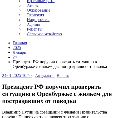
Красивые фото
Анонс
Образование
Экология
Нацпроекты
Афиша
Рецепты
Сельское хозяйство
Главная
2025
Январь
24
Президент РФ поручил проверить ситуацию в
Оренбуржье с жильем для пострадавших от паводка
24.01.2025 10:40
-
Актуально
,
Власть
Президент РФ поручил проверить
ситуацию в Оренбуржье с жильем для
пострадавших от паводка
Владимир Путин на совещании с членами Правительства
поручил Генпрокуратуре проверить ситуацию с