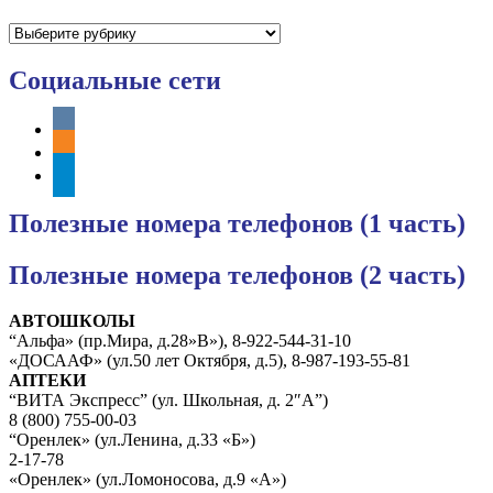
Рубрики
Социальные сети
vkontakte
odnoklassniki
telegram
Полезные номера телефонов (1 часть)
Полезные номера телефонов (2 часть)
АВТОШКОЛЫ
“Альфа» (пр.Мира, д.28»В»), 8-922-544-31-10
«ДОСААФ» (ул.50 лет Октября, д.5), 8-987-193-55-81
АПТЕКИ
“ВИТА Экспресс” (ул. Школьная, д. 2″А”)
8 (800) 755-00-03
“Оренлек» (ул.Ленина, д.33 «Б»)
2-17-78
«Оренлек» (ул.Ломоносова, д.9 «А»)