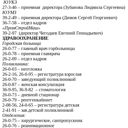
ЮУКЗ
27-3-46 – приемная директора (Зубанова Людмила Сергеевна)
ЮУМЗ
39-2-49 – приемная директора (Димов Сергей Георгиевич)
36-7-58 – отдел кадров
«ПромСтройМаш»
39-2-97 (директор Чегодаев Евгений Геннадьевич)
ЗДРАВООХРАНЕНИЕ
Городская больница
26-0-77 – главный врач горбольницы
26-0-78 – приемная главврача
26-2-09 – отдел кадров
Поликлиника:
26-0-03 – неотложка
26-2-16, 26-0-95 – регистратура взрослая
26-0-70 – заведующий поликлиникой
26-0-87 – женская консультация
36-9-95, 36-9-82 – стоматология
26-0-73 – дневной стационар
26-0-79 – рентгенкабинет
2-08-56, 24-0-65 – регистратура детская
2-41-91 – зав.детской поликлиникой
Отделения:
26-0-75 – хирургическое, санпропускник
26-0-76 – реанимационное