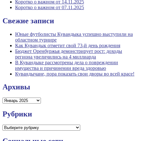
Коротко о важном от 14.11.2025
Коротко о важном от 07.11.2025
Свежие записи
Юные футболисты Кувандыка успешно выступили на
областном турнире
Как Кувандык отметит свой 73-й день рождения
Бюджет Оренбуржья демонстрирует рост: доходы
региона увеличились на 4 миллиарда
В Кувандыке рассмотрены дела о повреждении
имущества и причинении вреда здоровью
Кувандычане, пора показать свои дворы во всей красе!
Архивы
Архивы
Рубрики
Рубрики