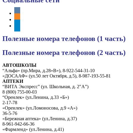
Социальные сети
vkontakte
odnoklassniki
telegram
Полезные номера телефонов (1 часть)
Полезные номера телефонов (2 часть)
АВТОШКОЛЫ
“Альфа» (пр.Мира, д.28»В»), 8-922-544-31-10
«ДОСААФ» (ул.50 лет Октября, д.5), 8-987-193-55-81
АПТЕКИ
“ВИТА Экспресс” (ул. Школьная, д. 2″А”)
8 (800) 755-00-03
“Оренлек» (ул.Ленина, д.33 «Б»)
2-17-78
«Оренлек» (ул.Ломоносова, д.9 «А»)
36-5-76
«Бережная аптека» (ул.Ленина, д.37)
8-961-942-66-36
«Фармленд» (ул.Ленина, д.41)