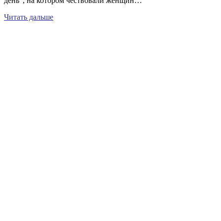
день”, на котором чествовали женщин…
Читать дальше