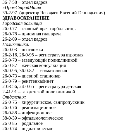
36-7-58 – отдел кадров
«ПромСтройМаш»
39-2-97 (директор Чегодаев Евгений Геннадьевич)
ЗДРАВООХРАНЕНИЕ
Городская больница
26-0-77 – главный врач горбольницы
26-0-78 – приемная главврача
26-2-09 – отдел кадров
Поликлиника:
26-0-03 – неотложка
26-2-16, 26-0-95 – регистратура взрослая
26-0-70 – заведующий поликлиникой
26-0-87 – женская консультация
36-9-95, 36-9-82 – стоматология
26-0-73 – дневной стационар
26-0-79 – рентгенкабинет
2-08-56, 24-0-65 – регистратура детская
2-41-91 – зав.детской поликлиникой
Отделения:
26-0-75 – хирургическое, санпропускник
26-0-76 – реанимационное
26-0-88 – инфекционное
38-0-39 – офтальмологическое
26-0-85 – родильное
26-0-74 – педиатрическое