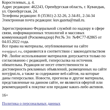
Коростелевых, д. 4.
Адрес редакции: 462243, Оренбургская область, г. Кувандык,
ул. Оренбургская, 24.
Телефоны редакции: 8 (35361) 2-32-26, 2-34-81, 2-34-34
Электронная почта редакции: kuv.gazeta@mail.ru.
Зарегистрировано Федеральной службой по надзору в сфере
связи, информационных технологий и массовых
коммуникаций (Роскомнадзор) Рег.№ Эл №ФС77-82865 от
04.03.2022 года.
Все права на материалы, опубликованные на сайте
novyjput
.ru
, охраняются в соответствии с законодательством
РФ. Любое использование материалов допускается только по
согласованию с редакцией, гиперссылка на источник
обязательна. Редакция не несет ответственности за
достоверность рекламных объявлений, размещенных на сайте
novyjput.ru, а также за содержание веб-сайтов, на которые
даны гиперссылки. Новости, прогнозы и другие материалы,
представленные на данном сайте, не являются офертой или
рекомендацией к покупке или продаже каких-либо активов.
16+
Политика о персональных данных