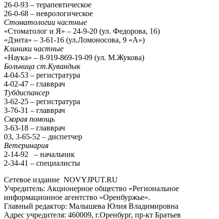
26-0-93 – терапевтическое
26-0-68 – неврологическое
Стоматологии частные
«Стоматолог и Я» – 24-9-20 (ул. Федорова, 16)
«Дэнта» – 3-61-16 (ул.Ломоносова, 9 «А»)
Клиники частные
«Наука» – 8-919-869-19-09 (ул. М.Жукова)
Больница ст.Кувандык
4-04-53 – регистратура
4-02-47 – главврач
Тубдиспансер
3-62-25 – регистратура
3-76-31 – главврач
Скорая помощь
3-63-18 – главврач
03, 3-65-52 – диспетчер
Ветеринария
2-14-92 – начальник
2-34-41 – специалисты
Сетевое издание NOVYJPUT.RU
Учредитель: Акционерное общество «Региональное
информационное агентство «Оренбуржье».
Главный редактор: Малышева Юлия Владимировна
Адрес учредителя: 460009, г.Оренбург, пр-кт Братьев