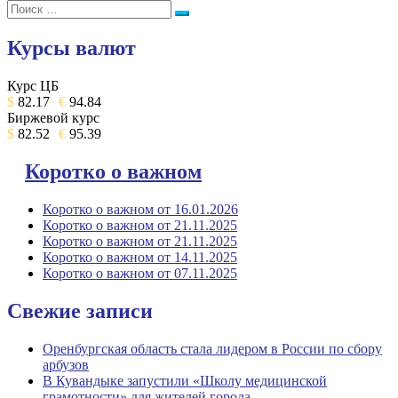
Поиск:
записей
Поиск
Курсы валют
Курс ЦБ
$
82.17
€
94.84
Биржевой курс
$
82.52
€
95.39
Коротко о важном
Коротко о важном от 16.01.2026
Коротко о важном от 21.11.2025
Коротко о важном от 21.11.2025
Коротко о важном от 14.11.2025
Коротко о важном от 07.11.2025
Свежие записи
Оренбургская область стала лидером в России по сбору
арбузов
В Кувандыке запустили «Школу медицинской
грамотности» для жителей города