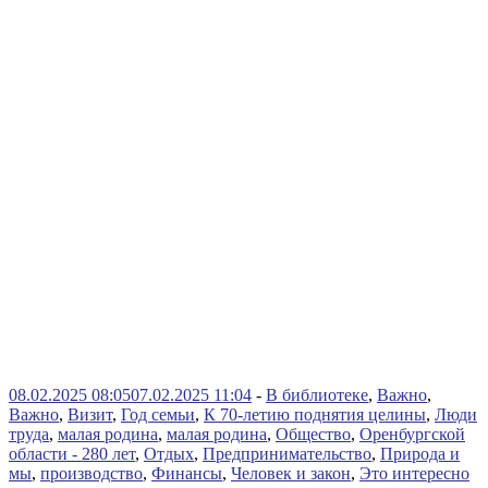
08.02.2025 08:05
07.02.2025 11:04
-
В библиотеке
,
Важно
,
Важно
,
Визит
,
Год семьи
,
К 70-летию поднятия целины
,
Люди
труда
,
малая родина
,
малая родина
,
Общество
,
Оренбургской
области - 280 лет
,
Отдых
,
Предпринимательство
,
Природа и
мы
,
производство
,
Финансы
,
Человек и закон
,
Это интересно