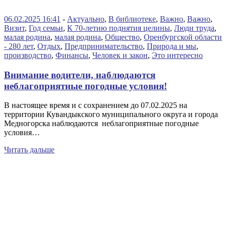
06.02.2025 16:41
-
Актуально
,
В библиотеке
,
Важно
,
Важно
,
Визит
,
Год семьи
,
К 70-летию поднятия целины
,
Люди труда
,
малая родина
,
малая родина
,
Общество
,
Оренбургской области
- 280 лет
,
Отдых
,
Предпринимательство
,
Природа и мы
,
производство
,
Финансы
,
Человек и закон
,
Это интересно
Внимание водители, наблюдаются
неблагоприятные погодные условия!
В настоящее время и с сохранением до 07.02.2025 на
территории Кувандыкского муниципального округа и города
Медногорска наблюдаются неблагоприятные погодные
условия…
Читать дальше