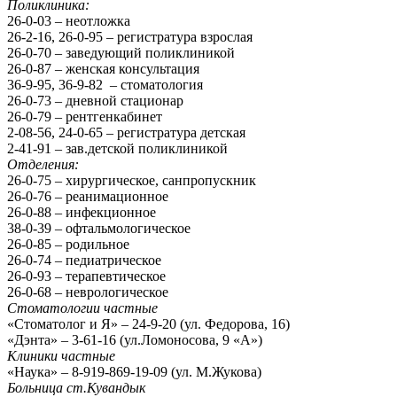
Поликлиника:
26-0-03 – неотложка
26-2-16, 26-0-95 – регистратура взрослая
26-0-70 – заведующий поликлиникой
26-0-87 – женская консультация
36-9-95, 36-9-82 – стоматология
26-0-73 – дневной стационар
26-0-79 – рентгенкабинет
2-08-56, 24-0-65 – регистратура детская
2-41-91 – зав.детской поликлиникой
Отделения:
26-0-75 – хирургическое, санпропускник
26-0-76 – реанимационное
26-0-88 – инфекционное
38-0-39 – офтальмологическое
26-0-85 – родильное
26-0-74 – педиатрическое
26-0-93 – терапевтическое
26-0-68 – неврологическое
Стоматологии частные
«Стоматолог и Я» – 24-9-20 (ул. Федорова, 16)
«Дэнта» – 3-61-16 (ул.Ломоносова, 9 «А»)
Клиники частные
«Наука» – 8-919-869-19-09 (ул. М.Жукова)
Больница ст.Кувандык