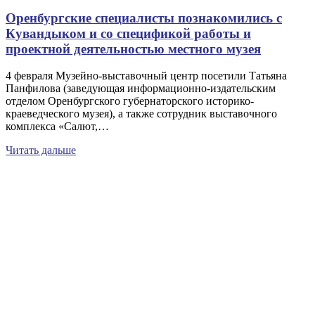
Оренбургские специалисты познакомились с
Кувандыком и со спецификой работы и
проектной деятельностью местного музея
4 февраля Музейно-выставочный центр посетили Татьяна
Панфилова (заведующая информационно-издательским
отделом Оренбургского губернаторского историко-
краеведческого музея), а также сотрудник выставочного
комплекса «Салют,…
Читать дальше