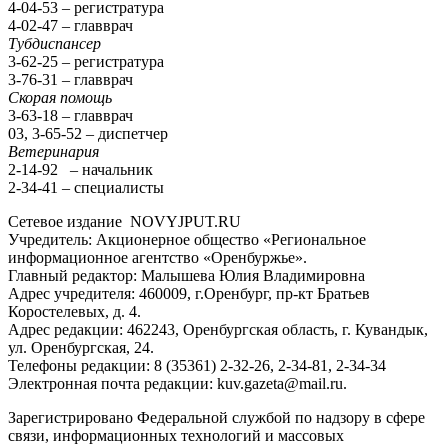
4-04-53 – регистратура
4-02-47 – главврач
Тубдиспансер
3-62-25 – регистратура
3-76-31 – главврач
Скорая помощь
3-63-18 – главврач
03, 3-65-52 – диспетчер
Ветеринария
2-14-92 – начальник
2-34-41 – специалисты
Сетевое издание NOVYJPUT.RU
Учредитель: Акционерное общество «Региональное
информационное агентство «Оренбуржье».
Главный редактор: Малышева Юлия Владимировна
Адрес учредителя: 460009, г.Оренбург, пр-кт Братьев
Коростелевых, д. 4.
Адрес редакции: 462243, Оренбургская область, г. Кувандык,
ул. Оренбургская, 24.
Телефоны редакции: 8 (35361) 2-32-26, 2-34-81, 2-34-34
Электронная почта редакции: kuv.gazeta@mail.ru.
Зарегистрировано Федеральной службой по надзору в сфере
связи, информационных технологий и массовых