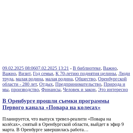
09.02.2025 08:06
07.02.2025 13:21
-
В библиотеке
,
Важно
,
Важно
,
Визит
,
Год семьи
,
К 70-летию поднятия целины
,
Люди
труда
,
малая родина
,
малая родина
,
Общество
,
Оренбургской
области - 280 лет
,
Отдых
,
Предпринимательство
,
Природа и
мы
,
производство
,
Финансы
,
Человек и закон
,
Это интересно
В Оренбурге прошли съемки программы
Первого канала «Повара на колесах»
Планируется, что выпуск тревел-реалити «Повара на
колёсах», снятый в Оренбургской области, выйдет в эфир 9
марта. В Оренбурге завершилась работа…