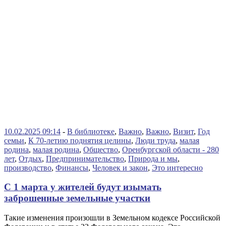
10.02.2025 09:14
-
В библиотеке
,
Важно
,
Важно
,
Визит
,
Год
семьи
,
К 70-летию поднятия целины
,
Люди труда
,
малая
родина
,
малая родина
,
Общество
,
Оренбургской области - 280
лет
,
Отдых
,
Предпринимательство
,
Природа и мы
,
производство
,
Финансы
,
Человек и закон
,
Это интересно
С 1 марта у жителей будут изымать
заброшенные земельные участки
Такие изменения произошли в Земельном кодексе Российской