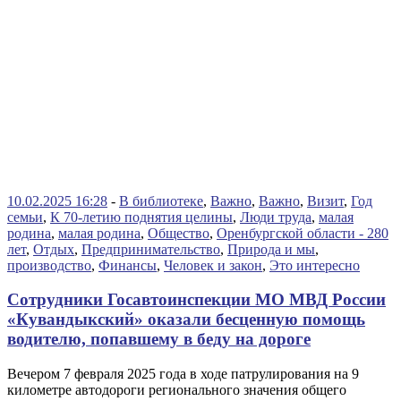
10.02.2025 16:28
-
В библиотеке
,
Важно
,
Важно
,
Визит
,
Год
семьи
,
К 70-летию поднятия целины
,
Люди труда
,
малая
родина
,
малая родина
,
Общество
,
Оренбургской области - 280
лет
,
Отдых
,
Предпринимательство
,
Природа и мы
,
производство
,
Финансы
,
Человек и закон
,
Это интересно
Сотрудники Госавтоинспекции МО МВД России
«Кувандыкский» оказали бесценную помощь
водителю, попавшему в беду на дороге
Вечером 7 февраля 2025 года в ходе патрулирования на 9
километре автодороги регионального значения общего