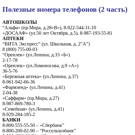
Полезные номера телефонов (2 часть)
АВТОШКОЛЫ
“Альфа» (пр.Мира, д.28»В»), 8-922-544-31-10
«ДОСААФ» (ул.50 лет Октября, д.5), 8-987-193-55-81
АПТЕКИ
“ВИТА Экспресс” (ул. Школьная, д. 2″А”)
8 (800) 755-00-03
“Оренлек» (ул.Ленина, д.33 «Б»)
2-17-78
«Оренлек» (ул.Ломоносова, д.9 «А»)
36-5-76
«Бережная аптека» (ул.Ленина, д.37)
8-961-942-66-36
«Фармленд» (ул.Ленина, д.41)
2-04-38
«Саффарм» (пр.Мира, д.27)
8-987-869-780-3
«Семейная» (ул.Ленина, д.41)
8-929-284-185-2
БАНКИ
8-800-555-55-50 – «Сбербанк”
8-800-200-02-90 – “Россельхозбанк”