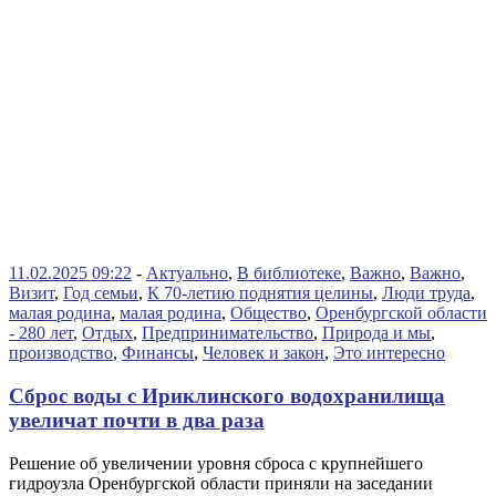
11.02.2025 09:22
-
Актуально
,
В библиотеке
,
Важно
,
Важно
,
Визит
,
Год семьи
,
К 70-летию поднятия целины
,
Люди труда
,
малая родина
,
малая родина
,
Общество
,
Оренбургской области
- 280 лет
,
Отдых
,
Предпринимательство
,
Природа и мы
,
производство
,
Финансы
,
Человек и закон
,
Это интересно
Сброс воды с Ириклинского водохранилища
увеличат почти в два раза
Решение об увеличении уровня сброса с крупнейшего
гидроузла Оренбургской области приняли на заседании