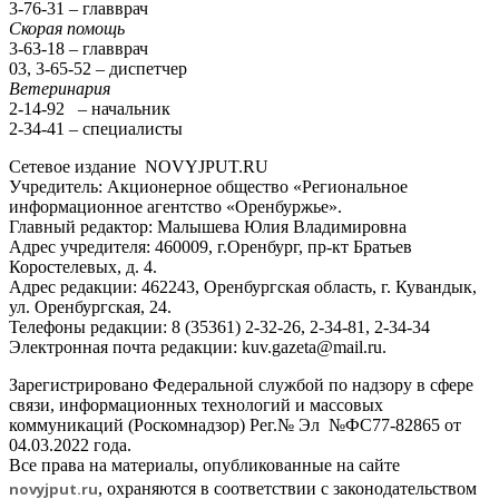
3-76-31 – главврач
Скорая помощь
3-63-18 – главврач
03, 3-65-52 – диспетчер
Ветеринария
2-14-92 – начальник
2-34-41 – специалисты
Сетевое издание NOVYJPUT.RU
Учредитель: Акционерное общество «Региональное
информационное агентство «Оренбуржье».
Главный редактор: Малышева Юлия Владимировна
Адрес учредителя: 460009, г.Оренбург, пр-кт Братьев
Коростелевых, д. 4.
Адрес редакции: 462243, Оренбургская область, г. Кувандык,
ул. Оренбургская, 24.
Телефоны редакции: 8 (35361) 2-32-26, 2-34-81, 2-34-34
Электронная почта редакции: kuv.gazeta@mail.ru.
Зарегистрировано Федеральной службой по надзору в сфере
связи, информационных технологий и массовых
коммуникаций (Роскомнадзор) Рег.№ Эл №ФС77-82865 от
04.03.2022 года.
Все права на материалы, опубликованные на сайте
novyjput
.ru
, охраняются в соответствии с законодательством