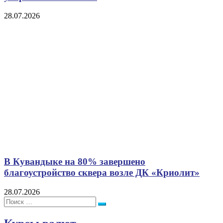
28.07.2026
В Кувандыке на 80% завершено
благоустройство сквера возле ДК «Криолит»
28.07.2026
Поиск:
Поиск