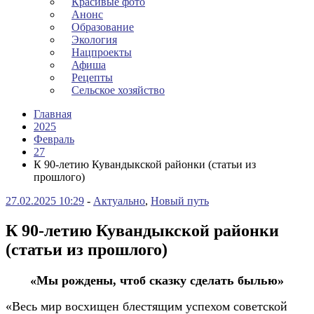
Красивые фото
Анонс
Образование
Экология
Нацпроекты
Афиша
Рецепты
Сельское хозяйство
Главная
2025
Февраль
27
К 90-летию Кувандыкской районки (статьи из
прошлого)
27.02.2025 10:29
-
Актуально
,
Новый путь
К 90-летию Кувандыкской районки
(статьи из прошлого)
«Мы рождены, чтоб сказку сделать былью»
«Весь мир восхищен блестящим успехом советской