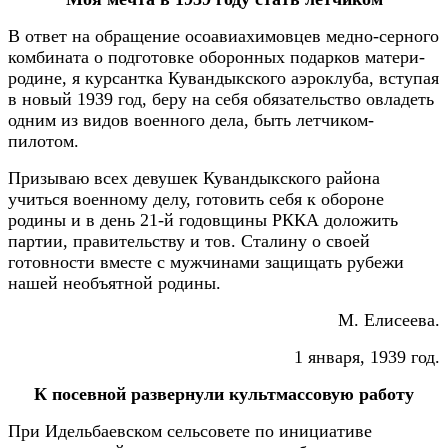
В ответ на обращение осоавиахимовцев медно-серного
комбината о подготовке оборонных подарков матери-
родине, я курсантка Кувандыкского аэроклуба, вступая
в новый 1939 год, беру на себя обязательство овладеть
одним из видов военного дела, быть летчиком-
пилотом.
Призываю всех девушек Кувандыкского района
учиться военному делу, готовить себя к обороне
родины и в день 21-й годовщины РККА доложить
партии, правительству и тов. Сталину о своей
готовности вместе с мужчинами защищать рубежи
нашей необъятной родины.
М. Елисеева.
1 января, 1939 год.
К посевной развернули культмассовую работу
При Идельбаевском сельсовете по инициативе