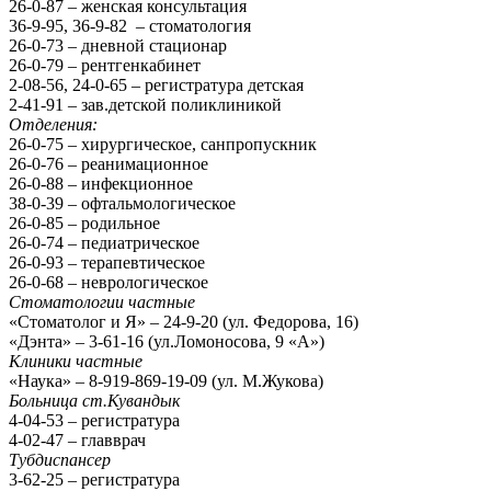
26-0-87 – женская консультация
36-9-95, 36-9-82 – стоматология
26-0-73 – дневной стационар
26-0-79 – рентгенкабинет
2-08-56, 24-0-65 – регистратура детская
2-41-91 – зав.детской поликлиникой
Отделения:
26-0-75 – хирургическое, санпропускник
26-0-76 – реанимационное
26-0-88 – инфекционное
38-0-39 – офтальмологическое
26-0-85 – родильное
26-0-74 – педиатрическое
26-0-93 – терапевтическое
26-0-68 – неврологическое
Стоматологии частные
«Стоматолог и Я» – 24-9-20 (ул. Федорова, 16)
«Дэнта» – 3-61-16 (ул.Ломоносова, 9 «А»)
Клиники частные
«Наука» – 8-919-869-19-09 (ул. М.Жукова)
Больница ст.Кувандык
4-04-53 – регистратура
4-02-47 – главврач
Тубдиспансер
3-62-25 – регистратура