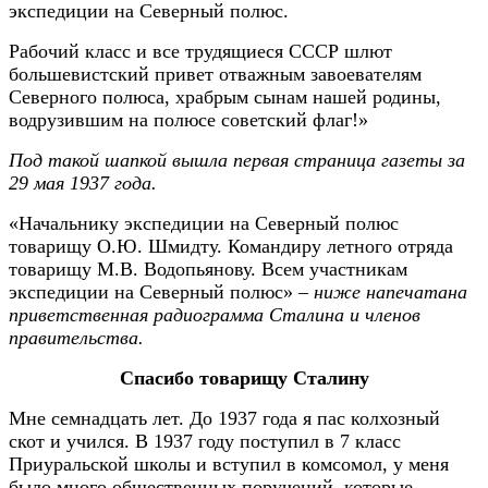
экспедиции на Северный полюс.
Рабочий класс и все трудящиеся СССР шлют
большевистский привет отважным завоевателям
Северного полюса, храбрым сынам нашей родины,
водрузившим на полюсе советский флаг!»
Под такой шапкой вышла первая страница газеты за
29 мая 1937 года.
«Начальнику экспедиции на Северный полюс
товарищу О.Ю. Шмидту. Командиру летного отряда
товарищу М.В. Водопьянову. Всем участникам
экспедиции на Северный полюс»
– ниже напечатана
приветственная радиограмма Сталина и членов
правительства.
Спасибо товарищу Сталину
Мне семнадцать лет. До 1937 года я пас колхозный
скот и учился. В 1937 году поступил в 7 класс
Приуральской школы и вступил в комсомол, у меня
было много общественных поручений, которые