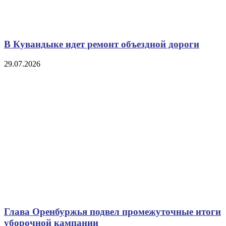
В Кувандыке идет ремонт объездной дороги
29.07.2026
Глава Оренбуржья подвел промежуточные итоги
уборочной кампании