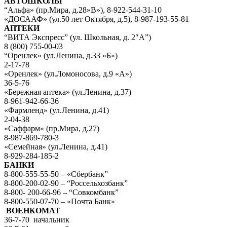
АВТОШКОЛЫ
“Альфа» (пр.Мира, д.28»В»), 8-922-544-31-10
«ДОСААФ» (ул.50 лет Октября, д.5), 8-987-193-55-81
АПТЕКИ
“ВИТА Экспресс” (ул. Школьная, д. 2″А”)
8 (800) 755-00-03
“Оренлек» (ул.Ленина, д.33 «Б»)
2-17-78
«Оренлек» (ул.Ломоносова, д.9 «А»)
36-5-76
«Бережная аптека» (ул.Ленина, д.37)
8-961-942-66-36
«Фармленд» (ул.Ленина, д.41)
2-04-38
«Саффарм» (пр.Мира, д.27)
8-987-869-780-3
«Семейная» (ул.Ленина, д.41)
8-929-284-185-2
БАНКИ
8-800-555-55-50 – «Сбербанк”
8-800-200-02-90 – “Россельхозбанк”
8-800- 200-66-96 – “Совкомбанк”
8-800-550-07-70 – «Почта Банк»
ВОЕНКОМАТ
36-7-70 начальник