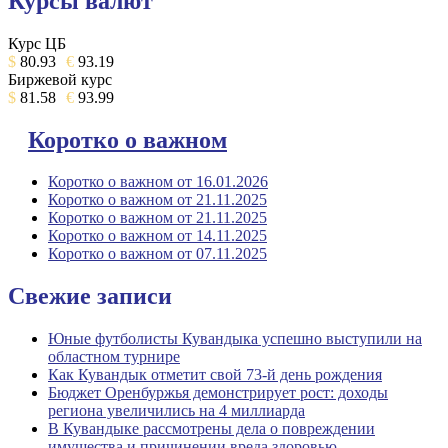
Курсы валют
Курс ЦБ
$
80.93
€
93.19
Биржевой курс
$
81.58
€
93.99
Коротко о важном
Коротко о важном от 16.01.2026
Коротко о важном от 21.11.2025
Коротко о важном от 21.11.2025
Коротко о важном от 14.11.2025
Коротко о важном от 07.11.2025
Свежие записи
Юные футболисты Кувандыка успешно выступили на
областном турнире
Как Кувандык отметит свой 73-й день рождения
Бюджет Оренбуржья демонстрирует рост: доходы
региона увеличились на 4 миллиарда
В Кувандыке рассмотрены дела о повреждении
имущества и причинении вреда здоровью