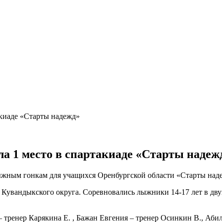
акиаде «Старты надежд»
а 1 место в спартакиаде «Старты надеж
лыжным гонкам для учащихся Оренбургской области «Старты над
увандыкского округа. Соревновались лыжники 14-17 лет в двух
 тренер Карякина Е. , Бажан Евгения – тренер Осинкин В., Аб