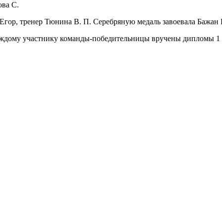
ова С.
гор, тренер Тюнина В. П. Серебряную медаль завоевала Бажан 
ждому участнику команды-победительницы вручены дипломы 1 