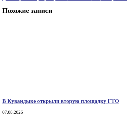
по
запись
записям
Похожие записи
В Кувандыке открыли вторую площадку ГТО
07.08.2026