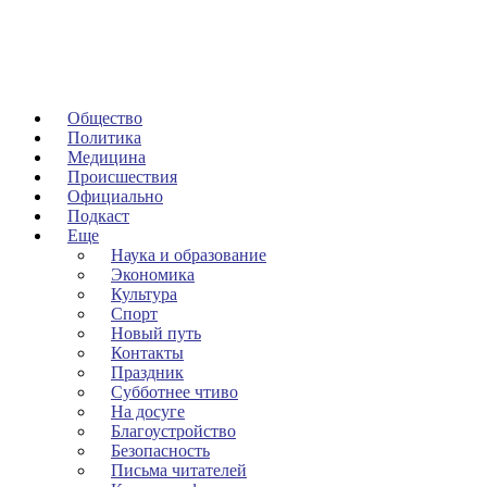
Общество
Политика
Медицина
Происшествия
Официально
Подкаст
Еще
Наука и образование
Экономика
Культура
Спорт
Новый путь
Контакты
Праздник
Субботнее чтиво
На досуге
Благоустройство
Безопасность
Письма читателей