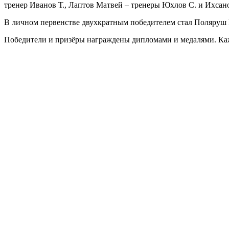
тренер Иванов Т., Лаптов Матвей – тренеры Юхлов С. и Ихсан
В личном первенстве двухкратным победителем стал Поляруш Е
Победители и призёры награждены дипломами и медалями. Ка