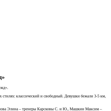
д»
ежд».
 стилях: классический и свободный. Девушки бежали 3-5 км,
илова Элина – тренеры Карсковы С. и Ю., Машкин Максим –