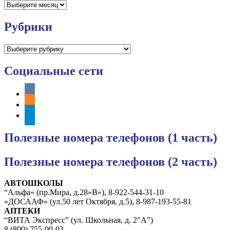
Архивы
Рубрики
Рубрики
Социальные сети
vkontakte
odnoklassniki
telegram
Полезные номера телефонов (1 часть)
Полезные номера телефонов (2 часть)
АВТОШКОЛЫ
“Альфа» (пр.Мира, д.28»В»), 8-922-544-31-10
«ДОСААФ» (ул.50 лет Октября, д.5), 8-987-193-55-81
АПТЕКИ
“ВИТА Экспресс” (ул. Школьная, д. 2″А”)
8 (800) 755-00-03