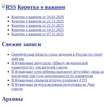
Коротко о важном
Коротко о важном от 16.01.2026
Коротко о важном от 21.11.2025
Коротко о важном от 21.11.2025
Коротко о важном от 14.11.2025
Коротко о важном от 07.11.2025
Свежие записи
Оренбургская область стала лидером в России по сбору
арбузов
В Кувандыке запустили «Школу медицинской
грамотности» для жителей города
В Кувандыке отец ребенка выплатит неустойку лишь за
последние три года задолженности по алиментам
В Кувандыке открыли вторую площадку ГТО
В Кувандыке ведется активная подготовка ко Дню
города
Архивы