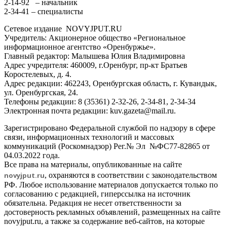
2-14-92 – начальник
2-34-41 – специалисты
Сетевое издание NOVYJPUT.RU
Учредитель: Акционерное общество «Региональное
информационное агентство «Оренбуржье».
Главный редактор: Малышева Юлия Владимировна
Адрес учредителя: 460009, г.Оренбург, пр-кт Братьев
Коростелевых, д. 4.
Адрес редакции: 462243, Оренбургская область, г. Кувандык,
ул. Оренбургская, 24.
Телефоны редакции: 8 (35361) 2-32-26, 2-34-81, 2-34-34
Электронная почта редакции: kuv.gazeta@mail.ru.
Зарегистрировано Федеральной службой по надзору в сфере
связи, информационных технологий и массовых
коммуникаций (Роскомнадзор) Рег.№ Эл №ФС77-82865 от
04.03.2022 года.
Все права на материалы, опубликованные на сайте
novyjput
.ru
, охраняются в соответствии с законодательством
РФ. Любое использование материалов допускается только по
согласованию с редакцией, гиперссылка на источник
обязательна. Редакция не несет ответственности за
достоверность рекламных объявлений, размещенных на сайте
novyjput.ru, а также за содержание веб-сайтов, на которые