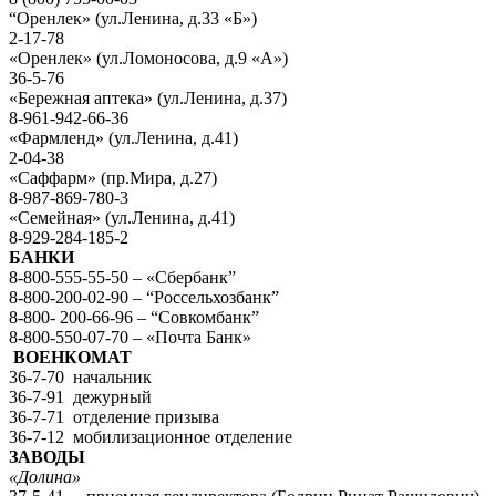
“Оренлек» (ул.Ленина, д.33 «Б»)
2-17-78
«Оренлек» (ул.Ломоносова, д.9 «А»)
36-5-76
«Бережная аптека» (ул.Ленина, д.37)
8-961-942-66-36
«Фармленд» (ул.Ленина, д.41)
2-04-38
«Саффарм» (пр.Мира, д.27)
8-987-869-780-3
«Семейная» (ул.Ленина, д.41)
8-929-284-185-2
БАНКИ
8-800-555-55-50 – «Сбербанк”
8-800-200-02-90 – “Россельхозбанк”
8-800- 200-66-96 – “Совкомбанк”
8-800-550-07-70 – «Почта Банк»
ВОЕНКОМАТ
36-7-70 начальник
36-7-91 дежурный
36-7-71 отделение призыва
36-7-12 мобилизационное отделение
ЗАВОДЫ
«Долина»