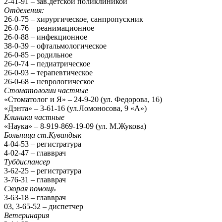
2-41-91 – зав.детской поликлиникой
Отделения:
26-0-75 – хирургическое, санпропускник
26-0-76 – реанимационное
26-0-88 – инфекционное
38-0-39 – офтальмологическое
26-0-85 – родильное
26-0-74 – педиатрическое
26-0-93 – терапевтическое
26-0-68 – неврологическое
Стоматологии частные
«Стоматолог и Я» – 24-9-20 (ул. Федорова, 16)
«Дэнта» – 3-61-16 (ул.Ломоносова, 9 «А»)
Клиники частные
«Наука» – 8-919-869-19-09 (ул. М.Жукова)
Больница ст.Кувандык
4-04-53 – регистратура
4-02-47 – главврач
Тубдиспансер
3-62-25 – регистратура
3-76-31 – главврач
Скорая помощь
3-63-18 – главврач
03, 3-65-52 – диспетчер
Ветеринария