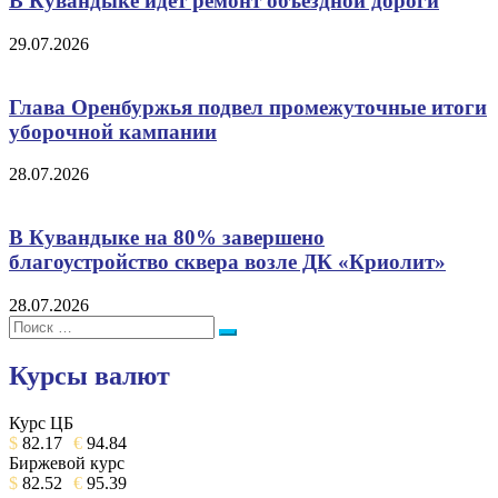
В Кувандыке идет ремонт объездной дороги
29.07.2026
Глава Оренбуржья подвел промежуточные итоги
уборочной кампании
28.07.2026
В Кувандыке на 80% завершено
благоустройство сквера возле ДК «Криолит»
28.07.2026
Поиск:
Поиск
Курсы валют
Курс ЦБ
$
82.17
€
94.84
Биржевой курс
$
82.52
€
95.39