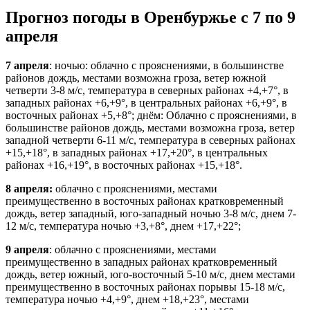
Прогноз погоды в Оренбуржье с 7 по 9
апреля
7 апреля
: ночью: облачно с прояснениями, в большинстве
районов дождь, местами возможна гроза, ветер южной
четверти 3-8 м/с, температура в северных районах +4,+7°, в
западных районах +6,+9°, в центральных районах +6,+9°, в
восточных районах +5,+8°; днём: Облачно с прояснениями, в
большинстве районов дождь, местами возможна гроза, ветер
западной четверти 6-11 м/с, температура в северных районах
+15,+18°, в западных районах +17,+20°, в центральных
районах +16,+19°, в восточных районах +15,+18°.
8 апреля:
облачно с прояснениями, местами
преимущественно в восточных районах кратковременный
дождь, ветер западный, юго-западный ночью 3-8 м/с, днем 7-
12 м/с, температура ночью +3,+8°, днем +17,+22°;
9 апреля
: облачно с прояснениями, местами
преимущественно в западных районах кратковременный
дождь, ветер южный, юго-восточный 5-10 м/с, днем местами
преимущественно в восточных районах порывы 15-18 м/с,
температура ночью +4,+9°, днем +18,+23°, местами