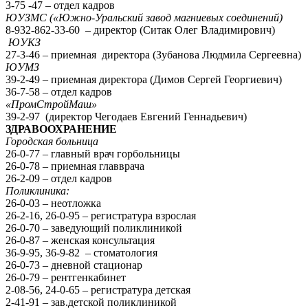
3-75 -47 – отдел кадров
ЮУЗМС («Южно-Уральский завод магниевых соединений)
8-932-862-33-60 – директор (Ситак Олег Владимирович)
ЮУКЗ
27-3-46 – приемная директора (Зубанова Людмила Сергеевна)
ЮУМЗ
39-2-49 – приемная директора (Димов Сергей Георгиевич)
36-7-58 – отдел кадров
«ПромСтройМаш»
39-2-97 (директор Чегодаев Евгений Геннадьевич)
ЗДРАВООХРАНЕНИЕ
Городская больница
26-0-77 – главный врач горбольницы
26-0-78 – приемная главврача
26-2-09 – отдел кадров
Поликлиника:
26-0-03 – неотложка
26-2-16, 26-0-95 – регистратура взрослая
26-0-70 – заведующий поликлиникой
26-0-87 – женская консультация
36-9-95, 36-9-82 – стоматология
26-0-73 – дневной стационар
26-0-79 – рентгенкабинет
2-08-56, 24-0-65 – регистратура детская
2-41-91 – зав.детской поликлиникой