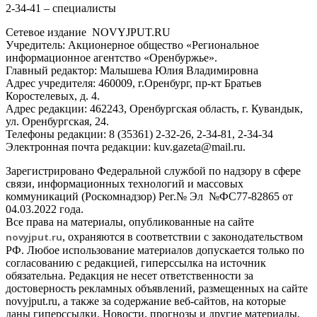
2-34-41 – специалисты
Сетевое издание NOVYJPUT.RU
Учредитель: Акционерное общество «Региональное
информационное агентство «Оренбуржье».
Главный редактор: Малышева Юлия Владимировна
Адрес учредителя: 460009, г.Оренбург, пр-кт Братьев
Коростелевых, д. 4.
Адрес редакции: 462243, Оренбургская область, г. Кувандык,
ул. Оренбургская, 24.
Телефоны редакции: 8 (35361) 2-32-26, 2-34-81, 2-34-34
Электронная почта редакции: kuv.gazeta@mail.ru.
Зарегистрировано Федеральной службой по надзору в сфере
связи, информационных технологий и массовых
коммуникаций (Роскомнадзор) Рег.№ Эл №ФС77-82865 от
04.03.2022 года.
Все права на материалы, опубликованные на сайте
novyjput
.ru
, охраняются в соответствии с законодательством
РФ. Любое использование материалов допускается только по
согласованию с редакцией, гиперссылка на источник
обязательна. Редакция не несет ответственности за
достоверность рекламных объявлений, размещенных на сайте
novyjput.ru, а также за содержание веб-сайтов, на которые
даны гиперссылки. Новости, прогнозы и другие материалы,