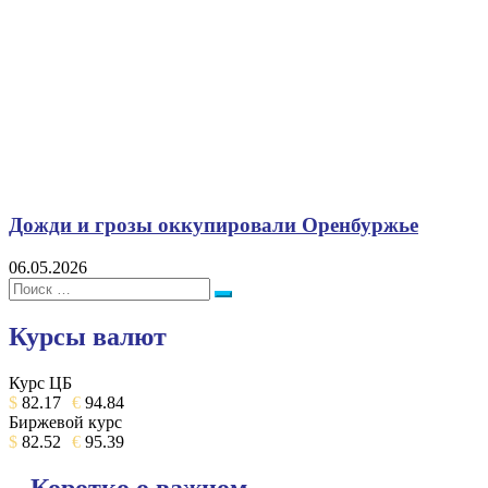
Дожди и грозы оккупировали Оренбуржье
06.05.2026
Поиск:
Поиск
Курсы валют
Курс ЦБ
$
82.17
€
94.84
Биржевой курс
$
82.52
€
95.39
Коротко о важном