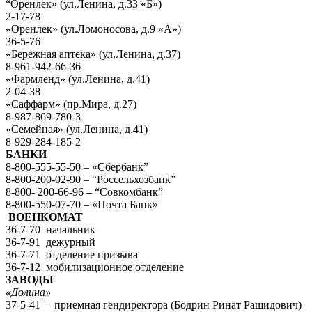
“Оренлек» (ул.Ленина, д.33 «Б»)
2-17-78
«Оренлек» (ул.Ломоносова, д.9 «А»)
36-5-76
«Бережная аптека» (ул.Ленина, д.37)
8-961-942-66-36
«Фармленд» (ул.Ленина, д.41)
2-04-38
«Саффарм» (пр.Мира, д.27)
8-987-869-780-3
«Семейная» (ул.Ленина, д.41)
8-929-284-185-2
БАНКИ
8-800-555-55-50 – «Сбербанк”
8-800-200-02-90 – “Россельхозбанк”
8-800- 200-66-96 – “Совкомбанк”
8-800-550-07-70 – «Почта Банк»
ВОЕНКОМАТ
36-7-70 начальник
36-7-91 дежурный
36-7-71 отделение призыва
36-7-12 мобилизационное отделение
ЗАВОДЫ
«Долина»
37-5-41 – приемная гендиректора (Бодрин Ринат Рашидович)