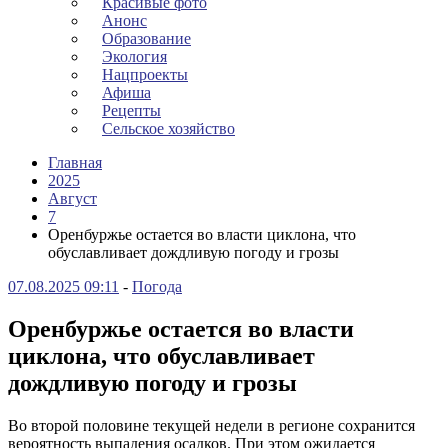
Красивые фото
Анонс
Образование
Экология
Нацпроекты
Афиша
Рецепты
Сельское хозяйство
Главная
2025
Август
7
Оренбуржье остается во власти циклона, что
обуславливает дождливую погоду и грозы
07.08.2025 09:11
-
Погода
Оренбуржье остается во власти
циклона, что обуславливает
дождливую погоду и грозы
Во второй половине текущей недели в регионе сохранится
вероятность выпадения осадков. При этом ожидается