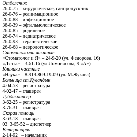
Отделения:
26-0-75 – хирургическое, санпропускник
26-0-76 – реанимационное
26-0-88 – инфекционное
38-0-39 – офтальмологическое
26-0-85 – родильное
26-0-74 – педиатрическое
26-0-93 – терапевтическое
26-0-68 – неврологическое
Стоматологии частные
«Стоматолог и Я» – 24-9-20 (ул. Федорова, 16)
«Дэнта» – 3-61-16 (ул.Ломоносова, 9 «А»)
Клиники частные
«Наука» – 8-919-869-19-09 (ул. М.Жукова)
Больница ст.Кувандык
4-04-53 – регистратура
4-02-47 – главврач
Тубдиспансер
3-62-25 – регистратура
3-76-31 – главврач
Скорая помощь
3-63-18 – главврач
03, 3-65-52 – диспетчер
Ветеринария
2-14-92 – начальник