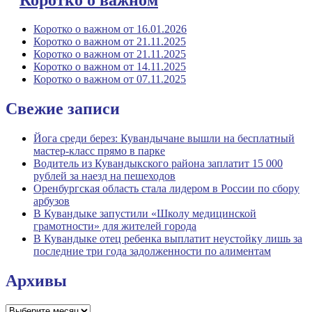
Коротко о важном от 16.01.2026
Коротко о важном от 21.11.2025
Коротко о важном от 21.11.2025
Коротко о важном от 14.11.2025
Коротко о важном от 07.11.2025
Свежие записи
Йога среди берез: Кувандычане вышли на бесплатный
мастер-класс прямо в парке
Водитель из Кувандыкского района заплатит 15 000
рублей за наезд на пешеходов
Оренбургская область стала лидером в России по сбору
арбузов
В Кувандыке запустили «Школу медицинской
грамотности» для жителей города
В Кувандыке отец ребенка выплатит неустойку лишь за
последние три года задолженности по алиментам
Архивы
Архивы