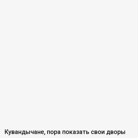
Кувандычане, пора показать свои дворы