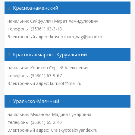
Краснознаменский
начальник Сайфуллин Марат Хамидуллович
телефоны: (35361) 63-3-18
Электронный адрес: krasnoznam_vag@ku.orb.ru
Красносакмарско-Куруильский
начальник Кочетов Сергей Алексеевич
телефоны: (35361) 63-9-67
Электронный адрес: kuruilot@mail.ru
Уральско-Маячный
начальник Муканова Мадина Гумаровна
телефоны: (35361) 65-2-40
Электронный адрес: uralskyotdel@yandex.ru