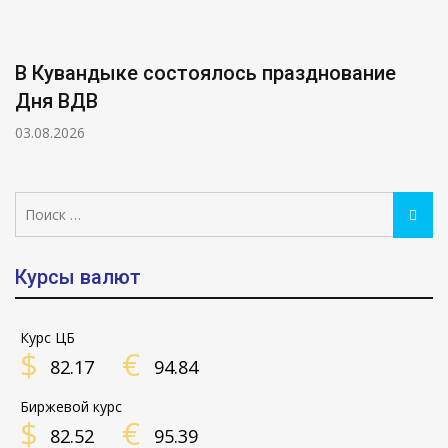
В Кувандыке состоялось празднование
Дня ВДВ
03.08.2026
Поиск:
Поис
Курсы валют
Курс ЦБ
$
€
82.17
94.84
Биржевой курс
$
€
82.52
95.39