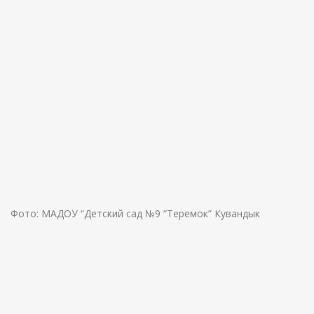
Фото: МАДОУ “Детский сад №9 “Теремок” Кувандык