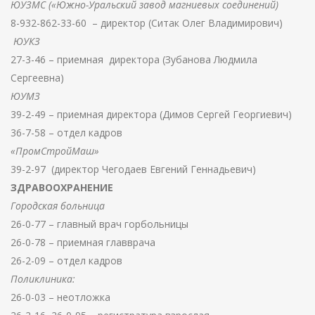
ЮУЗМС («Южно-Уральский завод магниевых соединений)
8-932-862-33-60 – директор (Ситак Олег Владимирович)
ЮУКЗ
27-3-46 – приемная директора (Зубанова Людмила
Сергеевна)
ЮУМЗ
39-2-49 – приемная директора (Димов Сергей Георгиевич)
36-7-58 – отдел кадров
«ПромСтройМаш»
39-2-97 (директор Чегодаев Евгений Геннадьевич)
ЗДРАВООХРАНЕНИЕ
Городская больница
26-0-77 – главный врач горбольницы
26-0-78 – приемная главврача
26-2-09 – отдел кадров
Поликлиника:
26-0-03 – неотложка