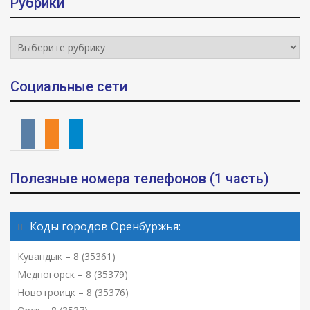
Рубрики
Рубрики
Социальные сети
vkontakte
odnoklassniki
telegram
Полезные номера телефонов (1 часть)
Коды городов Оренбуржья:
Кувандык – 8 (35361)
Медногорск – 8 (35379)
Новотроицк – 8 (35376)