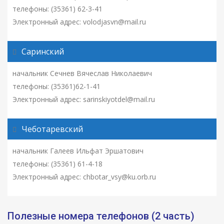
телефоны: (35361) 62-3-41
Электронный адрес: volodjasvn@mail.ru
Саринский
начальник Сечнев Вячеслав Николаевич
телефоны: (35361)62-1-41
Электронный адрес: sarinskiyotdel@mail.ru
Чеботаревский
начальник Галеев Ильфат Эршатович
телефоны: (35361) 61-4-18
Электронный адрес: chbotar_vsy@ku.orb.ru
Полезные номера телефонов (2 часть)