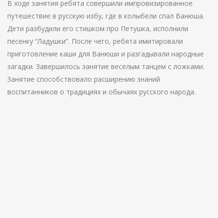
В ходе занятия ребята совершили импровизированное
путешествие в русскую избу, где в колыбели спал Ванюша.
Дети разбудили его стишком про Петушка, исполнили
песенку “Ладушки”. После чего, ребята имитировали
приготовление каши для Ванюши и разгадывали народные
загадки. Завершилось занятие веселым танцем с ложками.
Занятие способствовало расширению знаний
воспитанников о традициях и обычаях русского народа.