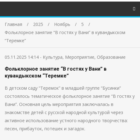
Главная
2025
Ноябрь
5
Фольклорное занятие “В гостях у Вани” в кувандыкском
“Теремке”
05.11.2025 14:14
-
Культура
,
Мероприятие
,
Образование
Фольклорное занятие “В гостях у Вани” в
кувандыкском “Теремке”
В детском саду “Теремок” в младшей группе “Бусинки”
состоялось тематическое фольклорное занятие “В гостях у
Вани”. Основная цель мероприятия заключалась в
знакомстве детей с русской народной культурой через
активное использование устного народного творчества:
песен, прибауток, потешек и загадок.