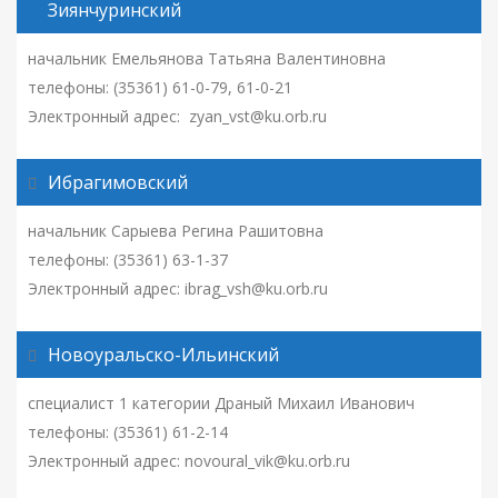
Зиянчуринский
начальник Емельянова Татьяна Валентиновна
телефоны: (35361) 61-0-79, 61-0-21
Электронный адрес: zyan_vst@ku.orb.ru
Ибрагимовский
начальник Сарыева Регина Рашитовна
телефоны: (35361) 63-1-37
Электронный адрес: ibrag_vsh@ku.orb.ru
Новоуральско-Ильинский
специалист 1 категории Драный Михаил Иванович
телефоны: (35361) 61-2-14
Электронный адрес: novoural_vik@ku.orb.ru