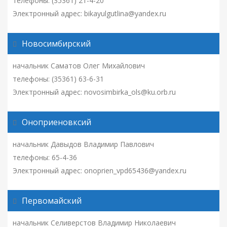
телефоны: (35361) 21-4-20
Электронный адрес: bikayulgutlina@yandex.ru
Новосимбирский
начальник Саматов Олег Михайлович
телефоны: (35361) 63-6-31
Электронный адрес: novosimbirka_ols@ku.orb.ru
Оноприеновксий
начальник Давыдов Владимир Павлович
телефоны: 65-4-36
Электронный адрес: onoprien_vpd65436@yandex.ru
Первомайский
начальник Селиверстов Владимир Николаевич