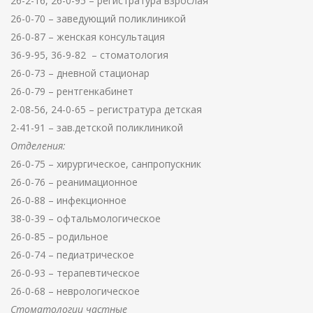
26-2-16, 26-0-95 – регистратура взрослая
26-0-70 – заведующий поликлиникой
26-0-87 – женская консультация
36-9-95, 36-9-82 – стоматология
26-0-73 – дневной стационар
26-0-79 – рентгенкабинет
2-08-56, 24-0-65 – регистратура детская
2-41-91 – зав.детской поликлиникой
Отделения:
26-0-75 – хирургическое, санпропускник
26-0-76 – реанимационное
26-0-88 – инфекционное
38-0-39 – офтальмологическое
26-0-85 – родильное
26-0-74 – педиатрическое
26-0-93 – терапевтическое
26-0-68 – неврологическое
Стоматологии частные