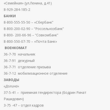
«Семейная» (ул.Ленина, д.41)
8-929-284-185-2
БАНКИ
8-800-555-55-50 – «Сбербанк”
8-800-200-02-90 – “Россельхозбанк”
8-800- 200-66-96 – “Совкомбанк”
8-800-550-07-70 – «Почта Банк»
ВОЕНКОМАТ
36-7-70 начальник
36-7-91 дежурный
36-7-71 отделение призыва
36-7-12 мобилизационное отделение
ЗАВОДЫ
«Долина»
37-5-41 – приемная гендиректора (Бодрин Ринат
Рашидович)
3-75 -47 – отдел кадров