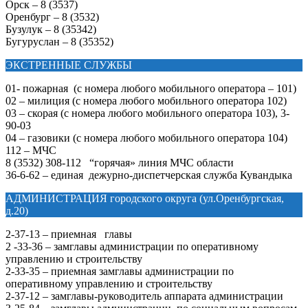
Орск – 8 (3537)
Оренбург – 8 (3532)
Бузулук – 8 (35342)
Бугуруслан – 8 (35352)
ЭКСТРЕННЫЕ СЛУЖБЫ
01- пожарная (с номера любого мобильного оператора – 101)
02 – милиция (с номера любого мобильного оператора 102)
03 – скорая (с номера любого мобильного оператора 103), 3-
90-03
04 – газовики (с номера любого мобильного оператора 104)
112 – МЧС
8 (3532) 308-112 “горячая» линия МЧС области
36-6-62 – единая дежурно-диспетчерская служба Кувандыка
АДМИНИСТРАЦИЯ городского округа (ул.Оренбургская,
д.20)
2-37-13 – приемная главы
2 -33-36 – замглавы администрации по оперативному
управлению и строительству
2-33-35 – приемная замглавы администрации по
оперативному управлению и строительству
2-37-12 – замглавы-руководитель аппарата администрации