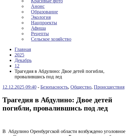
Красивые фото
Анонс
Образование
Экология
Нацпроекты
Афиша
Рецепты
Сельское хозяйство
Главная
2025
Декабрь
12
Трагедия в Абдулино: Двое детей погибли,
провалившись под лед
12.12.2025 09:40
-
Безопасность
,
Общество
,
Происшествия
Трагедия в Абдулино: Двое детей
погибли, провалившись под лед
В Абдулино Оренбургской области возбуждено уголовное