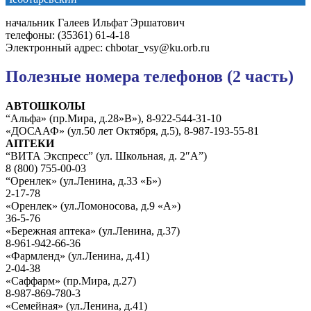
начальник Галеев Ильфат Эршатович
телефоны: (35361) 61-4-18
Электронный адрес: chbotar_vsy@ku.orb.ru
Полезные номера телефонов (2 часть)
АВТОШКОЛЫ
“Альфа» (пр.Мира, д.28»В»), 8-922-544-31-10
«ДОСААФ» (ул.50 лет Октября, д.5), 8-987-193-55-81
АПТЕКИ
“ВИТА Экспресс” (ул. Школьная, д. 2″А”)
8 (800) 755-00-03
“Оренлек» (ул.Ленина, д.33 «Б»)
2-17-78
«Оренлек» (ул.Ломоносова, д.9 «А»)
36-5-76
«Бережная аптека» (ул.Ленина, д.37)
8-961-942-66-36
«Фармленд» (ул.Ленина, д.41)
2-04-38
«Саффарм» (пр.Мира, д.27)
8-987-869-780-3
«Семейная» (ул.Ленина, д.41)