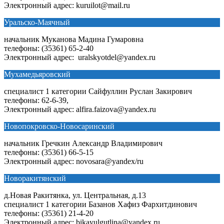
Электронный адрес: kuruilot@mail.ru
Уральско-Маячный
начальник Муканова Мадина Гумаровна
телефоны: (35361) 65-2-40
Электронный адрес: uralskyotdel@yandex.ru
Мухамедьяровский
специалист 1 категории Сайфуллин Руслан Закирович
телефоны: 62-6-39,
Электронный адрес: alfira.faizova@yandex.ru
Новопокровско-Новосаринский
начальник Гречкин Александр Владимирович
телефоны: (35361) 66-5-15
Электронный адрес: novosara@yandex/ru
Новоракитянский
д.Новая Ракитянка, ул. Центральная, д.13
специалист 1 категории Базанов Хафиз Фархитдинович
телефоны: (35361) 21-4-20
Электронный адрес: bikayulgutlina@yandex.ru