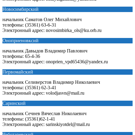
Новосимбирский
начальник Саматов Олег Михайлович
телефоны: (35361) 63-6-31
Электронный адрес: novosimbirka_ols@ku.orb.ru
Оноприеновксий
начальник Давыдов Владимир Павлович
телефоны: 65-4-36
Электронный адрес: onoprien_vpd65436@yandex.ru
Первомайский
начальник Селиверстов Владимир Николаевич
телефоны: (35361) 62-3-41
Электронный адрес: volodjasvn@mail.ru
Саринский
начальник Сечнев Вячеслав Николаевич
телефоны: (35361)62-1-41
Электронный адрес: sarinskiyotdel@mail.ru
Чеботаревский