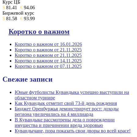
Курс ЦБ
$
81.41
€
94.06
Биржевой курс
$
81.58
€
93.99
Коротко о важном
Коротко о важном от 16.01.2026
Коротко о важном от 21.11.2025
Коротко о важном от 21.11.2025
Коротко о важном от 14.11.2025
Коротко о важном от 07.11.2025
Свежие записи
Юные футболисты Кувандыка успешно выступили на
областном турнире
Как Кувандык отметит свой 73-й день рождения
Бюджет Оренбуржья демонстрирует рост: доходы
региона увеличились на 4 миллиарда
В Кувандыке рассмотрены дела о повреждении
имущества и причинении вреда здоровью
Кувандычане, пора показать свои дворы во всей красе!