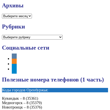
Архивы
Архивы
Рубрики
Рубрики
Социальные сети
vkontakte
odnoklassniki
telegram
Полезные номера телефонов (1 часть)
Коды городов Оренбуржья:
Кувандык – 8 (35361)
Медногорск – 8 (35379)
Новотроицк – 8 (35376)