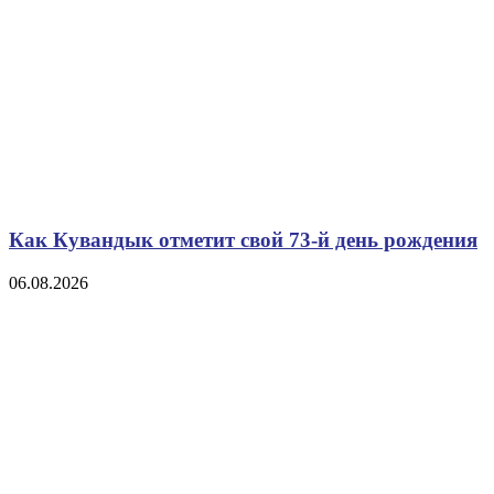
Как Кувандык отметит свой 73-й день рождения
06.08.2026