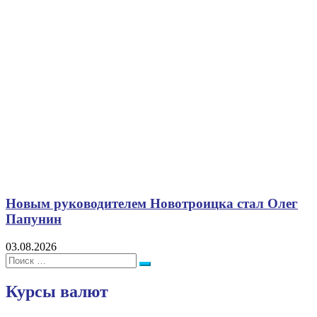
Новым руководителем Новотроицка стал Олег
Папунин
03.08.2026
Поиск:
Поиск
Курсы валют