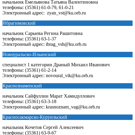
начальник Емельянова Татьяна Валентиновна
телефоны: (35361) 61-0-79, 61-0-21
Электронный адрес: zyan_vst@ku.orb.ru
Ибрагимовский
начальник Сарыева Регина Рашитовна
телефоны: (35361) 63-1-37
Электронный адрес: ibrag_vsh@ku.orb.ru
Новоуральско-Ильинский
специалист 1 категории Драный Михаил Иванович
телефоны: (35361) 61-2-14
Электронный адрес: novoural_vik@ku.orb.ru
Краснознаменский
начальник Сайфуллин Марат Хамидуллович
телефоны: (35361) 63-3-18
Электронный адрес: krasnoznam_vag@ku.orb.ru
Красносакмарско-Куруильский
начальник Кочетов Сергей Алексеевич
телефоны: (35361) 63-9-67