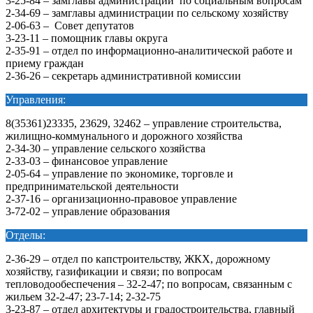
3-25-84 – замглавы администрации по социальным вопросам
2-34-69 – замглавы администрации по сельскому хозяйству
2-06-63 – Совет депутатов
3-23-11 – помощник главы округа
2-35-91 – отдел по информационно-аналитической работе и
приему граждан
2-36-26 – секретарь административной комиссии
Управления:
8(35361)23335, 23629, 32462 – управление строительства,
жилищно-коммунального и дорожного хозяйства
2-34-30 – управление сельского хозяйства
2-33-03 – финансовое управление
2-05-64 – управление по экономике, торговле и
предпринимательской деятельности
2-37-16 – организационно-правовое управление
3-72-02 – управление образования
Отделы:
2-36-29 – отдел по капстроительству, ЖКХ, дорожному
хозяйству, газификации и связи; по вопросам
тепловодообеспечения – 32-2-47; по вопросам, связанным с
жильем 32-2-47; 23-7-14; 2-32-75
3-23-87 – отдел архитектуры и градостроительства, главный