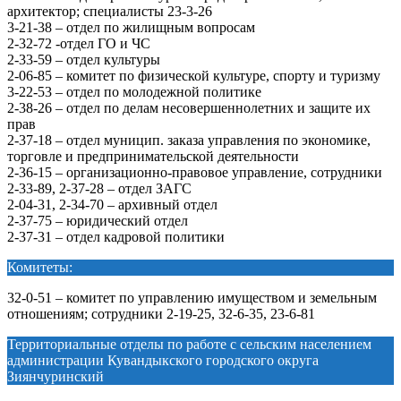
архитектор; специалисты 23-3-26
3-21-38 – отдел по жилищным вопросам
2-32-72 -отдел ГО и ЧС
2-33-59 – отдел культуры
2-06-85 – комитет по физической культуре, спорту и туризму
3-22-53 – отдел по молодежной политике
2-38-26 – отдел по делам несовершеннолетних и защите их
прав
2-37-18 – отдел муницип. заказа управления по экономике,
торговле и предпринимательской деятельности
2-36-15 – организационно-правовое управление, сотрудники
2-33-89, 2-37-28 – отдел ЗАГС
2-04-31, 2-34-70 – архивный отдел
2-37-75 – юридический отдел
2-37-31 – отдел кадровой политики
Комитеты:
32-0-51 – комитет по управлению имуществом и земельным
отношениям; сотрудники 2-19-25, 32-6-35, 23-6-81
Территориальные отделы по работе с сельским населением
администрации Кувандыкского городского округа
Зиянчуринский