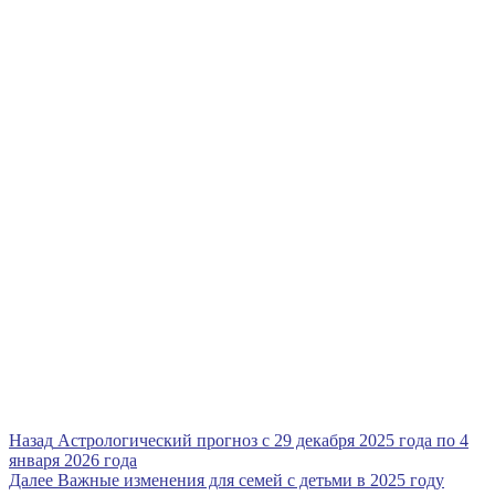
Навигация
Предыдущая
Назад
Астрологический прогноз с 29 декабря 2025 года по 4
запись
января 2026 года
по
Следующая
Далее
Важные изменения для семей с детьми в 2025 году