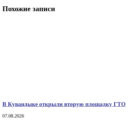
записям
запись
Похожие записи
В Кувандыке открыли вторую площадку ГТО
07.08.2026