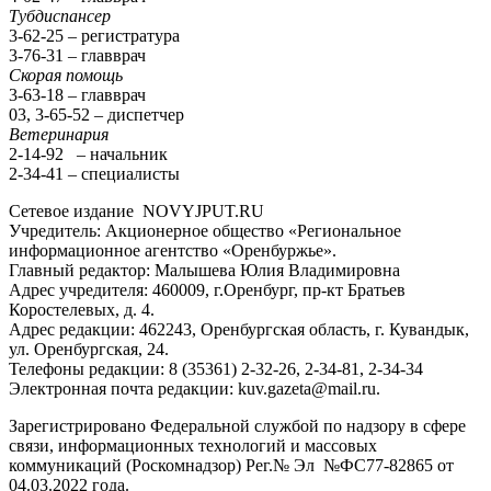
Тубдиспансер
3-62-25 – регистратура
3-76-31 – главврач
Скорая помощь
3-63-18 – главврач
03, 3-65-52 – диспетчер
Ветеринария
2-14-92 – начальник
2-34-41 – специалисты
Сетевое издание NOVYJPUT.RU
Учредитель: Акционерное общество «Региональное
информационное агентство «Оренбуржье».
Главный редактор: Малышева Юлия Владимировна
Адрес учредителя: 460009, г.Оренбург, пр-кт Братьев
Коростелевых, д. 4.
Адрес редакции: 462243, Оренбургская область, г. Кувандык,
ул. Оренбургская, 24.
Телефоны редакции: 8 (35361) 2-32-26, 2-34-81, 2-34-34
Электронная почта редакции: kuv.gazeta@mail.ru.
Зарегистрировано Федеральной службой по надзору в сфере
связи, информационных технологий и массовых
коммуникаций (Роскомнадзор) Рег.№ Эл №ФС77-82865 от
04.03.2022 года.