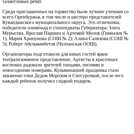
талантливых ребят.
Среди приглашенных на торжество были лучшие ученики со
всего Оренбуржья, в том числе и шестеро представителей
Кувандыкского муниципального округа. Это отличники,
победители олимпиад и стипендиаты Губернатора: Злата
Мурысева, Ярослав Паршин и Артемий Милов (Гимназия №
1); Мария Хрипунова (СОШ № 2); Алина Салихова (СОШ №
5); Роберт Абульмамбетов (Чулпанская ООШ).
Организаторы подготовили для юных гостей яркое
театрализованное представление. Артисты в красочных
костюмах радовали зрителей танцами, песнями и
новогодними номерами. Кульминацией праздника стало
зажжение елки Дедом Морозом и Снегурочкой, после чего
каждый ребенок получил сладкий подарок.