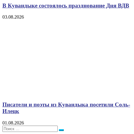
В Кувандыке состоялось празднование Дня ВДВ
03.08.2026
Писатели и поэты из Кувандыка посетили Соль-
Илецк
01.08.2026
Поиск:
Поиск