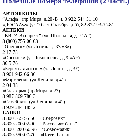
Полезные номера телефонов (2 часть)
АВТОШКОЛЫ
“Альфа» (пр.Мира, д.28»В»), 8-922-544-31-10
«ДОСААФ» (ул.50 лет Октября, д.5), 8-987-193-55-81
АПТЕКИ
“ВИТА Экспресс” (ул. Школьная, д. 2″А”)
8 (800) 755-00-03
“Оренлек» (ул.Ленина, д.33 «Б»)
2-17-78
«Оренлек» (ул.Ломоносова, д.9 «А»)
36-5-76
«Бережная аптека» (ул.Ленина, д.37)
8-961-942-66-36
«Фармленд» (ул.Ленина, д.41)
2-04-38
«Саффарм» (пр.Мира, д.27)
8-987-869-780-3
«Семейная» (ул.Ленина, д.41)
8-929-284-185-2
БАНКИ
8-800-555-55-50 – «Сбербанк”
8-800-200-02-90 – “Россельхозбанк”
8-800- 200-66-96 – “Совкомбанк”
8-800-550-07-70 – «Почта Банк»