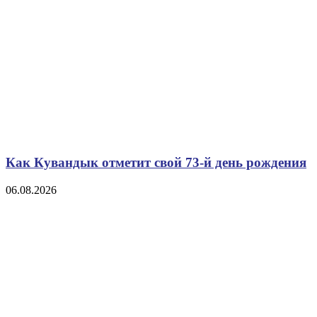
Как Кувандык отметит свой 73-й день рождения
06.08.2026