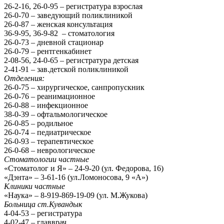
26-2-16, 26-0-95 – регистратура взрослая
26-0-70 – заведующий поликлиникой
26-0-87 – женская консультация
36-9-95, 36-9-82 – стоматология
26-0-73 – дневной стационар
26-0-79 – рентгенкабинет
2-08-56, 24-0-65 – регистратура детская
2-41-91 – зав.детской поликлиникой
Отделения:
26-0-75 – хирургическое, санпропускник
26-0-76 – реанимационное
26-0-88 – инфекционное
38-0-39 – офтальмологическое
26-0-85 – родильное
26-0-74 – педиатрическое
26-0-93 – терапевтическое
26-0-68 – неврологическое
Стоматологии частные
«Стоматолог и Я» – 24-9-20 (ул. Федорова, 16)
«Дэнта» – 3-61-16 (ул.Ломоносова, 9 «А»)
Клиники частные
«Наука» – 8-919-869-19-09 (ул. М.Жукова)
Больница ст.Кувандык
4-04-53 – регистратура
4-02-47 – главврач