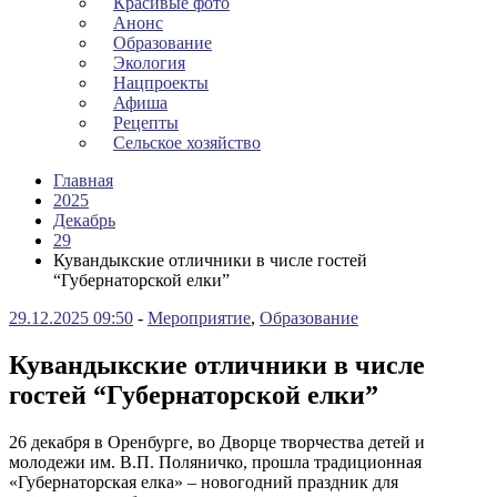
Красивые фото
Анонс
Образование
Экология
Нацпроекты
Афиша
Рецепты
Сельское хозяйство
Главная
2025
Декабрь
29
Кувандыкские отличники в числе гостей
“Губернаторской елки”
29.12.2025 09:50
-
Мероприятие
,
Образование
Кувандыкские отличники в числе
гостей “Губернаторской елки”
26 декабря в Оренбурге, во Дворце творчества детей и
молодежи им. В.П. Поляничко, прошла традиционная
«Губернаторская елка» – новогодний праздник для