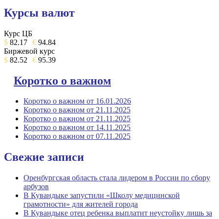
Курсы валют
Курс ЦБ
$
82.17
€
94.84
Биржевой курс
$
82.52
€
95.39
Коротко о важном
Коротко о важном от 16.01.2026
Коротко о важном от 21.11.2025
Коротко о важном от 21.11.2025
Коротко о важном от 14.11.2025
Коротко о важном от 07.11.2025
Свежие записи
Оренбургская область стала лидером в России по сбору
арбузов
В Кувандыке запустили «Школу медицинской
грамотности» для жителей города
В Кувандыке отец ребенка выплатит неустойку лишь за