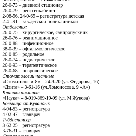
26-0-73 – дневной стационар
26-0-79 – рентгенкабинет
2-08-56, 24-0-65 – регистратура детская
2-41-91 – зав.детской поликлиникой
Отделения:
26-0-75 – хирургическое, санпропускник
26-0-76 – реанимационное
26-0-88 – инфекционное
38-0-39 – офтальмологическое
26-0-85 – родильное
26-0-74 – педиатрическое
26-0-93 – терапевтическое
26-0-68 – неврологическое
Стоматологии частные
«Стоматолог и Я» – 24-9-20 (ул. Федорова, 16)
«Дэнта» – 3-61-16 (ул.Ломоносова, 9 «А»)
Клиники частные
«Наука» – 8-919-869-19-09 (ул. М.Жукова)
Больница ст.Кувандык
4-04-53 – регистратура
4-02-47 – главврач
Тубдиспансер
3-62-25 – регистратура
3-76-31 – главврач