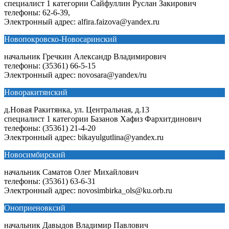
специалист 1 категории Сайфуллин Руслан Закирович
телефоны: 62-6-39,
Электронный адрес: alfira.faizova@yandex.ru
Новопокровско-Новосаринский
начальник Гречкин Александр Владимирович
телефоны: (35361) 66-5-15
Электронный адрес: novosara@yandex/ru
Новоракитянский
д.Новая Ракитянка, ул. Центральная, д.13
специалист 1 категории Базанов Хафиз Фархитдинович
телефоны: (35361) 21-4-20
Электронный адрес: bikayulgutlina@yandex.ru
Новосимбирский
начальник Саматов Олег Михайлович
телефоны: (35361) 63-6-31
Электронный адрес: novosimbirka_ols@ku.orb.ru
Оноприеновксий
начальник Давыдов Владимир Павлович