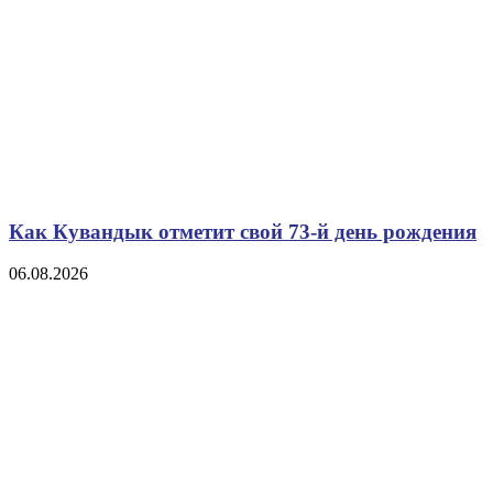
Как Кувандык отметит свой 73-й день рождения
06.08.2026