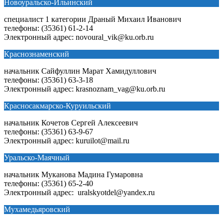
Новоуральско-Ильинский
специалист 1 категории Драный Михаил Иванович
телефоны: (35361) 61-2-14
Электронный адрес: novoural_vik@ku.orb.ru
Краснознаменский
начальник Сайфуллин Марат Хамидуллович
телефоны: (35361) 63-3-18
Электронный адрес: krasnoznam_vag@ku.orb.ru
Красносакмарско-Куруильский
начальник Кочетов Сергей Алексеевич
телефоны: (35361) 63-9-67
Электронный адрес: kuruilot@mail.ru
Уральско-Маячный
начальник Муканова Мадина Гумаровна
телефоны: (35361) 65-2-40
Электронный адрес: uralskyotdel@yandex.ru
Мухамедьяровский