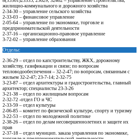
8(35361)23335, 23629, 32462 – управление строительства,
жилищно-коммунального и дорожного хозяйства
2-34-30 – управление сельского хозяйства
2-33-03 – финансовое управление
2-05-64 – управление по экономике, торговле и
предпринимательской деятельности
2-37-16 – организационно-правовое управление
3-72-02 – управление образования
Отделы:
2-36-29 – отдел по капстроительству, ЖКХ, дорожному
хозяйству, газификации и связи; по вопросам
тепловодообеспечения – 32-2-47; по вопросам, связанным с
жильем 32-2-47; 23-7-14; 2-32-75
3-23-87 – отдел архитектуры и градостроительства, главный
архитектор; специалисты 23-3-26
3-21-38 – отдел по жилищным вопросам
2-32-72 -отдел ГО и ЧС
2-33-59 – отдел культуры
2-06-85 – комитет по физической культуре, спорту и туризму
3-22-53 – отдел по молодежной политике
2-38-26 – отдел по делам несовершеннолетних и защите их
прав
2-37-18 – отдел муницип. заказа управления по экономике,
торговле и предпринимательской деятельности