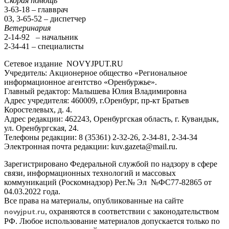
Скорая помощь
3-63-18 – главврач
03, 3-65-52 – диспетчер
Ветеринария
2-14-92 – начальник
2-34-41 – специалисты
Сетевое издание NOVYJPUT.RU
Учредитель: Акционерное общество «Региональное
информационное агентство «Оренбуржье».
Главный редактор: Малышева Юлия Владимировна
Адрес учредителя: 460009, г.Оренбург, пр-кт Братьев
Коростелевых, д. 4.
Адрес редакции: 462243, Оренбургская область, г. Кувандык,
ул. Оренбургская, 24.
Телефоны редакции: 8 (35361) 2-32-26, 2-34-81, 2-34-34
Электронная почта редакции: kuv.gazeta@mail.ru.
Зарегистрировано Федеральной службой по надзору в сфере
связи, информационных технологий и массовых
коммуникаций (Роскомнадзор) Рег.№ Эл №ФС77-82865 от
04.03.2022 года.
Все права на материалы, опубликованные на сайте
novyjput
.ru
, охраняются в соответствии с законодательством
РФ. Любое использование материалов допускается только по