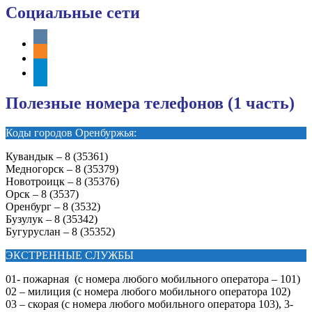
Социальные сети
vkontakte
odnoklassniki
telegram
Полезные номера телефонов (1 часть)
Коды городов Оренбуржья:
Кувандык – 8 (35361)
Медногорск – 8 (35379)
Новотроицк – 8 (35376)
Орск – 8 (3537)
Оренбург – 8 (3532)
Бузулук – 8 (35342)
Бугуруслан – 8 (35352)
ЭКСТРЕННЫЕ СЛУЖБЫ
01- пожарная (с номера любого мобильного оператора – 101)
02 – милиция (с номера любого мобильного оператора 102)
03 – скорая (с номера любого мобильного оператора 103), 3-