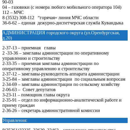
90-03
04 – газовики (с номера любого мобильного оператора 104)
112 – МЧС
8 (3532) 308-112 “горячая» линия МЧС области
36-6-62 – единая дежурно-диспетчерская служба Кувандыка
АДМИНИСТРАЦИЯ городского округа (ул.Оренбургская,
д.20)
2-37-13 – приемная главы
2 -33-36 – замглавы администрации по оперативному
управлению и строительству
2-33-35 – приемная замглавы администрации по
оперативному управлению и строительству
2-37-12 – замглавы-руководитель аппарата администрации
3-25-84 – замглавы администрации по социальным вопросам
2-34-69 – замглавы администрации по сельскому хозяйству
2-06-63 – Совет депутатов
3-23-11 – помощник главы округа
2-35-91 – отдел по информационно-аналитической работе и
приему граждан
2-36-26 – секретарь административной комиссии
Управления: