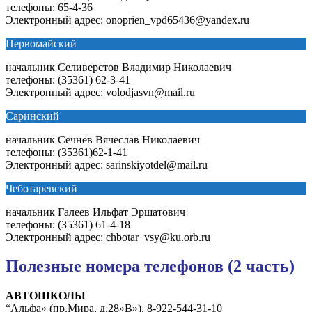
телефоны: 65-4-36
Электронный адрес: onoprien_vpd65436@yandex.ru
Первомайский
начальник Селиверстов Владимир Николаевич
телефоны: (35361) 62-3-41
Электронный адрес: volodjasvn@mail.ru
Саринский
начальник Сечнев Вячеслав Николаевич
телефоны: (35361)62-1-41
Электронный адрес: sarinskiyotdel@mail.ru
Чеботаревский
начальник Галеев Ильфат Эршатович
телефоны: (35361) 61-4-18
Электронный адрес: chbotar_vsy@ku.orb.ru
Полезные номера телефонов (2 часть)
АВТОШКОЛЫ
“Альфа» (пр.Мира, д.28»В»), 8-922-544-31-10