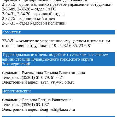
2-36-15 – организационно-правовое управление, сотрудники
2-33-89, 2-37-28 – отдел ЗАГС
2-04-31, 2-34-70 – архивный отдел
2-37-75 – юридический отдел
2-37-31 – отдел кадровой политики
Комитеты:
32-0-51 – комитет по управлению имуществом и земельным
отношениям; сотрудники 2-19-25, 32-6-35, 23-6-81
Территориальные отделы по работе с сельским населением
администрации Кувандыкского городского округа
Зиянчуринский
начальник Емельянова Татьяна Валентиновна
телефоны: (35361) 61-0-79, 61-0-21
Электронный адрес: zyan_vst@ku.orb.ru
Ибрагимовский
начальник Сарыева Регина Рашитовна
телефоны: (35361) 63-1-37
Электронный адрес: ibrag_vsh@ku.orb.ru