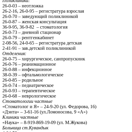
Поликлиника:
26-0-03 – неотложка
26-2-16, 26-0-95 – регистратура взрослая
26-0-70 – заведующий поликлиникой
26-0-87 – женская консультация
36-9-95, 36-9-82 – стоматология
26-0-73 – дневной стационар
26-0-79 – рентгенкабинет
2-08-56, 24-0-65 – регистратура детская
2-41-91 – зав.детской поликлиникой
Отделения:
26-0-75 – хирургическое, санпропускник
26-0-76 – реанимационное
26-0-88 – инфекционное
38-0-39 – офтальмологическое
26-0-85 – родильное
26-0-74 – педиатрическое
26-0-93 – терапевтическое
26-0-68 – неврологическое
Стоматологии частные
«Стоматолог и Я» – 24-9-20 (ул. Федорова, 16)
«Дэнта» – 3-61-16 (ул.Ломоносова, 9 «А»)
Клиники частные
«Наука» – 8-919-869-19-09 (ул. М.Жукова)
Больница ст.Кувандык