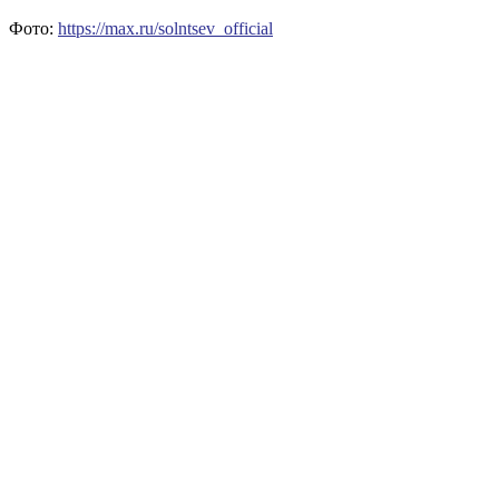
Фото:
https://max.ru/solntsev_official