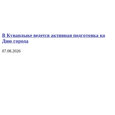
В Кувандыке ведется активная подготовка ко
Дню города
07.08.2026