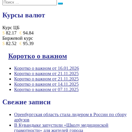
Поиск:
Поиск
Курсы валют
Курс ЦБ
$
82.17
€
94.84
Биржевой курс
$
82.52
€
95.39
Коротко о важном
Коротко о важном от 16.01.2026
Коротко о важном от 21.11.2025
Коротко о важном от 21.11.2025
Коротко о важном от 14.11.2025
Коротко о важном от 07.11.2025
Свежие записи
Оренбургская область стала лидером в России по сбору
арбузов
В Кувандыке запустили «Школу медицинской
грамотности» для жителей города