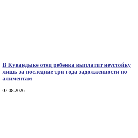
В Кувандыке отец ребенка выплатит неустойку
лишь за последние три года задолженности по
алиментам
07.08.2026