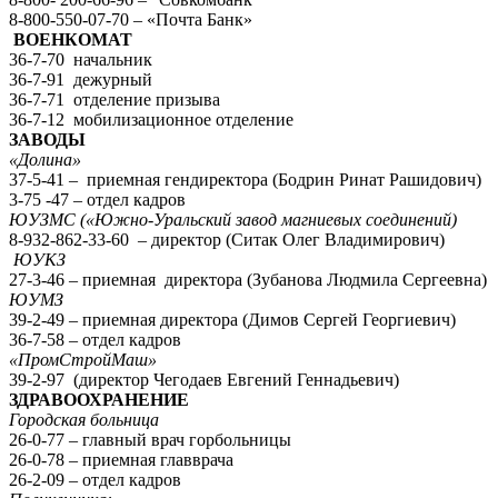
8-800-550-07-70 – «Почта Банк»
ВОЕНКОМАТ
36-7-70 начальник
36-7-91 дежурный
36-7-71 отделение призыва
36-7-12 мобилизационное отделение
ЗАВОДЫ
«Долина»
37-5-41 – приемная гендиректора (Бодрин Ринат Рашидович)
3-75 -47 – отдел кадров
ЮУЗМС («Южно-Уральский завод магниевых соединений)
8-932-862-33-60 – директор (Ситак Олег Владимирович)
ЮУКЗ
27-3-46 – приемная директора (Зубанова Людмила Сергеевна)
ЮУМЗ
39-2-49 – приемная директора (Димов Сергей Георгиевич)
36-7-58 – отдел кадров
«ПромСтройМаш»
39-2-97 (директор Чегодаев Евгений Геннадьевич)
ЗДРАВООХРАНЕНИЕ
Городская больница
26-0-77 – главный врач горбольницы
26-0-78 – приемная главврача
26-2-09 – отдел кадров