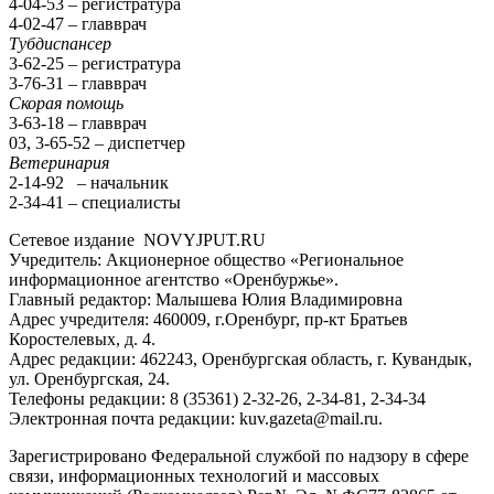
4-04-53 – регистратура
4-02-47 – главврач
Тубдиспансер
3-62-25 – регистратура
3-76-31 – главврач
Скорая помощь
3-63-18 – главврач
03, 3-65-52 – диспетчер
Ветеринария
2-14-92 – начальник
2-34-41 – специалисты
Сетевое издание NOVYJPUT.RU
Учредитель: Акционерное общество «Региональное
информационное агентство «Оренбуржье».
Главный редактор: Малышева Юлия Владимировна
Адрес учредителя: 460009, г.Оренбург, пр-кт Братьев
Коростелевых, д. 4.
Адрес редакции: 462243, Оренбургская область, г. Кувандык,
ул. Оренбургская, 24.
Телефоны редакции: 8 (35361) 2-32-26, 2-34-81, 2-34-34
Электронная почта редакции: kuv.gazeta@mail.ru.
Зарегистрировано Федеральной службой по надзору в сфере
связи, информационных технологий и массовых