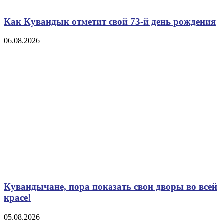
Как Кувандык отметит свой 73-й день рождения
06.08.2026
Кувандычане, пора показать свои дворы во всей
красе!
05.08.2026