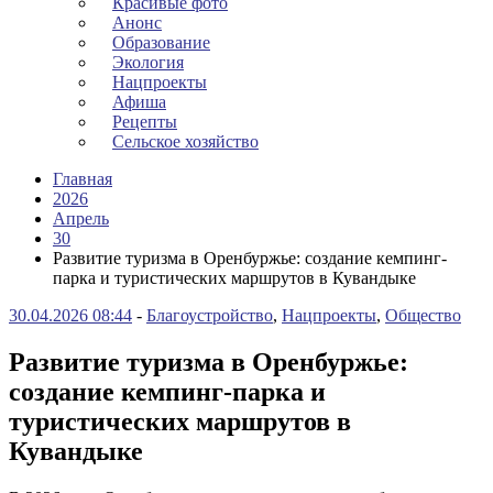
Красивые фото
Анонс
Образование
Экология
Нацпроекты
Афиша
Рецепты
Сельское хозяйство
Главная
2026
Апрель
30
Развитие туризма в Оренбуржье: создание кемпинг-
парка и туристических маршрутов в Кувандыке
30.04.2026 08:44
-
Благоустройство
,
Нацпроекты
,
Общество
Развитие туризма в Оренбуржье:
создание кемпинг-парка и
туристических маршрутов в
Кувандыке