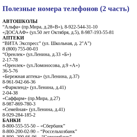
Полезные номера телефонов (2 часть)
АВТОШКОЛЫ
“Альфа» (пр.Мира, д.28»В»), 8-922-544-31-10
«ДОСААФ» (ул.50 лет Октября, д.5), 8-987-193-55-81
АПТЕКИ
“ВИТА Экспресс” (ул. Школьная, д. 2″А”)
8 (800) 755-00-03
“Оренлек» (ул.Ленина, д.33 «Б»)
2-17-78
«Оренлек» (ул.Ломоносова, д.9 «А»)
36-5-76
«Бережная аптека» (ул.Ленина, д.37)
8-961-942-66-36
«Фармленд» (ул.Ленина, д.41)
2-04-38
«Саффарм» (пр.Мира, д.27)
8-987-869-780-3
«Семейная» (ул.Ленина, д.41)
8-929-284-185-2
БАНКИ
8-800-555-55-50 – «Сбербанк”
8-800-200-02-90 – “Россельхозбанк”
8-800- 200-66-96 – “Совкомбанк”