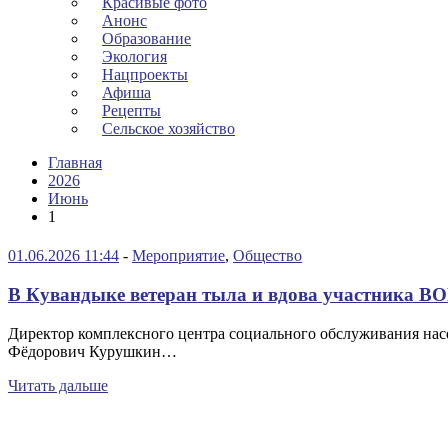
Красивые фото
Анонс
Образование
Экология
Нацпроекты
Афиша
Рецепты
Сельское хозяйство
Главная
2026
Июнь
1
01.06.2026 11:44
-
Мероприятие
,
Общество
В Кувандыке ветеран тыла и вдова участника ВО
Директор комплексного центра социального обслуживания нас
Фёдорович Курушкин…
Читать дальше