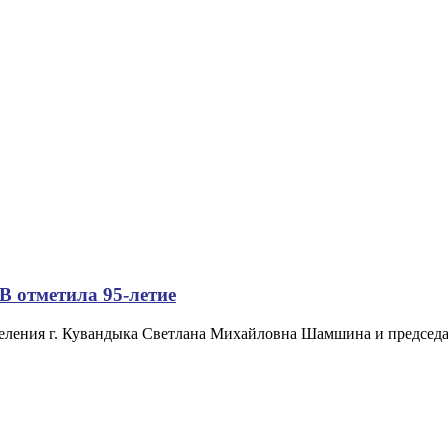
В отметила 95-летие
еления г. Кувандыка Светлана Михайловна Шамшина и председа