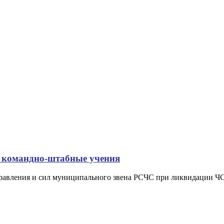
 командно-штабные учения
управления и сил муниципального звена РСЧС при ликвидации 