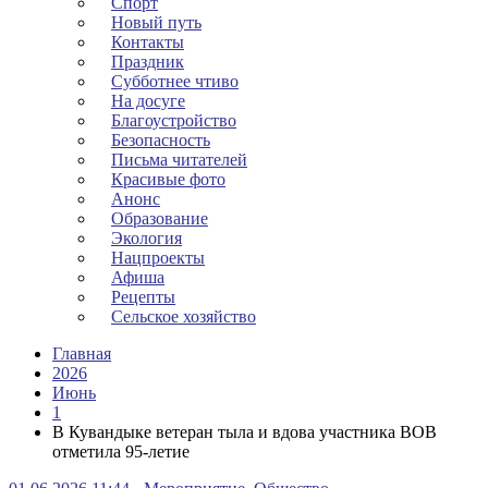
Спорт
Новый путь
Контакты
Праздник
Субботнее чтиво
На досуге
Благоустройство
Безопасность
Письма читателей
Красивые фото
Анонс
Образование
Экология
Нацпроекты
Афиша
Рецепты
Сельское хозяйство
Главная
2026
Июнь
1
В Кувандыке ветеран тыла и вдова участника ВОВ
отметила 95-летие