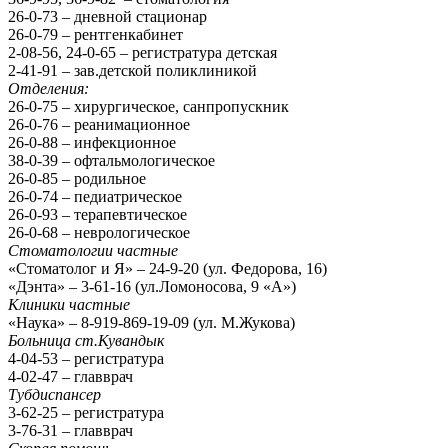
26-0-73 – дневной стационар
26-0-79 – рентгенкабинет
2-08-56, 24-0-65 – регистратура детская
2-41-91 – зав.детской поликлиникой
Отделения:
26-0-75 – хирургическое, санпропускник
26-0-76 – реанимационное
26-0-88 – инфекционное
38-0-39 – офтальмологическое
26-0-85 – родильное
26-0-74 – педиатрическое
26-0-93 – терапевтическое
26-0-68 – неврологическое
Стоматологии частные
«Стоматолог и Я» – 24-9-20 (ул. Федорова, 16)
«Дэнта» – 3-61-16 (ул.Ломоносова, 9 «А»)
Клиники частные
«Наука» – 8-919-869-19-09 (ул. М.Жукова)
Больница ст.Кувандык
4-04-53 – регистратура
4-02-47 – главврач
Тубдиспансер
3-62-25 – регистратура
3-76-31 – главврач