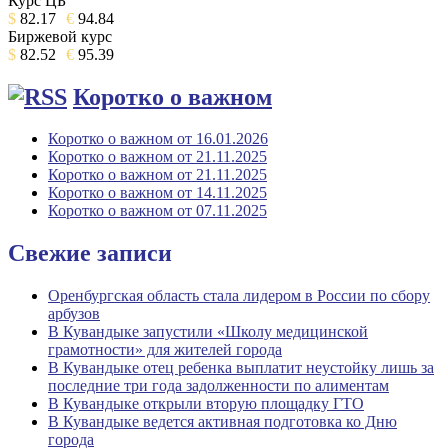
Курс ЦБ
$
82.17
€
94.84
Биржевой курс
$
82.52
€
95.39
Коротко о важном
Коротко о важном от 16.01.2026
Коротко о важном от 21.11.2025
Коротко о важном от 21.11.2025
Коротко о важном от 14.11.2025
Коротко о важном от 07.11.2025
Свежие записи
Оренбургская область стала лидером в России по сбору
арбузов
В Кувандыке запустили «Школу медицинской
грамотности» для жителей города
В Кувандыке отец ребенка выплатит неустойку лишь за
последние три года задолженности по алиментам
В Кувандыке открыли вторую площадку ГТО
В Кувандыке ведется активная подготовка ко Дню
города