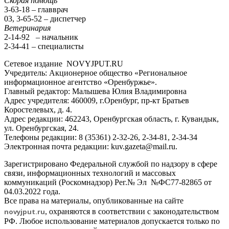
Скорая помощь
3-63-18 – главврач
03, 3-65-52 – диспетчер
Ветеринария
2-14-92 – начальник
2-34-41 – специалисты
Сетевое издание NOVYJPUT.RU
Учредитель: Акционерное общество «Региональное
информационное агентство «Оренбуржье».
Главный редактор: Малышева Юлия Владимировна
Адрес учредителя: 460009, г.Оренбург, пр-кт Братьев
Коростелевых, д. 4.
Адрес редакции: 462243, Оренбургская область, г. Кувандык,
ул. Оренбургская, 24.
Телефоны редакции: 8 (35361) 2-32-26, 2-34-81, 2-34-34
Электронная почта редакции: kuv.gazeta@mail.ru.
Зарегистрировано Федеральной службой по надзору в сфере
связи, информационных технологий и массовых
коммуникаций (Роскомнадзор) Рег.№ Эл №ФС77-82865 от
04.03.2022 года.
Все права на материалы, опубликованные на сайте
novyjput
.ru
, охраняются в соответствии с законодательством
РФ. Любое использование материалов допускается только по