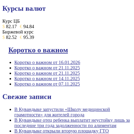
Курсы валют
Курс ЦБ
$
82.17
€
94.84
Биржевой курс
$
82.52
€
95.39
Коротко о важном
Коротко о важном от 16.01.2026
Коротко о важном от 21.11.2025
Коротко о важном от 21.11.2025
Коротко о важном от 14.11.2025
Коротко о важном от 07.11.2025
Свежие записи
В Кувандыке запустили «Школу медицинской
грамотности» для жителей города
В Кувандыке отец ребенка выплатит неустойку лишь за
последние три года задолженности по алиментам
В Кувандыке открыли вторую площадку ГТО