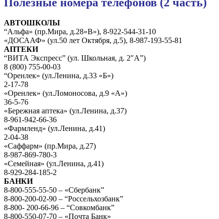
Полезные номера телефонов (2 часть)
АВТОШКОЛЫ
“Альфа» (пр.Мира, д.28»В»), 8-922-544-31-10
«ДОСААФ» (ул.50 лет Октября, д.5), 8-987-193-55-81
АПТЕКИ
“ВИТА Экспресс” (ул. Школьная, д. 2″А”)
8 (800) 755-00-03
“Оренлек» (ул.Ленина, д.33 «Б»)
2-17-78
«Оренлек» (ул.Ломоносова, д.9 «А»)
36-5-76
«Бережная аптека» (ул.Ленина, д.37)
8-961-942-66-36
«Фармленд» (ул.Ленина, д.41)
2-04-38
«Саффарм» (пр.Мира, д.27)
8-987-869-780-3
«Семейная» (ул.Ленина, д.41)
8-929-284-185-2
БАНКИ
8-800-555-55-50 – «Сбербанк”
8-800-200-02-90 – “Россельхозбанк”
8-800- 200-66-96 – “Совкомбанк”
8-800-550-07-70 – «Почта Банк»