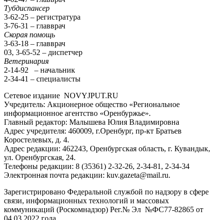
Тубдиспансер
3-62-25 – регистратура
3-76-31 – главврач
Скорая помощь
3-63-18 – главврач
03, 3-65-52 – диспетчер
Ветеринария
2-14-92 – начальник
2-34-41 – специалисты
Сетевое издание NOVYJPUT.RU
Учредитель: Акционерное общество «Региональное
информационное агентство «Оренбуржье».
Главный редактор: Малышева Юлия Владимировна
Адрес учредителя: 460009, г.Оренбург, пр-кт Братьев
Коростелевых, д. 4.
Адрес редакции: 462243, Оренбургская область, г. Кувандык,
ул. Оренбургская, 24.
Телефоны редакции: 8 (35361) 2-32-26, 2-34-81, 2-34-34
Электронная почта редакции: kuv.gazeta@mail.ru.
Зарегистрировано Федеральной службой по надзору в сфере
связи, информационных технологий и массовых
коммуникаций (Роскомнадзор) Рег.№ Эл №ФС77-82865 от
04.03.2022 года.