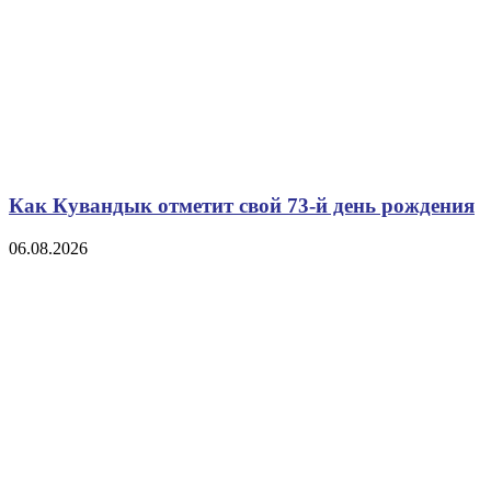
Как Кувандык отметит свой 73-й день рождения
06.08.2026