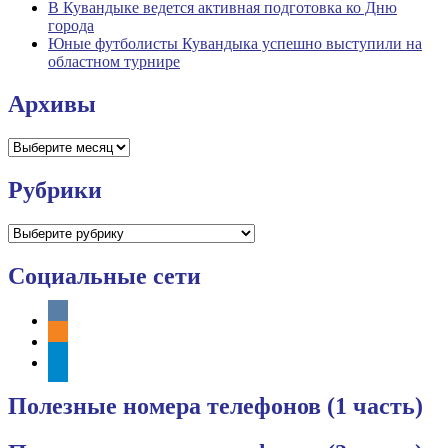
В Кувандыке ведется активная подготовка ко Дню
города
Юные футболисты Кувандыка успешно выступили на
областном турнире
Архивы
Архивы
Рубрики
Рубрики
Социальные сети
vkontakte
odnoklassniki
telegram
Полезные номера телефонов (1 часть)