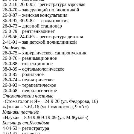
26-2-16, 26-0-95 – регистратура взрослая
26-0-70 – заведующий поликлиникой
26-0-87 – женская консультация
36-9-95, 36-9-82 – стоматология
26-0-73 – дневной стационар
26-0-79 – рентгенкабинет
2-08-56, 24-0-65 – регистратура детская
2-41-91 – зав.детской поликлиникой
Отделения:
26-0-75 – хирургическое, санпропускник
26-0-76 – реанимационное
26-0-88 – инфекционное
38-0-39 – офтальмологическое
26-0-85 – родильное
26-0-74 – педиатрическое
26-0-93 – терапевтическое
26-0-68 – неврологическое
Стоматологии частные
«Стоматолог и Я» – 24-9-20 (ул. Федорова, 16)
«Дэнта» – 3-61-16 (ул.Ломоносова, 9 «А»)
Клиники частные
«Наука» – 8-919-869-19-09 (ул. М.Жукова)
Больница ст.Кувандык
4-04-53 – регистратура
4-02-47 – главврач