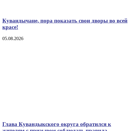
Кувандычане, пора показать свои дворы во всей
красе!
05.08.2026
Глава Кувандыкского округа обратился к
жителям с призывом соблюдать правила