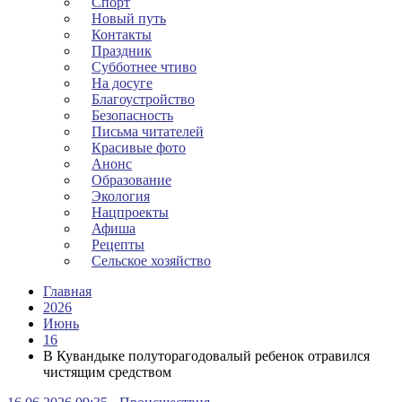
Спорт
Новый путь
Контакты
Праздник
Субботнее чтиво
На досуге
Благоустройство
Безопасность
Письма читателей
Красивые фото
Анонс
Образование
Экология
Нацпроекты
Афиша
Рецепты
Сельское хозяйство
Главная
2026
Июнь
16
В Кувандыке полуторагодовалый ребенок отравился
чистящим средством