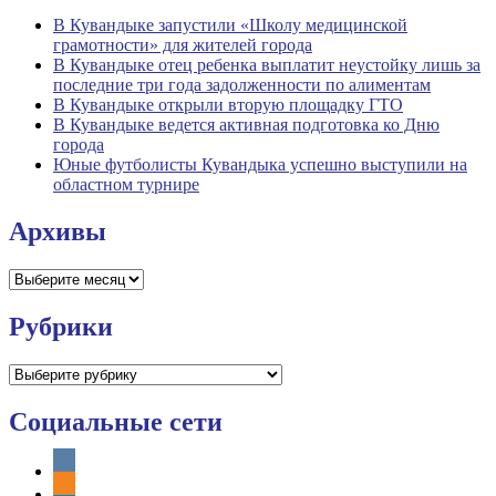
В Кувандыке запустили «Школу медицинской
грамотности» для жителей города
В Кувандыке отец ребенка выплатит неустойку лишь за
последние три года задолженности по алиментам
В Кувандыке открыли вторую площадку ГТО
В Кувандыке ведется активная подготовка ко Дню
города
Юные футболисты Кувандыка успешно выступили на
областном турнире
Архивы
Архивы
Рубрики
Рубрики
Социальные сети
vkontakte
odnoklassniki