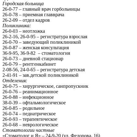
Городская больница
26-0-77 – главный врач горбольницы
26-0-78 – приемная главврача
26-2-09 – отдел кадров
Поликлиника:
26-0-03 – неотложка
26-2-16, 26-0-95 – регистратура взрослая
26-0-70 – заведующий поликлиникой
26-0-87 – женская консультация
36-9-95, 36-9-82 – стоматология
26-0-73 – дневной стационар
26-0-79 – рентгенкабинет
2-08-56, 24-0-65 – регистратура детская
2-41-91 – зав.детской поликлиникой
Отделения:
26-0-75 – хирургическое, санпропускник
26-0-76 – реанимационное
26-0-88 – инфекционное
38-0-39 – офтальмологическое
26-0-85 – родильное
26-0-74 – педиатрическое
26-0-93 – терапевтическое
26-0-68 – неврологическое
Стоматологии частные
«Стоматолог и Я» – 24-9-20 (ул. Федорова, 16)