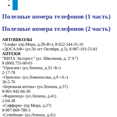
telegram
Полезные номера телефонов (1 часть)
Полезные номера телефонов (2 часть)
АВТОШКОЛЫ
“Альфа» (пр.Мира, д.28»В»), 8-922-544-31-10
«ДОСААФ» (ул.50 лет Октября, д.5), 8-987-193-55-81
АПТЕКИ
“ВИТА Экспресс” (ул. Школьная, д. 2″А”)
8 (800) 755-00-03
“Оренлек» (ул.Ленина, д.33 «Б»)
2-17-78
«Оренлек» (ул.Ломоносова, д.9 «А»)
36-5-76
«Бережная аптека» (ул.Ленина, д.37)
8-961-942-66-36
«Фармленд» (ул.Ленина, д.41)
2-04-38
«Саффарм» (пр.Мира, д.27)
8-987-869-780-3
«Семейная» (ул.Ленина, д.41)