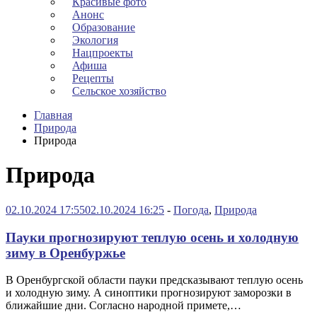
Красивые фото
Анонс
Образование
Экология
Нацпроекты
Афиша
Рецепты
Сельское хозяйство
Главная
Природа
Природа
Природа
02.10.2024 17:55
02.10.2024 16:25
-
Погода
,
Природа
Пауки прогнозируют теплую осень и холодную
зиму в Оренбуржье
В Оренбургской области пауки предсказывают теплую осень
и холодную зиму. А синоптики прогнозируют заморозки в
ближайшие дни. Согласно народной примете,…