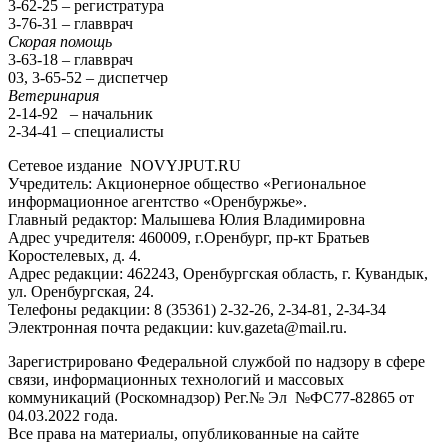
3-62-25 – регистратура
3-76-31 – главврач
Скорая помощь
3-63-18 – главврач
03, 3-65-52 – диспетчер
Ветеринария
2-14-92 – начальник
2-34-41 – специалисты
Сетевое издание NOVYJPUT.RU
Учредитель: Акционерное общество «Региональное
информационное агентство «Оренбуржье».
Главный редактор: Малышева Юлия Владимировна
Адрес учредителя: 460009, г.Оренбург, пр-кт Братьев
Коростелевых, д. 4.
Адрес редакции: 462243, Оренбургская область, г. Кувандык,
ул. Оренбургская, 24.
Телефоны редакции: 8 (35361) 2-32-26, 2-34-81, 2-34-34
Электронная почта редакции: kuv.gazeta@mail.ru.
Зарегистрировано Федеральной службой по надзору в сфере
связи, информационных технологий и массовых
коммуникаций (Роскомнадзор) Рег.№ Эл №ФС77-82865 от
04.03.2022 года.
Все права на материалы, опубликованные на сайте