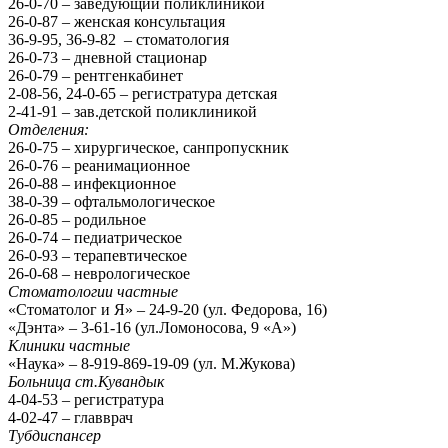
26-0-70 – заведующий поликлиникой
26-0-87 – женская консультация
36-9-95, 36-9-82 – стоматология
26-0-73 – дневной стационар
26-0-79 – рентгенкабинет
2-08-56, 24-0-65 – регистратура детская
2-41-91 – зав.детской поликлиникой
Отделения:
26-0-75 – хирургическое, санпропускник
26-0-76 – реанимационное
26-0-88 – инфекционное
38-0-39 – офтальмологическое
26-0-85 – родильное
26-0-74 – педиатрическое
26-0-93 – терапевтическое
26-0-68 – неврологическое
Стоматологии частные
«Стоматолог и Я» – 24-9-20 (ул. Федорова, 16)
«Дэнта» – 3-61-16 (ул.Ломоносова, 9 «А»)
Клиники частные
«Наука» – 8-919-869-19-09 (ул. М.Жукова)
Больница ст.Кувандык
4-04-53 – регистратура
4-02-47 – главврач
Тубдиспансер