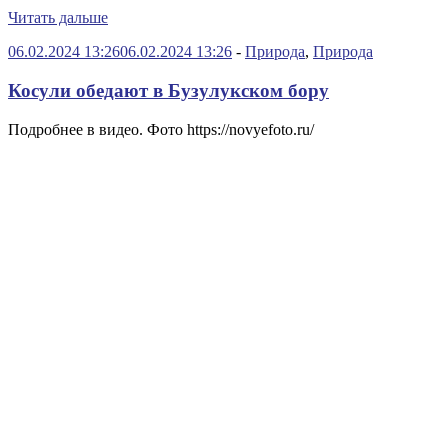
Читать дальше
06.02.2024 13:26
06.02.2024 13:26
-
Природа
,
Природа
Косули обедают в Бузулукском бору
Подробнее в видео. Фото https://novyefoto.ru/