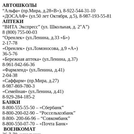
АВТОШКОЛЫ
“Альфа» (пр.Мира, д.28»В»), 8-922-544-31-10
«ДОСААФ» (ул.50 лет Октября, д.5), 8-987-193-55-81
АПТЕКИ
“ВИТА Экспресс” (ул. Школьная, д. 2″А”)
8 (800) 755-00-03
“Оренлек» (ул.Ленина, д.33 «Б»)
2-17-78
«Оренлек» (ул.Ломоносова, д.9 «А»)
36-5-76
«Бережная аптека» (ул.Ленина, д.37)
8-961-942-66-36
«Фармленд» (ул.Ленина, д.41)
2-04-38
«Саффарм» (пр.Мира, д.27)
8-987-869-780-3
«Семейная» (ул.Ленина, д.41)
8-929-284-185-2
БАНКИ
8-800-555-55-50 – «Сбербанк”
8-800-200-02-90 – “Россельхозбанк”
8-800- 200-66-96 – “Совкомбанк”
8-800-550-07-70 – «Почта Банк»
ВОЕНКОМАТ