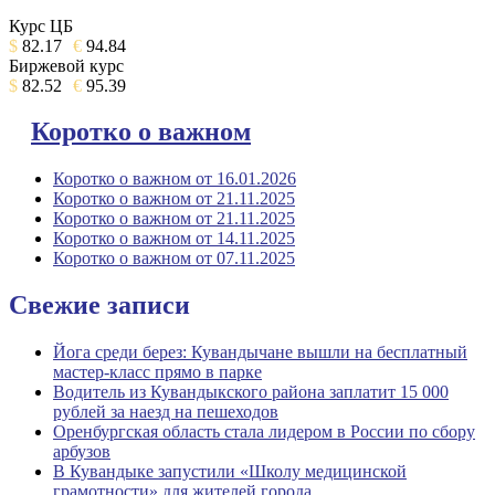
Курс ЦБ
$
82.17
€
94.84
Биржевой курс
$
82.52
€
95.39
Коротко о важном
Коротко о важном от 16.01.2026
Коротко о важном от 21.11.2025
Коротко о важном от 21.11.2025
Коротко о важном от 14.11.2025
Коротко о важном от 07.11.2025
Свежие записи
Йога среди берез: Кувандычане вышли на бесплатный
мастер-класс прямо в парке
Водитель из Кувандыкского района заплатит 15 000
рублей за наезд на пешеходов
Оренбургская область стала лидером в России по сбору
арбузов
В Кувандыке запустили «Школу медицинской
грамотности» для жителей города