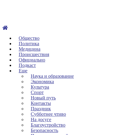
Общество
Политика
Медицина
Происшествия
Официально
Подкаст
Еще
Наука и образование
Экономика
Культура
Спорт
Новый путь
Контакты
Праздник
Субботнее чтиво
На досуге
Благоустройство
Безопасность