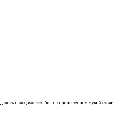
идавить пальцами столбик на припыленном мукой столе.