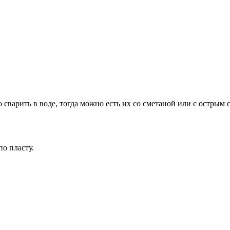
варить в воде, тогда можно есть их со сметаной или c острым 
по пласту.