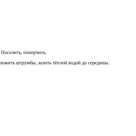
 Посолить, поперчить.
ложить штрумбы, залить тёплой водой до середины.