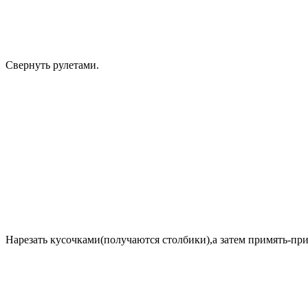
Свернуть рулетами.
Нарезать кусочками(получаются столбики),а затем примять-пр