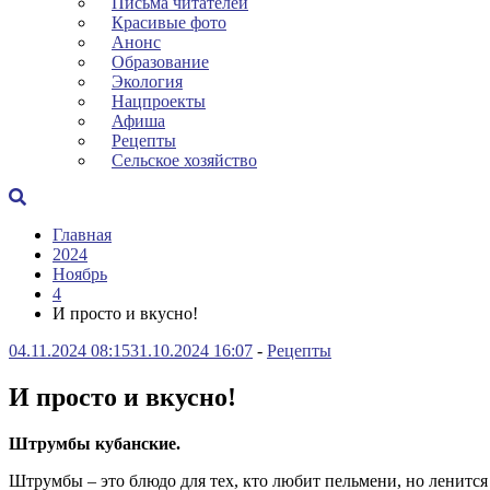
Письма читателей
Красивые фото
Анонс
Образование
Экология
Нацпроекты
Афиша
Рецепты
Сельское хозяйство
Главная
2024
Ноябрь
4
И просто и вкусно!
04.11.2024 08:15
31.10.2024 16:07
-
Рецепты
И просто и вкусно!
Штрумбы кубанские.
Штрумбы – это блюдо для тех, кто любит пельмени, но ленитс