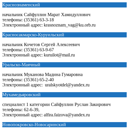
Краснознаменский
начальник Сайфуллин Марат Хамидуллович
телефоны: (35361) 63-3-18
Электронный адрес: krasnoznam_vag@ku.orb.ru
Красносакмарско-Куруильский
начальник Кочетов Сергей Алексеевич
телефоны: (35361) 63-9-67
Электронный адрес: kuruilot@mail.ru
Уральско-Маячный
начальник Муканова Мадина Гумаровна
телефоны: (35361) 65-2-40
Электронный адрес: uralskyotdel@yandex.ru
Мухамедьяровский
специалист 1 категории Сайфуллин Руслан Закирович
телефоны: 62-6-39,
Электронный адрес: alfira.faizova@yandex.ru
Новопокровско-Новосаринский