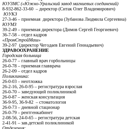
ЮУЗМС («Южно-Уральский завод магниевых соединений)
8-932-862-33-60 – директор (Ситак Олег Владимирович)
ЮУКЗ
27-3-46 – приемная директора (Зубанова Людмила Сергеевна)
ЮУМЗ
39-2-49 – приемная директора (Димов Сергей Георгиевич)
36-7-58 – отдел кадров
«ПромСтройМаш»
39-2-97 (директор Чегодаев Евгений Геннадьевич)
ЗДРАВООХРАНЕНИЕ
Городская больница
26-0-77 – главный врач горбольницы
26-0-78 – приемная главврача
26-2-09 – отдел кадров
Поликлиника:
26-0-03 – неотложка
26-2-16, 26-0-95 – регистратура взрослая
26-0-70 – заведующий поликлиникой
26-0-87 – женская консультация
36-9-95, 36-9-82 – стоматология
26-0-73 – дневной стационар
26-0-79 – рентгенкабинет
2-08-56, 24-0-65 – регистратура детская
2-41-91 – зав.детской поликлиникой
Отделения: