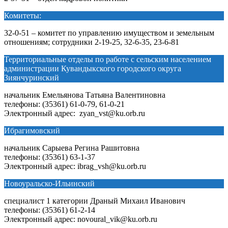
Комитеты:
32-0-51 – комитет по управлению имуществом и земельным
отношениям; сотрудники 2-19-25, 32-6-35, 23-6-81
Территориальные отделы по работе с сельским населением
администрации Кувандыкского городского округа
Зиянчуринский
начальник Емельянова Татьяна Валентиновна
телефоны: (35361) 61-0-79, 61-0-21
Электронный адрес: zyan_vst@ku.orb.ru
Ибрагимовский
начальник Сарыева Регина Рашитовна
телефоны: (35361) 63-1-37
Электронный адрес: ibrag_vsh@ku.orb.ru
Новоуральско-Ильинский
специалист 1 категории Драный Михаил Иванович
телефоны: (35361) 61-2-14
Электронный адрес: novoural_vik@ku.orb.ru