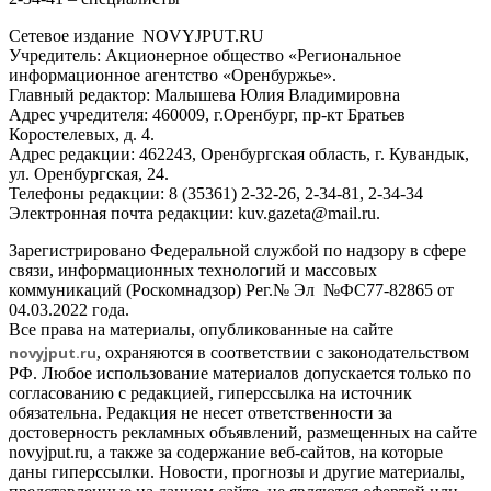
Сетевое издание NOVYJPUT.RU
Учредитель: Акционерное общество «Региональное
информационное агентство «Оренбуржье».
Главный редактор: Малышева Юлия Владимировна
Адрес учредителя: 460009, г.Оренбург, пр-кт Братьев
Коростелевых, д. 4.
Адрес редакции: 462243, Оренбургская область, г. Кувандык,
ул. Оренбургская, 24.
Телефоны редакции: 8 (35361) 2-32-26, 2-34-81, 2-34-34
Электронная почта редакции: kuv.gazeta@mail.ru.
Зарегистрировано Федеральной службой по надзору в сфере
связи, информационных технологий и массовых
коммуникаций (Роскомнадзор) Рег.№ Эл №ФС77-82865 от
04.03.2022 года.
Все права на материалы, опубликованные на сайте
novyjput
.ru
, охраняются в соответствии с законодательством
РФ. Любое использование материалов допускается только по
согласованию с редакцией, гиперссылка на источник
обязательна. Редакция не несет ответственности за
достоверность рекламных объявлений, размещенных на сайте
novyjput.ru, а также за содержание веб-сайтов, на которые
даны гиперссылки. Новости, прогнозы и другие материалы,