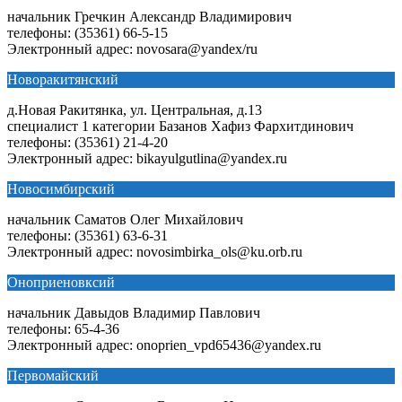
начальник Гречкин Александр Владимирович
телефоны: (35361) 66-5-15
Электронный адрес: novosara@yandex/ru
Новоракитянский
д.Новая Ракитянка, ул. Центральная, д.13
специалист 1 категории Базанов Хафиз Фархитдинович
телефоны: (35361) 21-4-20
Электронный адрес: bikayulgutlina@yandex.ru
Новосимбирский
начальник Саматов Олег Михайлович
телефоны: (35361) 63-6-31
Электронный адрес: novosimbirka_ols@ku.orb.ru
Оноприеновксий
начальник Давыдов Владимир Павлович
телефоны: 65-4-36
Электронный адрес: onoprien_vpd65436@yandex.ru
Первомайский