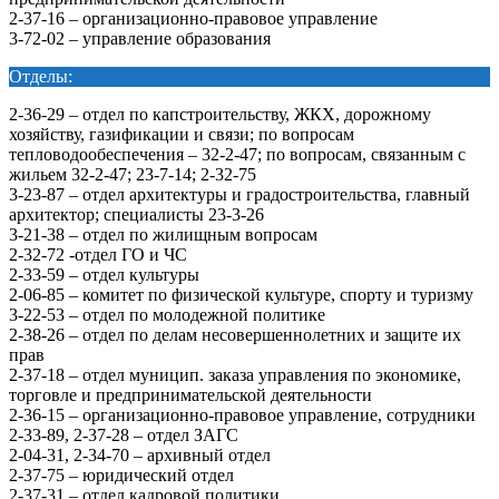
2-37-16 – организационно-правовое управление
3-72-02 – управление образования
Отделы:
2-36-29 – отдел по капстроительству, ЖКХ, дорожному
хозяйству, газификации и связи; по вопросам
тепловодообеспечения – 32-2-47; по вопросам, связанным с
жильем 32-2-47; 23-7-14; 2-32-75
3-23-87 – отдел архитектуры и градостроительства, главный
архитектор; специалисты 23-3-26
3-21-38 – отдел по жилищным вопросам
2-32-72 -отдел ГО и ЧС
2-33-59 – отдел культуры
2-06-85 – комитет по физической культуре, спорту и туризму
3-22-53 – отдел по молодежной политике
2-38-26 – отдел по делам несовершеннолетних и защите их
прав
2-37-18 – отдел муницип. заказа управления по экономике,
торговле и предпринимательской деятельности
2-36-15 – организационно-правовое управление, сотрудники
2-33-89, 2-37-28 – отдел ЗАГС
2-04-31, 2-34-70 – архивный отдел
2-37-75 – юридический отдел
2-37-31 – отдел кадровой политики