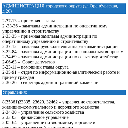
АДМИНИСТРАЦИЯ городского округа (ул.Оренбургская,
д.20)
2-37-13 – приемная главы
2 -33-36 – замглавы администрации по оперативному
управлению и строительству
2-33-35 – приемная замглавы администрации по
оперативному управлению и строительству
2-37-12 – замглавы-руководитель аппарата администрации
3-25-84 – замглавы администрации по социальным вопросам
2-34-69 – замглавы администрации по сельскому хозяйству
2-06-63 – Совет депутатов
3-23-11 – помощник главы округа
2-35-91 – отдел по информационно-аналитической работе и
приему граждан
2-36-26 – секретарь административной комиссии
Управления:
8(35361)23335, 23629, 32462 – управление строительства,
жилищно-коммунального и дорожного хозяйства
2-34-30 – управление сельского хозяйства
2-33-03 – финансовое управление
2-05-64 – управление по экономике, торговле и
предпринимательской деятельности