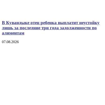
В Кувандыке отец ребенка выплатит неустойку
лишь за последние три года задолженности по
алиментам
07.08.2026