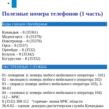
telegram
Полезные номера телефонов (1 часть)
Коды городов Оренбуржья:
Кувандык – 8 (35361)
Медногорск – 8 (35379)
Новотроицк – 8 (35376)
Орск – 8 (3537)
Оренбург – 8 (3532)
Бузулук – 8 (35342)
Бугуруслан – 8 (35352)
ЭКСТРЕННЫЕ СЛУЖБЫ
01- пожарная (с номера любого мобильного оператора – 101)
02 – милиция (с номера любого мобильного оператора 102)
03 – скорая (с номера любого мобильного оператора 103), 3-
90-03
04 – газовики (с номера любого мобильного оператора 104)
112 – МЧС
8 (3532) 308-112 “горячая» линия МЧС области
36-6-62 – единая дежурно-диспетчерская служба Кувандыка