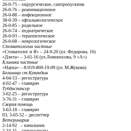
26-0-75 – хирургическое, санпропускник
26-0-76 – реанимационное
26-0-88 – инфекционное
38-0-39 – офтальмологическое
26-0-85 – родильное
26-0-74 – педиатрическое
26-0-93 – терапевтическое
26-0-68 – неврологическое
Стоматологии частные
«Стоматолог и Я» – 24-9-20 (ул. Федорова, 16)
«Дэнта» – 3-61-16 (ул.Ломоносова, 9 «А»)
Клиники частные
«Наука» – 8-919-869-19-09 (ул. М.Жукова)
Больница ст.Кувандык
4-04-53 – регистратура
4-02-47 – главврач
Тубдиспансер
3-62-25 – регистратура
3-76-31 – главврач
Скорая помощь
3-63-18 – главврач
03, 3-65-52 – диспетчер
Ветеринария
2-14-92 – начальник
2-34-41 – специалисты