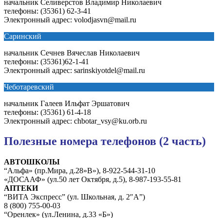
начальник Селиверстов Владимир Николаевич
телефоны: (35361) 62-3-41
Электронный адрес: volodjasvn@mail.ru
Саринский
начальник Сечнев Вячеслав Николаевич
телефоны: (35361)62-1-41
Электронный адрес: sarinskiyotdel@mail.ru
Чеботаревский
начальник Галеев Ильфат Эршатович
телефоны: (35361) 61-4-18
Электронный адрес: chbotar_vsy@ku.orb.ru
Полезные номера телефонов (2 часть)
АВТОШКОЛЫ
“Альфа» (пр.Мира, д.28»В»), 8-922-544-31-10
«ДОСААФ» (ул.50 лет Октября, д.5), 8-987-193-55-81
АПТЕКИ
“ВИТА Экспресс” (ул. Школьная, д. 2″А”)
8 (800) 755-00-03
“Оренлек» (ул.Ленина, д.33 «Б»)