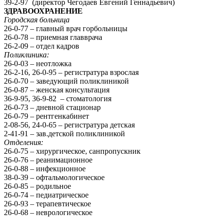
39-2-97 (директор Чегодаев Евгений Геннадьевич)
ЗДРАВООХРАНЕНИЕ
Городская больница
26-0-77 – главный врач горбольницы
26-0-78 – приемная главврача
26-2-09 – отдел кадров
Поликлиника:
26-0-03 – неотложка
26-2-16, 26-0-95 – регистратура взрослая
26-0-70 – заведующий поликлиникой
26-0-87 – женская консультация
36-9-95, 36-9-82 – стоматология
26-0-73 – дневной стационар
26-0-79 – рентгенкабинет
2-08-56, 24-0-65 – регистратура детская
2-41-91 – зав.детской поликлиникой
Отделения:
26-0-75 – хирургическое, санпропускник
26-0-76 – реанимационное
26-0-88 – инфекционное
38-0-39 – офтальмологическое
26-0-85 – родильное
26-0-74 – педиатрическое
26-0-93 – терапевтическое
26-0-68 – неврологическое