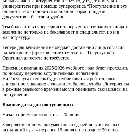
Большая часть абитуриентов в 2025 году будет поступать в
университеты при помощи суперсервиса “Поступление в вуз
онлайн”. Это становится основной формой подачи
документов – быстро и удобно.
Тем более что в суперсервисе теперь есть возможность подать
заявление не только на бакалавриат и специалитет, но и в
магистратуру.
Теперь для зачисления на бюджет достаточно лишь согласия
на зачисление (проставление отметки на “Госуслугах”).
Оригинал аттестата не требуется.
Приемная кампания 2025/2026 учебного года будет проходить
по новому перечню вступительных испытаний
На Госуслугах теперь будут публиковаться рейтинговые
списки поступающих с указанием баллов, чтобы абитуриенты
в режиме реального времени могли оценивать свои шансы на
поступление.
Важные даты для поступающих:
Начало приема документов – 20 июня.
Завершение приема документов со сдачей вступительных
испытаний вуза – не ранее 15 июля и не позднее 20 июля.