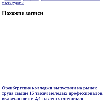
записям
запись
тысяч рублей
Похожие записи
Оренбургские колледжи выпустили на рынок
труда свыше 15 тысяч молодых профессионалов,
включая почти 2,4 тысячи отличников