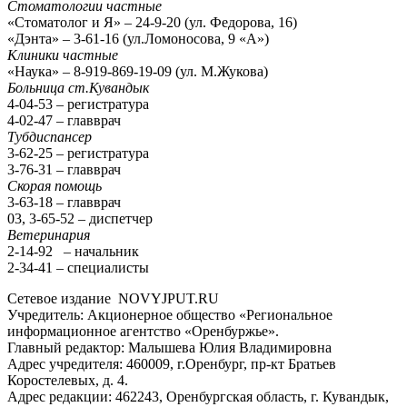
Стоматологии частные
«Стоматолог и Я» – 24-9-20 (ул. Федорова, 16)
«Дэнта» – 3-61-16 (ул.Ломоносова, 9 «А»)
Клиники частные
«Наука» – 8-919-869-19-09 (ул. М.Жукова)
Больница ст.Кувандык
4-04-53 – регистратура
4-02-47 – главврач
Тубдиспансер
3-62-25 – регистратура
3-76-31 – главврач
Скорая помощь
3-63-18 – главврач
03, 3-65-52 – диспетчер
Ветеринария
2-14-92 – начальник
2-34-41 – специалисты
Сетевое издание NOVYJPUT.RU
Учредитель: Акционерное общество «Региональное
информационное агентство «Оренбуржье».
Главный редактор: Малышева Юлия Владимировна
Адрес учредителя: 460009, г.Оренбург, пр-кт Братьев
Коростелевых, д. 4.
Адрес редакции: 462243, Оренбургская область, г. Кувандык,