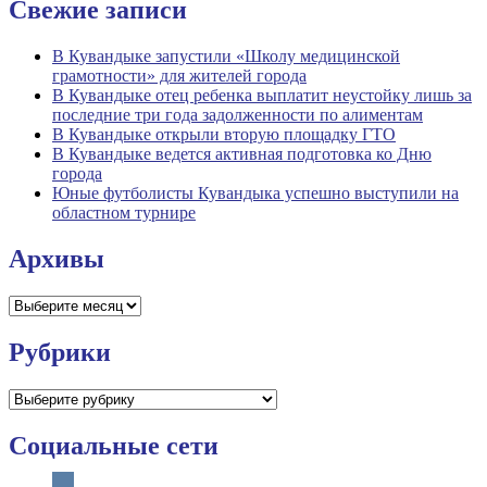
Свежие записи
В Кувандыке запустили «Школу медицинской
грамотности» для жителей города
В Кувандыке отец ребенка выплатит неустойку лишь за
последние три года задолженности по алиментам
В Кувандыке открыли вторую площадку ГТО
В Кувандыке ведется активная подготовка ко Дню
города
Юные футболисты Кувандыка успешно выступили на
областном турнире
Архивы
Архивы
Рубрики
Рубрики
Социальные сети