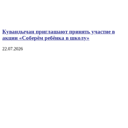
Кувандычан приглашают принять участие в
акции «Соберём ребёнка в школу»
22.07.2026