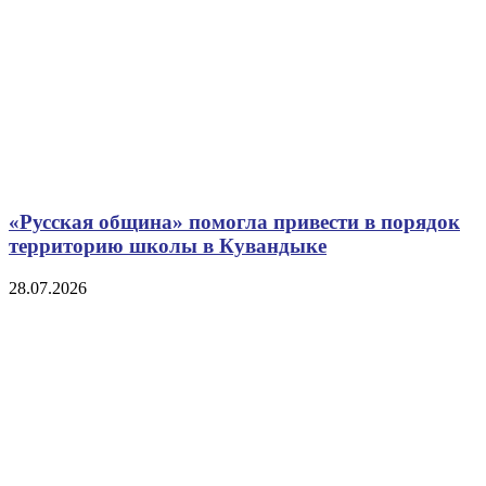
«Русская община» помогла привести в порядок
территорию школы в Кувандыке
28.07.2026