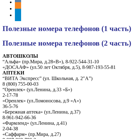
vkontakte
odnoklassniki
telegram
Полезные номера телефонов (1 часть)
Полезные номера телефонов (2 часть)
АВТОШКОЛЫ
“Альфа» (пр.Мира, д.28»В»), 8-922-544-31-10
«ДОСААФ» (ул.50 лет Октября, д.5), 8-987-193-55-81
АПТЕКИ
“ВИТА Экспресс” (ул. Школьная, д. 2″А”)
8 (800) 755-00-03
“Оренлек» (ул.Ленина, д.33 «Б»)
2-17-78
«Оренлек» (ул.Ломоносова, д.9 «А»)
36-5-76
«Бережная аптека» (ул.Ленина, д.37)
8-961-942-66-36
«Фармленд» (ул.Ленина, д.41)
2-04-38
«Саффарм» (пр.Мира, д.27)