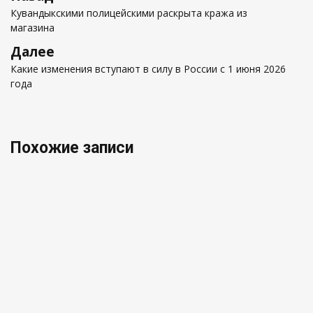
по
запись
Кувандыкскими полицейскими раскрыта кража из
записям
магазина
Следующая
Далее
запись
Какие изменения вступают в силу в России с 1 июня 2026
года
Похожие записи