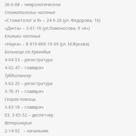
26-0-68 – неврологическое
Стоматологии частные
«Стоматолог и Я» – 24-9-20 (ул. Федорова, 16)
«Дэнта» – 3-61-16 (ул.Ломоносова, 9 «А»)
Клиники частные
«Наука» – 8-919-869-19-09 (ул. М.Жукова)
Больница ст.Кувандык
4-04-53 – регистратура
4-02-47 – главврач
Тубдиспансер
3-62-25 – регистратура
3-76-31 – главврач
Скорая помощь
3-63-18 – главврач
03, 3-65-52 – диспетчер
Ветеринария
2-14-92 – начальник