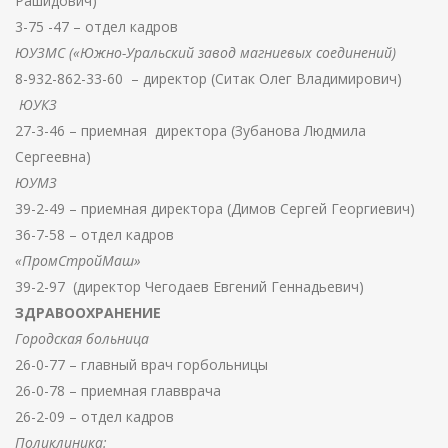
Рашидович)
3-75 -47 – отдел кадров
ЮУЗМС («Южно-Уральский завод магниевых соединений)
8-932-862-33-60 – директор (Ситак Олег Владимирович)
ЮУКЗ
27-3-46 – приемная директора (Зубанова Людмила
Сергеевна)
ЮУМЗ
39-2-49 – приемная директора (Димов Сергей Георгиевич)
36-7-58 – отдел кадров
«ПромСтройМаш»
39-2-97 (директор Чегодаев Евгений Геннадьевич)
ЗДРАВООХРАНЕНИЕ
Городская больница
26-0-77 – главный врач горбольницы
26-0-78 – приемная главврача
26-2-09 – отдел кадров
Поликлиника: