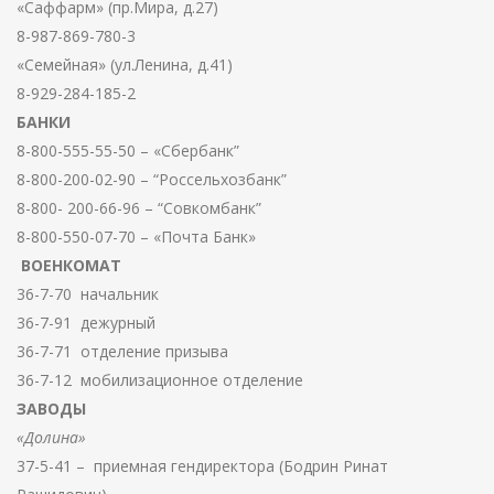
«Саффарм» (пр.Мира, д.27)
8-987-869-780-3
«Семейная» (ул.Ленина, д.41)
8-929-284-185-2
БАНКИ
8-800-555-55-50 – «Сбербанк”
8-800-200-02-90 – “Россельхозбанк”
8-800- 200-66-96 – “Совкомбанк”
8-800-550-07-70 – «Почта Банк»
ВОЕНКОМАТ
36-7-70 начальник
36-7-91 дежурный
36-7-71 отделение призыва
36-7-12 мобилизационное отделение
ЗАВОДЫ
«Долина»
37-5-41 – приемная гендиректора (Бодрин Ринат