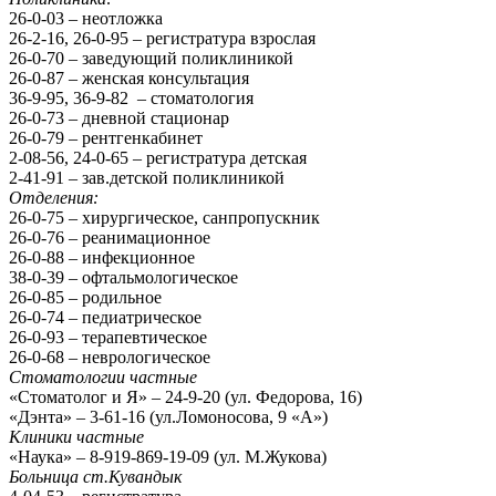
26-0-03 – неотложка
26-2-16, 26-0-95 – регистратура взрослая
26-0-70 – заведующий поликлиникой
26-0-87 – женская консультация
36-9-95, 36-9-82 – стоматология
26-0-73 – дневной стационар
26-0-79 – рентгенкабинет
2-08-56, 24-0-65 – регистратура детская
2-41-91 – зав.детской поликлиникой
Отделения:
26-0-75 – хирургическое, санпропускник
26-0-76 – реанимационное
26-0-88 – инфекционное
38-0-39 – офтальмологическое
26-0-85 – родильное
26-0-74 – педиатрическое
26-0-93 – терапевтическое
26-0-68 – неврологическое
Стоматологии частные
«Стоматолог и Я» – 24-9-20 (ул. Федорова, 16)
«Дэнта» – 3-61-16 (ул.Ломоносова, 9 «А»)
Клиники частные
«Наука» – 8-919-869-19-09 (ул. М.Жукова)
Больница ст.Кувандык