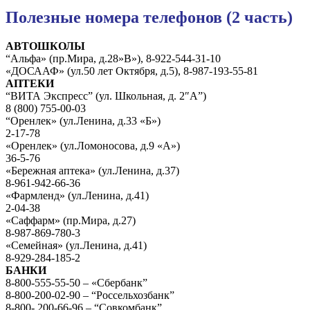
Полезные номера телефонов (2 часть)
АВТОШКОЛЫ
“Альфа» (пр.Мира, д.28»В»), 8-922-544-31-10
«ДОСААФ» (ул.50 лет Октября, д.5), 8-987-193-55-81
АПТЕКИ
“ВИТА Экспресс” (ул. Школьная, д. 2″А”)
8 (800) 755-00-03
“Оренлек» (ул.Ленина, д.33 «Б»)
2-17-78
«Оренлек» (ул.Ломоносова, д.9 «А»)
36-5-76
«Бережная аптека» (ул.Ленина, д.37)
8-961-942-66-36
«Фармленд» (ул.Ленина, д.41)
2-04-38
«Саффарм» (пр.Мира, д.27)
8-987-869-780-3
«Семейная» (ул.Ленина, д.41)
8-929-284-185-2
БАНКИ
8-800-555-55-50 – «Сбербанк”
8-800-200-02-90 – “Россельхозбанк”
8-800- 200-66-96 – “Совкомбанк”