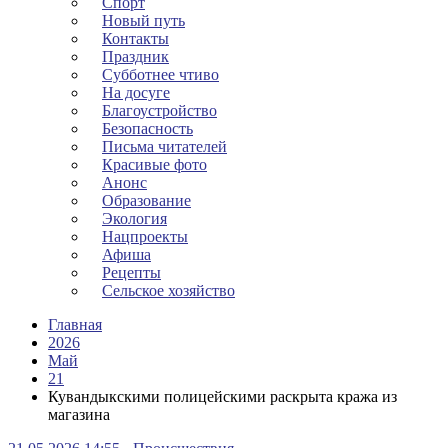
Спорт
Новый путь
Контакты
Праздник
Субботнее чтиво
На досуге
Благоустройство
Безопасность
Письма читателей
Красивые фото
Анонс
Образование
Экология
Нацпроекты
Афиша
Рецепты
Сельское хозяйство
Главная
2026
Май
21
Кувандыкскими полицейскими раскрыта кража из
магазина