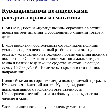
21.05.2026 14:55
-
Происшествия
Кувандыкскими полицейскими
раскрыта кража из магазина
В МО МВД России «Кувандыкский» обратился 23-летний
представитель магазина с сообщением о хищении товара и
денег.
В ходе выяснения обстоятельств сотрудниками полиции
установлено, что неизвестный разбив окно, и отогнув
решетку установленной в оконном проеме магазина проник в
помещение. Он похитил с полок магазина жидкости для
вейпа и наличные денежные средства из стола на общую
сумму 16 790 рублей. После чего, скрылся в неизвестном
направлении.
Полицейскими по горячим следам подозреваемый задержан.
Им оказался, 16-летний житель Кувандыка, ранее не
привлекавшийся к уголовной ответственности.
Несовершеннолетний потратил большую часть денег на
личные нужды.
Часть похищенного вернули владельцу магазина.