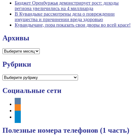
Бюджет Оренбуржья демонстрирует рост: доходы
региона увеличились на 4 миллиарда
В Кувандыке рассмотрены дела о повреждении
имущества и причинении вреда здоровью
Кувандычане, пора показать свои дворы во всей красе!
Архивы
Архивы
Рубрики
Рубрики
Социальные сети
vkontakte
odnoklassniki
telegram
Полезные номера телефонов (1 часть)