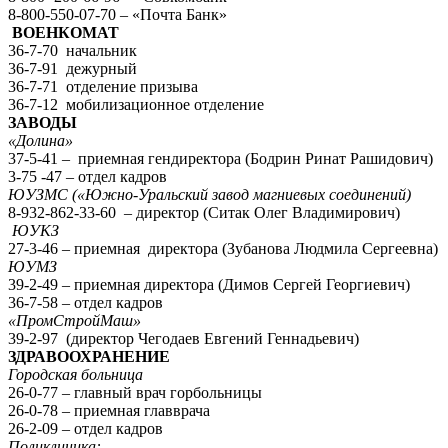
8-800-550-07-70 – «Почта Банк»
ВОЕНКОМАТ
36-7-70 начальник
36-7-91 дежурный
36-7-71 отделение призыва
36-7-12 мобилизационное отделение
ЗАВОДЫ
«Долина»
37-5-41 – приемная гендиректора (Бодрин Ринат Рашидович)
3-75 -47 – отдел кадров
ЮУЗМС («Южно-Уральский завод магниевых соединений)
8-932-862-33-60 – директор (Ситак Олег Владимирович)
ЮУКЗ
27-3-46 – приемная директора (Зубанова Людмила Сергеевна)
ЮУМЗ
39-2-49 – приемная директора (Димов Сергей Георгиевич)
36-7-58 – отдел кадров
«ПромСтройМаш»
39-2-97 (директор Чегодаев Евгений Геннадьевич)
ЗДРАВООХРАНЕНИЕ
Городская больница
26-0-77 – главный врач горбольницы
26-0-78 – приемная главврача
26-2-09 – отдел кадров
Поликлиника: