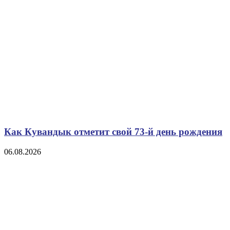
Как Кувандык отметит свой 73-й день рождения
06.08.2026