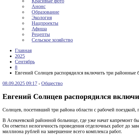
Красивые фото
Анонс
Образование
Экология
Нацпроекты
Афиша
Рецепты
Сельское хозяйство
Главная
2025
Сентябрь
8
Евгений Солнцев распорядился включить три районные 
08.09.2025 09:17
-
Общество
Евгений Солнцев распорядился включи
Солнцев, посетивший три района области с рабочей поездкой, 
В Асекеевской районной больнице, где уже начат капремонт 
Он отметил нелогичность проведения отделочных работ до зав
миллиона рублей на завершение всего комплекса работ.