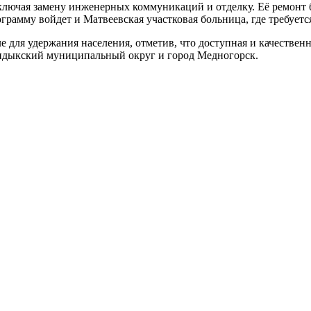
ключая замену инженерных коммуникаций и отделку. Её ремонт 
грамму войдет и Матвеевская участковая больница, где требуетс
для удержания населения, отметив, что доступная и качественна
андыкский муниципальный округ и город Медногорск.