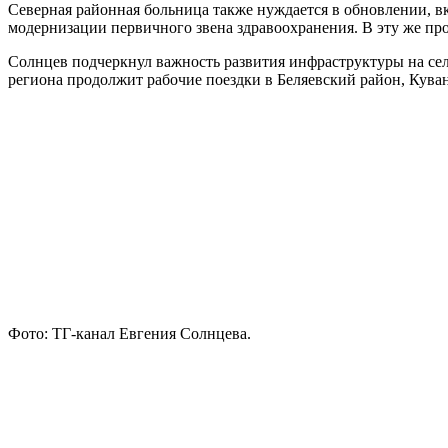
Северная районная больница также нуждается в обновлении, в
модернизации первичного звена здравоохранения. В эту же про
Солнцев подчеркнул важность развития инфраструктуры на селе 
региона продолжит рабочие поездки в Беляевский район, Кув
Фото: ТГ-канал Евгения Солнцева.