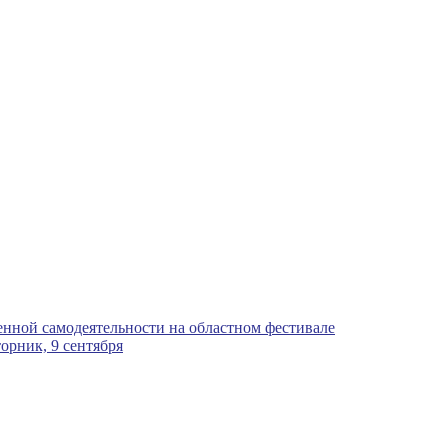
енной самодеятельности на областном фестивале
орник, 9 сентября