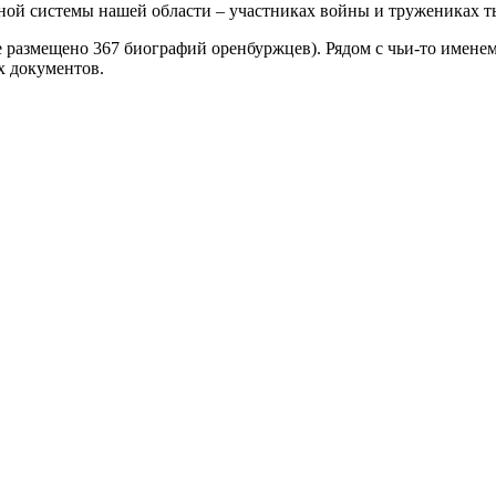
ной системы нашей области – участниках войны и тружениках т
 размещено 367 биографий оренбуржцев). Рядом с чьи-то именем
х документов.