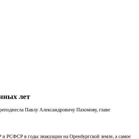
нных лет
еподнесла Павлу Александровичу Пахомову, главе
и РСФСР в годы эвакуации на Оренбургской земле, а самое