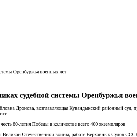
стемы Оренбуржья военных лет
иках судебной системы Оренбуржья вое
йловна Дронова, возглавляющая Кувандыкский районный суд, пр
иги.
честь 80-летия Победы в количестве всего 400 экземпляров.
ы Великой Отечественной войны, работе Верховных Судов СССР 