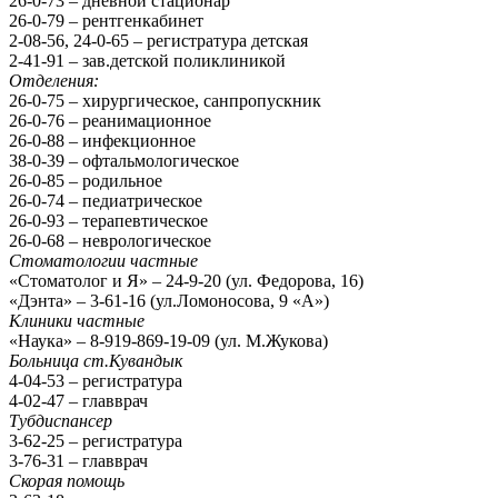
26-0-73 – дневной стационар
26-0-79 – рентгенкабинет
2-08-56, 24-0-65 – регистратура детская
2-41-91 – зав.детской поликлиникой
Отделения:
26-0-75 – хирургическое, санпропускник
26-0-76 – реанимационное
26-0-88 – инфекционное
38-0-39 – офтальмологическое
26-0-85 – родильное
26-0-74 – педиатрическое
26-0-93 – терапевтическое
26-0-68 – неврологическое
Стоматологии частные
«Стоматолог и Я» – 24-9-20 (ул. Федорова, 16)
«Дэнта» – 3-61-16 (ул.Ломоносова, 9 «А»)
Клиники частные
«Наука» – 8-919-869-19-09 (ул. М.Жукова)
Больница ст.Кувандык
4-04-53 – регистратура
4-02-47 – главврач
Тубдиспансер
3-62-25 – регистратура
3-76-31 – главврач
Скорая помощь