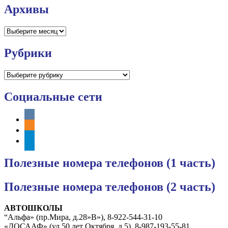
Архивы
Архивы
Рубрики
Рубрики
Социальные сети
vkontakte
odnoklassniki
telegram
Полезные номера телефонов (1 часть)
Полезные номера телефонов (2 часть)
АВТОШКОЛЫ
“Альфа» (пр.Мира, д.28»В»), 8-922-544-31-10
«ДОСААФ» (ул.50 лет Октября, д.5), 8-987-193-55-81