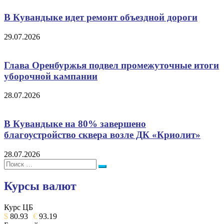
В Кувандыке идет ремонт объездной дороги
29.07.2026
Глава Оренбуржья подвел промежуточные итоги
уборочной кампании
28.07.2026
В Кувандыке на 80% завершено
благоустройство сквера возле ДК «Криолит»
28.07.2026
Поиск:
Поиск
Курсы валют
Курс ЦБ
$
80.93
€
93.19