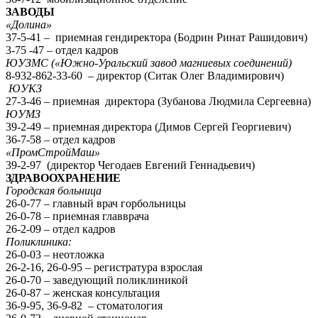
ЗАВОДЫ
«Долина»
37-5-41 – приемная гендиректора (Бодрин Ринат Рашидович)
3-75 -47 – отдел кадров
ЮУЗМС («Южно-Уральский завод магниевых соединений)
8-932-862-33-60 – директор (Ситак Олег Владимирович)
ЮУКЗ
27-3-46 – приемная директора (Зубанова Людмила Сергеевна)
ЮУМЗ
39-2-49 – приемная директора (Димов Сергей Георгиевич)
36-7-58 – отдел кадров
«ПромСтройМаш»
39-2-97 (директор Чегодаев Евгений Геннадьевич)
ЗДРАВООХРАНЕНИЕ
Городская больница
26-0-77 – главный врач горбольницы
26-0-78 – приемная главврача
26-2-09 – отдел кадров
Поликлиника:
26-0-03 – неотложка
26-2-16, 26-0-95 – регистратура взрослая
26-0-70 – заведующий поликлиникой
26-0-87 – женская консультация
36-9-95, 36-9-82 – стоматология