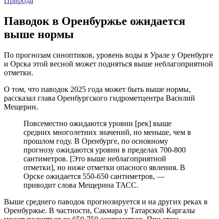
Природа
Паводок в Оренбуржье ожидается
выше нормы
По прогнозам синоптиков, уровень воды в Урале у Оренбурге
и Орска этой весной может подняться выше неблагоприятной
отметки.
О том, что паводок 2025 года может быть выше нормы,
рассказал глава Оренбургского гидрометцентра Василий
Мещерин.
Повсеместно ожидаются уровни [рек] выше
средних многолетних значений, но меньше, чем в
прошлом году. В Оренбурге, по основному
прогнозу ожидаются уровни в пределах 700-800
сантиметров. [Это выше неблагоприятной
отметки], но ниже отметки опасного явления. В
Орске ожидается 550-650 сантиметров, —
приводит слова Мещерина ТАСС.
Выше среднего паводок прогнозируется и на других реках в
Оренбуржье. В частности, Сакмара у Татарской Каргалы