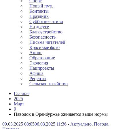
Спорт
Новый путь
Контакты
Праздник
Субботнее чтиво
На досуге
Благоустройство
Безопасность
Письма читателей
Красивые фото
Анонс
Образование
Экология
Нацпроекты
Афиша
Рецепты
Сельское хозяйство
Главная
2025
Март
9
Паводок в Оренбуржье ожидается выше нормы
09.03.2025 08:05
06.03.2025 11:36
-
Актуально
,
Погода
,