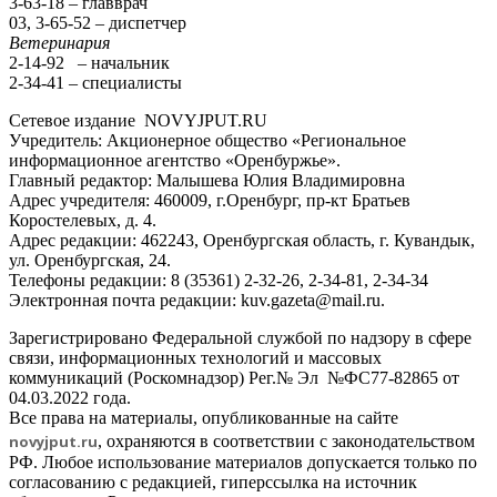
3-63-18 – главврач
03, 3-65-52 – диспетчер
Ветеринария
2-14-92 – начальник
2-34-41 – специалисты
Сетевое издание NOVYJPUT.RU
Учредитель: Акционерное общество «Региональное
информационное агентство «Оренбуржье».
Главный редактор: Малышева Юлия Владимировна
Адрес учредителя: 460009, г.Оренбург, пр-кт Братьев
Коростелевых, д. 4.
Адрес редакции: 462243, Оренбургская область, г. Кувандык,
ул. Оренбургская, 24.
Телефоны редакции: 8 (35361) 2-32-26, 2-34-81, 2-34-34
Электронная почта редакции: kuv.gazeta@mail.ru.
Зарегистрировано Федеральной службой по надзору в сфере
связи, информационных технологий и массовых
коммуникаций (Роскомнадзор) Рег.№ Эл №ФС77-82865 от
04.03.2022 года.
Все права на материалы, опубликованные на сайте
novyjput
.ru
, охраняются в соответствии с законодательством
РФ. Любое использование материалов допускается только по
согласованию с редакцией, гиперссылка на источник