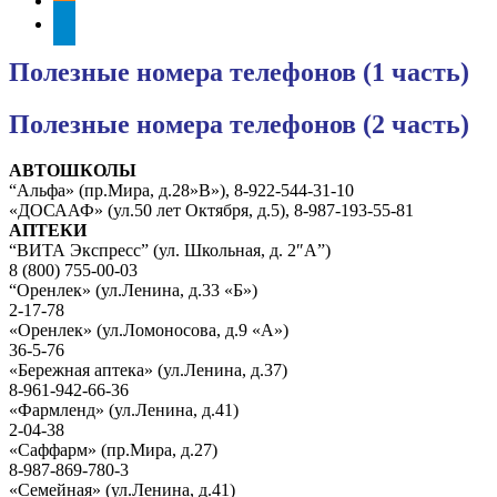
telegram
Полезные номера телефонов (1 часть)
Полезные номера телефонов (2 часть)
АВТОШКОЛЫ
“Альфа» (пр.Мира, д.28»В»), 8-922-544-31-10
«ДОСААФ» (ул.50 лет Октября, д.5), 8-987-193-55-81
АПТЕКИ
“ВИТА Экспресс” (ул. Школьная, д. 2″А”)
8 (800) 755-00-03
“Оренлек» (ул.Ленина, д.33 «Б»)
2-17-78
«Оренлек» (ул.Ломоносова, д.9 «А»)
36-5-76
«Бережная аптека» (ул.Ленина, д.37)
8-961-942-66-36
«Фармленд» (ул.Ленина, д.41)
2-04-38
«Саффарм» (пр.Мира, д.27)
8-987-869-780-3
«Семейная» (ул.Ленина, д.41)