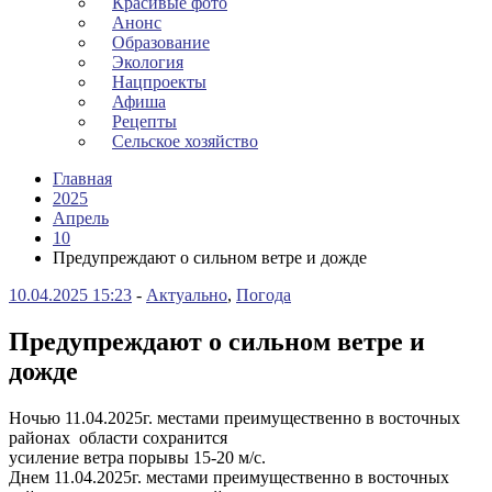
Красивые фото
Анонс
Образование
Экология
Нацпроекты
Афиша
Рецепты
Сельское хозяйство
Главная
2025
Апрель
10
Предупреждают о сильном ветре и дожде
10.04.2025 15:23
-
Актуально
,
Погода
Предупреждают о сильном ветре и
дожде
Ночью 11.04.2025г. местами преимущественно в восточных
районах области сохранится
усиление ветра порывы 15-20 м/с.
Днем 11.04.2025г. местами преимущественно в восточных