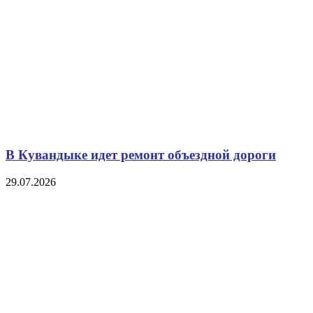
В Кувандыке идет ремонт объездной дороги
29.07.2026